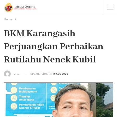
Home
BKM Karangasih
Perjuangkan Perbaikan
Rutilahu Nenek Kubil
UPDATE TERAKHIR
16 AGU 2024
Editor: