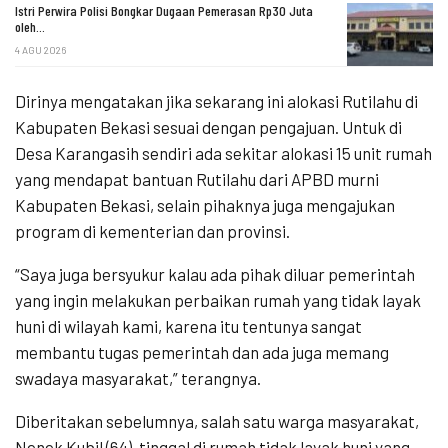
Istri Perwira Polisi Bongkar Dugaan Pemerasan Rp30 Juta
oleh…
4 AGU 2026
Dirinya mengatakan jika sekarang ini alokasi Rutilahu di
Kabupaten Bekasi sesuai dengan pengajuan. Untuk di
Desa Karangasih sendiri ada sekitar alokasi 15 unit rumah
yang mendapat bantuan Rutilahu dari APBD murni
Kabupaten Bekasi, selain pihaknya juga mengajukan
program di kementerian dan provinsi.
“Saya juga bersyukur kalau ada pihak diluar pemerintah
yang ingin melakukan perbaikan rumah yang tidak layak
huni di wilayah kami, karena itu tentunya sangat
membantu tugas pemerintah dan ada juga memang
swadaya masyarakat,” terangnya.
Diberitakan sebelumnya, salah satu warga masyarakat,
Nenek Kubil (64), tinggal di rumah tidak layak huni yang