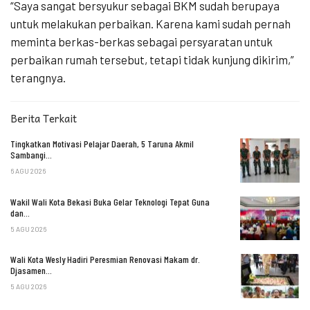
“Saya sangat bersyukur sebagai BKM sudah berupaya
untuk melakukan perbaikan. Karena kami sudah pernah
meminta berkas-berkas sebagai persyaratan untuk
perbaikan rumah tersebut, tetapi tidak kunjung dikirim,”
terangnya.
Berita Terkait
Tingkatkan Motivasi Pelajar Daerah, 5 Taruna Akmil
Sambangi…
6 AGU 2026
Wakil Wali Kota Bekasi Buka Gelar Teknologi Tepat Guna
dan…
5 AGU 2026
Wali Kota Wesly Hadiri Peresmian Renovasi Makam dr.
Djasamen…
5 AGU 2026