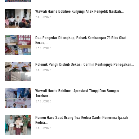
Wawali Harris Bobihoe Kunjungi Anak Pengetik Naskah…
7 AGU 2026
Dua Pengedar Ditangkap, Polsek Kembangan 74 Ribu Obat
Keras,…
6 AGU 2026
Polemik Pungli Dishub Bekasi. Cermin Pentingnya Penegakan…
6 AGU 2026
Wawali Harris Bobihoe : Apresiasi Tinggi Dan Bangga
Torehan…
6 AGU 2026
Momen Haru Saat Orang Tua Kedua Santri Menerima Ijazah
Kedua…
6 AGU 2026