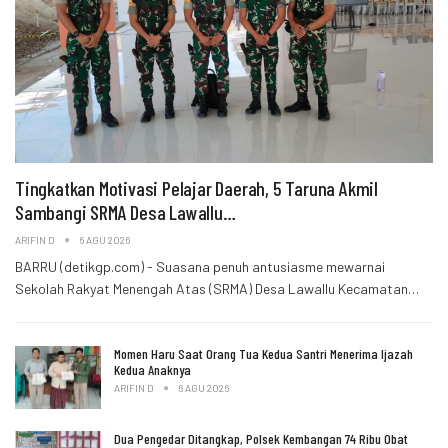
Tingkatkan Motivasi Pelajar Daerah, 5 Taruna Akmil
Sambangi SRMA Desa Lawallu…
ARIFIN D
6 AGU 2026
BARRU (detikgp.com) - Suasana penuh antusiasme mewarnai
Sekolah Rakyat Menengah Atas (SRMA) Desa Lawallu Kecamatan…
Momen Haru Saat Orang Tua Kedua Santri Menerima Ijazah
Kedua Anaknya
ARIFIN D
6 AGU 2026
Dua Pengedar Ditangkap, Polsek Kembangan 74 Ribu Obat