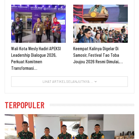
Wali Kota Wesly Hadiri APEKSI
Keempat Kalinya Digelar Di
Leadership Dialogue 2026,
Samosir, Festival Tao Toba
Perkuat Komitmen
Joujou 2026 Resmi Dimulai,…
Transformasi…
LIHAT ARTIKEL SELANJUTNYA ...
TERPOPULER