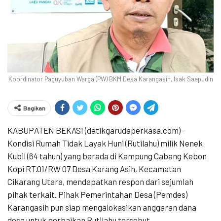
Koordinator Paguyuban Warga (PW) BKM Desa Karangasih, Isak Saepudin
Bagikan
KABUPATEN BEKASI (detikgarudaperkasa.com) –
Kondisi Rumah Tidak Layak Huni (Rutilahu) milik Nenek
Kubil (64 tahun) yang berada di Kampung Cabang Kebon
Kopi RT.01/RW 07 Desa Karang Asih, Kecamatan
Cikarang Utara, mendapatkan respon dari sejumlah
pihak terkait. Pihak Pemerintahan Desa (Pemdes)
Karangasih pun siap mengalokasikan anggaran dana
desa untuk perbaikan Rutilahu tersebut.