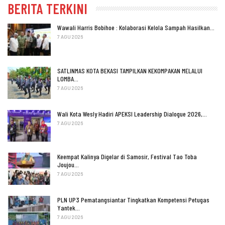
BERITA TERKINI
Wawali Harris Bobihoe : Kolaborasi Kelola Sampah Hasilkan…
7 AGU 2026
SATLINMAS KOTA BEKASI TAMPILKAN KEKOMPAKAN MELALUI
LOMBA…
7 AGU 2026
Wali Kota Wesly Hadiri APEKSI Leadership Dialogue 2026,…
7 AGU 2026
Keempat Kalinya Digelar di Samosir, Festival Tao Toba
Joujou…
7 AGU 2026
PLN UP3 Pematangsiantar Tingkatkan Kompetensi Petugas
Yantek…
7 AGU 2026