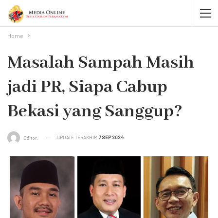
Home
Masalah Sampah Masih
jadi PR, Siapa Cabup
Bekasi yang Sanggup?
UPDATE TERAKHIR
7 SEP 2024
Editor: