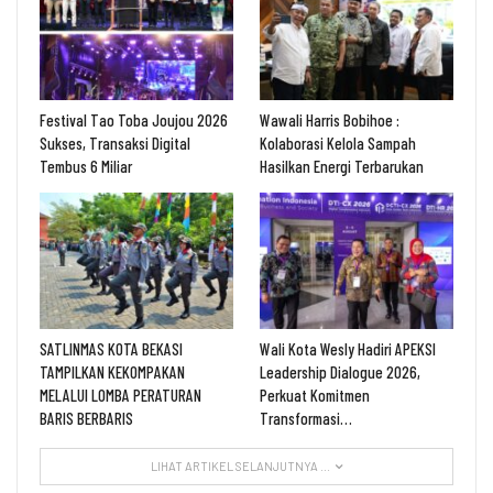
Festival Tao Toba Joujou 2026
Wawali Harris Bobihoe :
Sukses, Transaksi Digital
Kolaborasi Kelola Sampah
Tembus 6 Miliar
Hasilkan Energi Terbarukan
SATLINMAS KOTA BEKASI
Wali Kota Wesly Hadiri APEKSI
TAMPILKAN KEKOMPAKAN
Leadership Dialogue 2026,
MELALUI LOMBA PERATURAN
Perkuat Komitmen
BARIS BERBARIS
Transformasi…
LIHAT ARTIKEL SELANJUTNYA ...