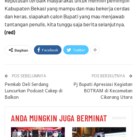
keputusan terbaik masyarakat untuk memilih pemimpin
Kabupaten Bekasi yang mampu dan mau bekerja cerdas
dan keras, siapakah calon Bupati yang mau menjawab
tantangan penulis, kita tunggu saja berita selanjutnya.
(red)
Facebook
Twitter
Bagikan
POS SEBELUMNYA
POS BERIKUTNYA
Pemkab Deli Serdang
Pj Bupati Apresiasi Kegiatan
Luncurkan Podcast Cakep di
BOTRAM di Kecamatan
Balkon
Cikarang Utara
ANDA MUNGKIN JUGA BERMINAT