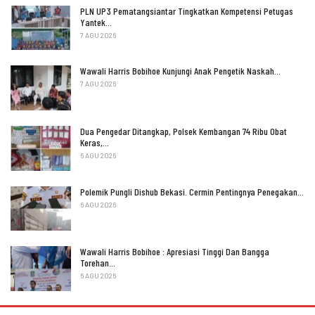
PLN UP3 Pematangsiantar Tingkatkan Kompetensi Petugas
Yantek…
7 AGU 2026
Wawali Harris Bobihoe Kunjungi Anak Pengetik Naskah…
7 AGU 2026
Dua Pengedar Ditangkap, Polsek Kembangan 74 Ribu Obat
Keras,…
6 AGU 2026
Polemik Pungli Dishub Bekasi. Cermin Pentingnya Penegakan…
6 AGU 2026
Wawali Harris Bobihoe : Apresiasi Tinggi Dan Bangga
Torehan…
6 AGU 2026