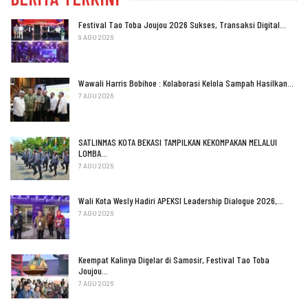
Festival Tao Toba Joujou 2026 Sukses, Transaksi Digital…
9 AGU 2026
Wawali Harris Bobihoe : Kolaborasi Kelola Sampah Hasilkan…
7 AGU 2026
SATLINMAS KOTA BEKASI TAMPILKAN KEKOMPAKAN MELALUI
LOMBA…
7 AGU 2026
Wali Kota Wesly Hadiri APEKSI Leadership Dialogue 2026,…
7 AGU 2026
Keempat Kalinya Digelar di Samosir, Festival Tao Toba
Joujou…
7 AGU 2026