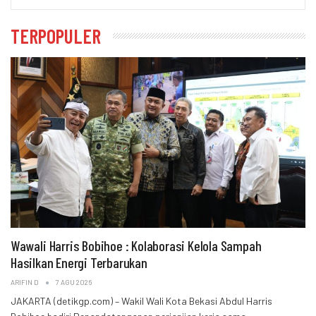
TERPOPULER
Wawali Harris Bobihoe : Kolaborasi Kelola Sampah
Hasilkan Energi Terbarukan
ARIFIN D
7 AGU 2026
JAKARTA (detikgp.com) – Wakil Wali Kota Bekasi Abdul Harris