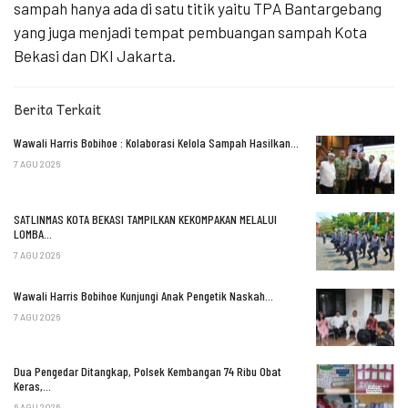
sampah hanya ada di satu titik yaitu TPA Bantargebang
yang juga menjadi tempat pembuangan sampah Kota
Bekasi dan DKI Jakarta.
Berita Terkait
Wawali Harris Bobihoe : Kolaborasi Kelola Sampah Hasilkan…
7 AGU 2026
SATLINMAS KOTA BEKASI TAMPILKAN KEKOMPAKAN MELALUI
LOMBA…
7 AGU 2026
Wawali Harris Bobihoe Kunjungi Anak Pengetik Naskah…
7 AGU 2026
Dua Pengedar Ditangkap, Polsek Kembangan 74 Ribu Obat
Keras,…
6 AGU 2026