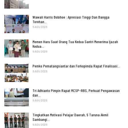
Wawali Harris Bobihoe : Apresiasi Tinggi Dan Bangga
Torehan…
6 AGU 2026
Momen Haru Saat Orang Tua Kedua Santri Menerima Ijazah
Kedua…
6 AGU 2026
Pemko Pematangsiantar dan Forkopimda Rapat Finalisasi…
6 AGU 2026
Tri Adhianto Pimpin Rapat MCSP-RBS, Perkuat Pengawasan
dan…
6 AGU 2026
Tingkatkan Motivasi Pelajar Daerah, 5 Taruna Akmil
Sambangi…
6 AGU 2026