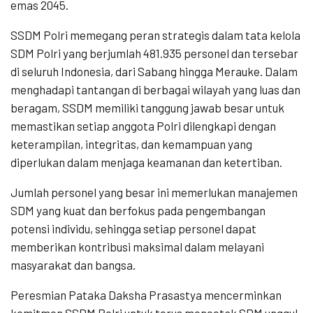
emas 2045.
SSDM Polri memegang peran strategis dalam tata kelola
SDM Polri yang berjumlah 481.935 personel dan tersebar
di seluruh Indonesia, dari Sabang hingga Merauke. Dalam
menghadapi tantangan di berbagai wilayah yang luas dan
beragam, SSDM memiliki tanggung jawab besar untuk
memastikan setiap anggota Polri dilengkapi dengan
keterampilan, integritas, dan kemampuan yang
diperlukan dalam menjaga keamanan dan ketertiban.
Jumlah personel yang besar ini memerlukan manajemen
SDM yang kuat dan berfokus pada pengembangan
potensi individu, sehingga setiap personel dapat
memberikan kontribusi maksimal dalam melayani
masyarakat dan bangsa.
Peresmian Pataka Daksha Prasastya mencerminkan
komitmen SSDM Polri untuk terus mencetak SDM unggul.