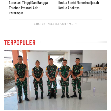
Apresiasi Tinggi Dan Bangga
Kedua Santri Menerima Ijazah
Torehan Prestasi Atlet
Kedua Anaknya
Paralimpik
LIHAT ARTIKEL SELANJUTNYA ...
TERPOPULER