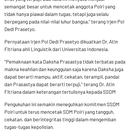
semangat besar untuk mencetak anggota Polri yang
tidak hanya piawai dalam tugas, tetapi juga selalu
berpegang pada nilai-nilai luhur bangsa,” terang Irjen Pol
Dedi Prasetyo.
Pernyataan Irjen Pol Dedi Prasetyo dikuatkan Dr. Atin
Fitriana ahli Linguistik dari Universitas Indonesia.
“Pemaknaan kata Daksha Prasastya tidak terbatas pada
makna keahlian dan keunggulan saja karena Daksha juga
dapat berarti mampu, aktif, cekatan, terampil, pandai
dan Prasastya dapat berarti terpuji,” terang Dr. Atin
Fitriana dalam keterangan tertulisnya kepada SSDM
Pengukuhan ini semakin meneguhkan komitmen SSDM
Polri untuk terus mencetak SDM Polri yang tangguh,
cekatan, dan berintegritas tinggi dalam mengemban
tugas-tugas kepolisian.