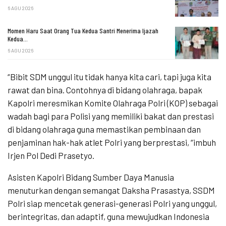
6 AGU 2026
Momen Haru Saat Orang Tua Kedua Santri Menerima Ijazah
Kedua…
6 AGU 2026
“Bibit SDM unggul itu tidak hanya kita cari, tapi juga kita
rawat dan bina. Contohnya di bidang olahraga, bapak
Kapolri meresmikan Komite Olahraga Polri (KOP) sebagai
wadah bagi para Polisi yang memiliki bakat dan prestasi
di bidang olahraga guna memastikan pembinaan dan
penjaminan hak-hak atlet Polri yang berprestasi, “imbuh
Irjen Pol Dedi Prasetyo.
Asisten Kapolri Bidang Sumber Daya Manusia
menuturkan dengan semangat Daksha Prasastya, SSDM
Polri siap mencetak generasi-generasi Polri yang unggul,
berintegritas, dan adaptif, guna mewujudkan Indonesia