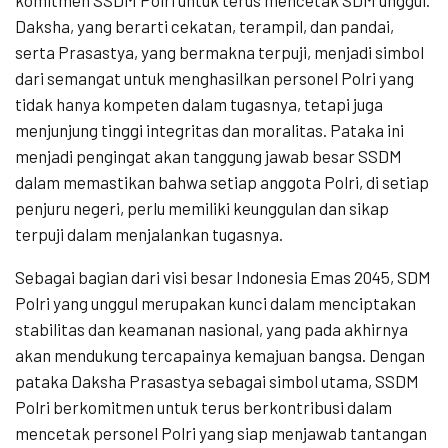
Daksha, yang berarti cekatan, terampil, dan pandai,
serta Prasastya, yang bermakna terpuji, menjadi simbol
dari semangat untuk menghasilkan personel Polri yang
tidak hanya kompeten dalam tugasnya, tetapi juga
menjunjung tinggi integritas dan moralitas. Pataka ini
menjadi pengingat akan tanggung jawab besar SSDM
dalam memastikan bahwa setiap anggota Polri, di setiap
penjuru negeri, perlu memiliki keunggulan dan sikap
terpuji dalam menjalankan tugasnya.
Sebagai bagian dari visi besar Indonesia Emas 2045, SDM
Polri yang unggul merupakan kunci dalam menciptakan
stabilitas dan keamanan nasional, yang pada akhirnya
akan mendukung tercapainya kemajuan bangsa. Dengan
pataka Daksha Prasastya sebagai simbol utama, SSDM
Polri berkomitmen untuk terus berkontribusi dalam
mencetak personel Polri yang siap menjawab tantangan