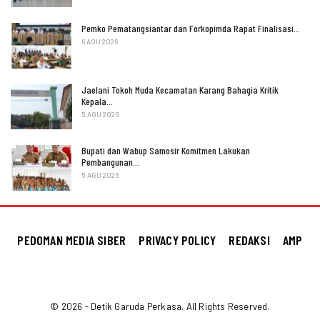
Pemko Pematangsiantar dan Forkopimda Rapat Finalisasi…
6 AGU 2026
Jaelani Tokoh Muda Kecamatan Karang Bahagia Kritik
Kepala…
5 AGU 2026
Bupati dan Wabup Samosir Komitmen Lakukan
Pembangunan…
5 AGU 2026
PEDOMAN MEDIA SIBER
PRIVACY POLICY
REDAKSI
AMP
© 2026 - Detik Garuda Perkasa. All Rights Reserved.