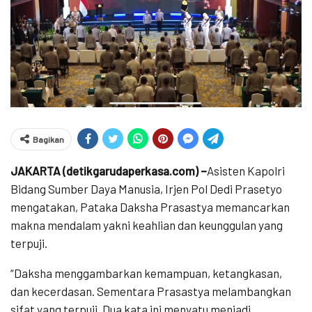
Bagikan
JAKARTA (detikgarudaperkasa.com) –
Asisten Kapolri
Bidang Sumber Daya Manusia, Irjen Pol Dedi Prasetyo
mengatakan, Pataka Daksha Prasastya memancarkan
makna mendalam yakni keahlian dan keunggulan yang
terpuji.
“Daksha menggambarkan kemampuan, ketangkasan,
dan kecerdasan. Sementara Prasastya melambangkan
sifat yang terpuji. Dua kata ini menyatu menjadi