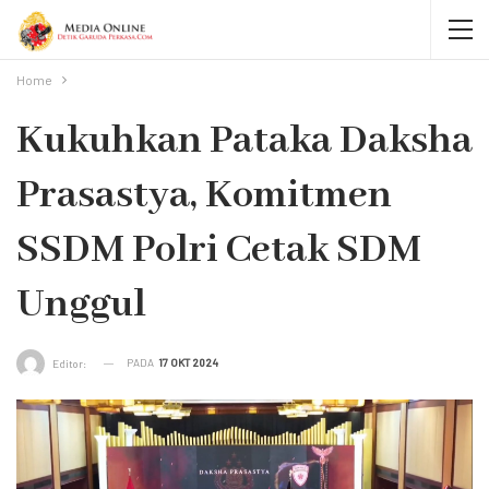
Home
Kukuhkan Pataka Daksha
Prasastya, Komitmen
SSDM Polri Cetak SDM
Unggul
PADA
17 OKT 2024
Editor: