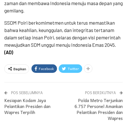
zaman dan membawa Indonesia menuju masa depan yang
gemilang.
SSDM Polri berkomimetmen untuk terus memastikan
bahwa keahlian, keunggulan, dan integritas tertanam
dalam setiap insan Polri, selaras dengan visi pemerintah
mewujudkan SDM unggul menuju Indonesia Emas 2045.
(AD)
Facebook
Twitter
Bagikan
POS SEBELUMNYA
POS BERIKUTNYA
Kesiapan Kodam Jaya
Polda Metro Terjunkan
Pelantikan Presiden dan
6.757 Personel Amankan
Wapres Terpilih
Pelantikan Presiden dan
Wapres