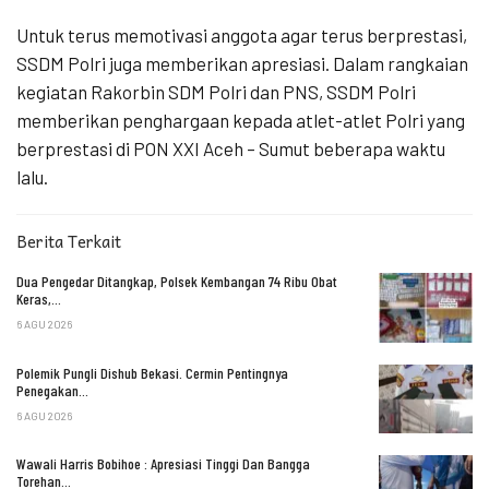
Untuk terus memotivasi anggota agar terus berprestasi,
SSDM Polri juga memberikan apresiasi. Dalam rangkaian
kegiatan Rakorbin SDM Polri dan PNS, SSDM Polri
memberikan penghargaan kepada atlet-atlet Polri yang
berprestasi di PON XXI Aceh – Sumut beberapa waktu
lalu.
Berita Terkait
Dua Pengedar Ditangkap, Polsek Kembangan 74 Ribu Obat
Keras,…
6 AGU 2026
Polemik Pungli Dishub Bekasi. Cermin Pentingnya
Penegakan…
6 AGU 2026
Wawali Harris Bobihoe : Apresiasi Tinggi Dan Bangga
Torehan…