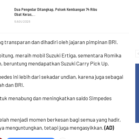
Dua Pengedar Ditangkap, Polsek Kembangan 74 Ribu
Obat Keras,…
6 AGU 2026
 transparan dan dihadiri oleh jajaran pimpinan BRI.
bitung, meraih mobil Suzuki Ertiga, sementara Romika
, beruntung mendapatkan Suzuki Carry Pick Up.
es ini lebih dari sekadar undian, karena juga sebagai
h dan BRI.
ntuk menabung dan meningkatkan saldo Simpedes
telah menjadi momen berkesan bagi semua yang hadir,
a menguntungkan, tetapi juga mengasyikkan.
(AD)