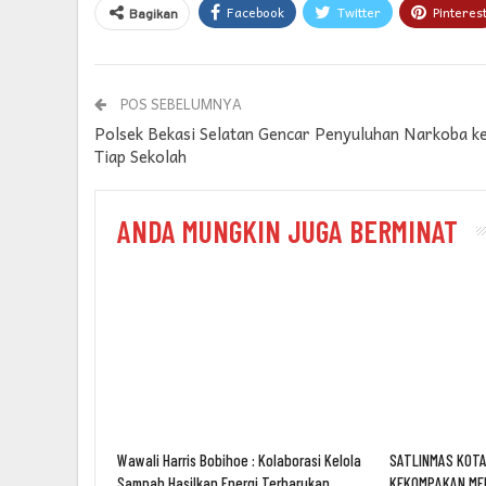
Facebook
Twitter
Pinteres
Bagikan
POS SEBELUMNYA
Polsek Bekasi Selatan Gencar Penyuluhan Narkoba k
Tiap Sekolah
ANDA MUNGKIN JUGA BERMINAT
Wawali Harris Bobihoe : Kolaborasi Kelola
SATLINMAS KOTA
Sampah Hasilkan Energi Terbarukan
KEKOMPAKAN ME