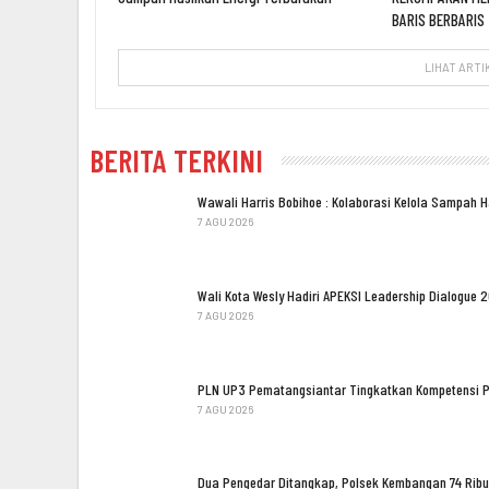
BARIS BERBARIS
LIHAT ARTI
BERITA TERKINI
Wawali Harris Bobihoe : Kolaborasi Kelola Sampah 
7 AGU 2026
Wali Kota Wesly Hadiri APEKSI Leadership Dialogue 
7 AGU 2026
PLN UP3 Pematangsiantar Tingkatkan Kompetensi 
7 AGU 2026
Dua Pengedar Ditangkap, Polsek Kembangan 74 Ribu