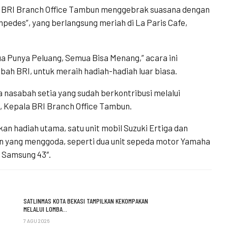
BRI Branch Office Tambun menggebrak suasana dengan
edes”, yang berlangsung meriah di La Paris Cafe,
Punya Peluang, Semua Bisa Menang,” acara ini
h BRI, untuk meraih hadiah-hadiah luar biasa.
a nasabah setia yang sudah berkontribusi melalui
, Kepala BRI Branch Office Tambun.
 hadiah utama, satu unit mobil Suzuki Ertiga dan
an yang menggoda, seperti dua unit sepeda motor Yamaha
i Samsung 43″.
SATLINMAS KOTA BEKASI TAMPILKAN KEKOMPAKAN
MELALUI LOMBA…
7 AGU 2026