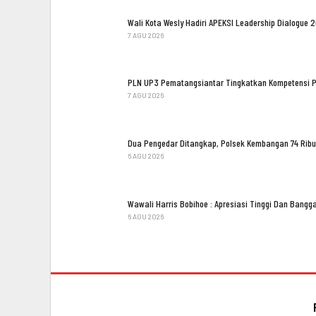
Wali Kota Wesly Hadiri APEKSI Leadership Dialogue 
7 AGU 2026
PLN UP3 Pematangsiantar Tingkatkan Kompetensi 
7 AGU 2026
Dua Pengedar Ditangkap, Polsek Kembangan 74 Ribu
6 AGU 2026
Wawali Harris Bobihoe : Apresiasi Tinggi Dan Bang
6 AGU 2026