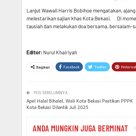
Lanjut Wawali Harris Bobihoe mengatakan, ajang s
melestarikan sajian khas Kota Bekasi. Di momen
tausiah dan melakukan doa bersama, bersalam-sa
Editor:
Nurul Khairiyah
Facebook
Twitter
Pinteres
Bagikan
POS SEBELUMNYA
Apel Halal Bihalal, Wali Kota Bekasi Pastikan PPPK
Kota Bekasi Dilantik Juli 2025
ANDA MUNGKIN JUGA BERMINAT