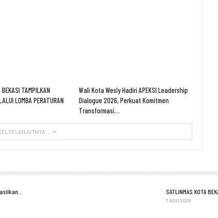
 BEKASI TAMPILKAN
Wali Kota Wesly Hadiri APEKSI Leadership
LALUI LOMBA PERATURAN
Dialogue 2026, Perkuat Komitmen
Transformasi…
KEL SELANJUTNYA ...
Hasilkan…
SATLINMAS KOTA BEK
7 AGU 2026