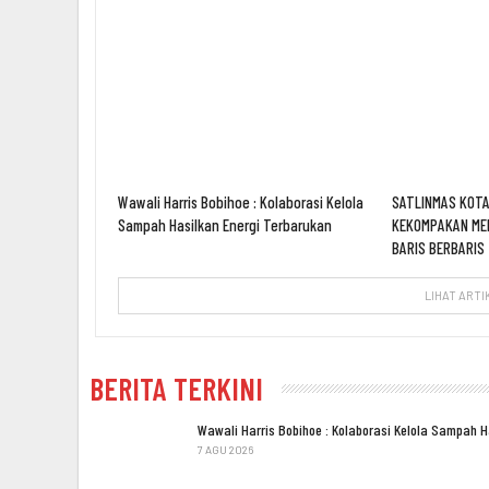
Wawali Harris Bobihoe : Kolaborasi Kelola
SATLINMAS KOTA
Sampah Hasilkan Energi Terbarukan
KEKOMPAKAN ME
BARIS BERBARIS
LIHAT ARTI
BERITA TERKINI
Wawali Harris Bobihoe : Kolaborasi Kelola Sampah 
7 AGU 2026