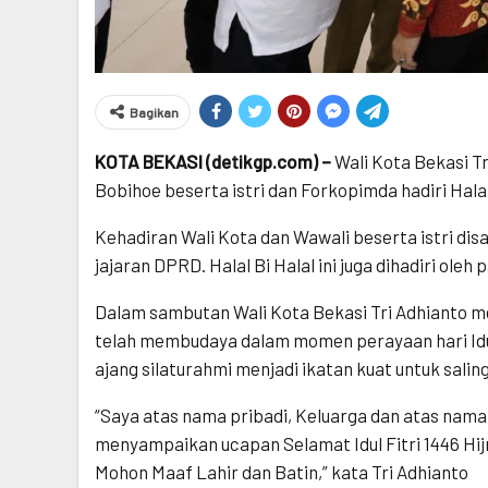
Bagikan
KOTA BEKASI (detikgp.com) –
Wali Kota Bekasi Tr
Bobihoe beserta istri dan Forkopimda hadiri Halal
Kehadiran Wali Kota dan Wawali beserta istri di
jajaran DPRD. Halal Bi Halal ini juga dihadiri ol
Dalam sambutan Wali Kota Bekasi Tri Adhianto me
telah membudaya dalam momen perayaan hari Idul 
ajang silaturahmi menjadi ikatan kuat untuk saling
“Saya atas nama pribadi, Keluarga dan atas nama
menyampaikan ucapan Selamat Idul Fitri 1446 Hijr
Mohon Maaf Lahir dan Batin,” kata Tri Adhianto