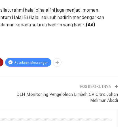
ilaturahmi halal bihalal ini juga menjadi momen
tum Halal Bi Halal, seluruh hadirin mendengarkan
laman kepada seluruh hadirin yang hadir.
(Ad)
t
Facebook Messenger
POS BERIKUTNYA
DLH Monitoring Pengelolaan Limbah CV Citra Johan
Makmur Abadi