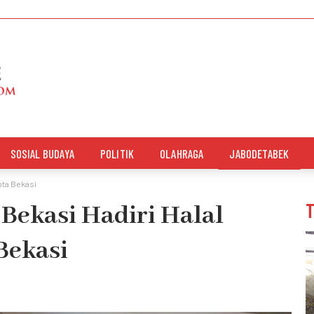
SOSIAL BUDAYA
POLITIK
OLAHRAGA
JABODETABEK
ota Bekasi
Bekasi Hadiri Halal
Bekasi