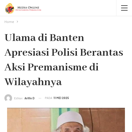
Home
Ulama di Banten
Apresiasi Polisi Berantas
Aksi Premanisme di
Wilayahnya
PADA
11 MEI 2025
Editor:
Arifin D