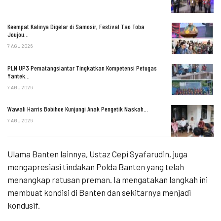
Keempat Kalinya Digelar di Samosir, Festival Tao Toba
Joujou…
7 AGU 2026
PLN UP3 Pematangsiantar Tingkatkan Kompetensi Petugas
Yantek…
7 AGU 2026
Wawali Harris Bobihoe Kunjungi Anak Pengetik Naskah…
7 AGU 2026
Ulama Banten lainnya, Ustaz Cepi Syafarudin, juga
mengapresiasi tindakan Polda Banten yang telah
menangkap ratusan preman. Ia mengatakan langkah ini
membuat kondisi di Banten dan sekitarnya menjadi
kondusif.