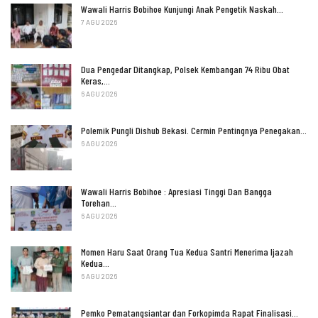
Wawali Harris Bobihoe Kunjungi Anak Pengetik Naskah…
7 AGU 2026
Dua Pengedar Ditangkap, Polsek Kembangan 74 Ribu Obat
Keras,…
6 AGU 2026
Polemik Pungli Dishub Bekasi. Cermin Pentingnya Penegakan…
6 AGU 2026
Wawali Harris Bobihoe : Apresiasi Tinggi Dan Bangga
Torehan…
6 AGU 2026
Momen Haru Saat Orang Tua Kedua Santri Menerima Ijazah
Kedua…
6 AGU 2026
Pemko Pematangsiantar dan Forkopimda Rapat Finalisasi…