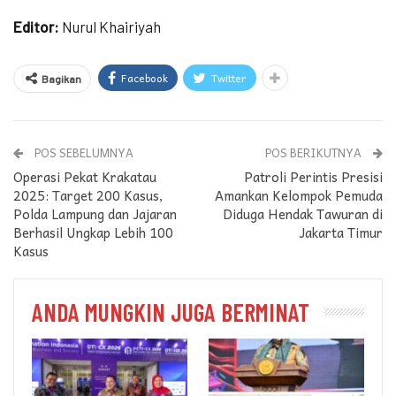
Editor:
Nurul Khairiyah
Facebook
Twitter
Bagikan
POS SEBELUMNYA
POS BERIKUTNYA
Operasi Pekat Krakatau
Patroli Perintis Presisi
2025: Target 200 Kasus,
Amankan Kelompok Pemuda
Polda Lampung dan Jajaran
Diduga Hendak Tawuran di
Berhasil Ungkap Lebih 100
Jakarta Timur
Kasus
ANDA MUNGKIN JUGA BERMINAT