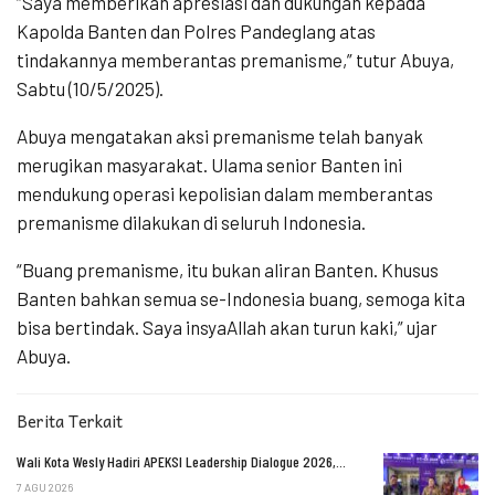
“Saya memberikan apresiasi dan dukungan kepada
Kapolda Banten dan Polres Pandeglang atas
tindakannya memberantas premanisme,” tutur Abuya,
Sabtu (10/5/2025).
Abuya mengatakan aksi premanisme telah banyak
merugikan masyarakat. Ulama senior Banten ini
mendukung operasi kepolisian dalam memberantas
premanisme dilakukan di seluruh Indonesia.
“Buang premanisme, itu bukan aliran Banten. Khusus
Banten bahkan semua se-Indonesia buang, semoga kita
bisa bertindak. Saya insyaAllah akan turun kaki,” ujar
Abuya.
Berita Terkait
Wali Kota Wesly Hadiri APEKSI Leadership Dialogue 2026,…
7 AGU 2026