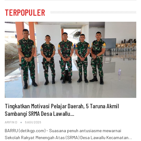
TERPOPULER
Tingkatkan Motivasi Pelajar Daerah, 5 Taruna Akmil
Sambangi SRMA Desa Lawallu…
ARIFIN D
6 AGU 2026
BARRU (detikgp.com) - Suasana penuh antusiasme mewarnai
Sekolah Rakyat Menengah Atas (SRMA) Desa Lawallu Kecamatan…