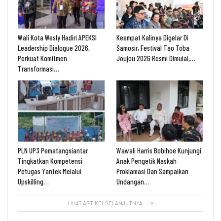
Wali Kota Wesly Hadiri APEKSI
Keempat Kalinya Digelar Di
Leadership Dialogue 2026,
Samosir, Festival Tao Toba
Perkuat Komitmen
Joujou 2026 Resmi Dimulai,…
Transformasi…
PLN UP3 Pematangsiantar
Wawali Harris Bobihoe Kunjungi
Tingkatkan Kompetensi
Anak Pengetik Naskah
Petugas Yantek Melalui
Proklamasi Dan Sampaikan
Upskilling…
Undangan…
LIHAT ARTIKEL SELANJUTNYA ...