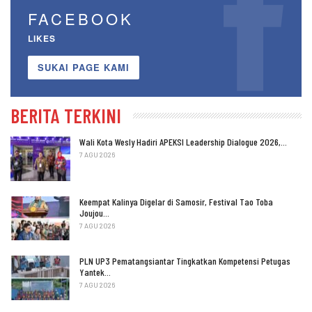
FACEBOOK
LIKES
SUKAI PAGE KAMI
BERITA TERKINI
Wali Kota Wesly Hadiri APEKSI Leadership Dialogue 2026,…
7 AGU 2026
Keempat Kalinya Digelar di Samosir, Festival Tao Toba
Joujou…
7 AGU 2026
PLN UP3 Pematangsiantar Tingkatkan Kompetensi Petugas
Yantek…
7 AGU 2026