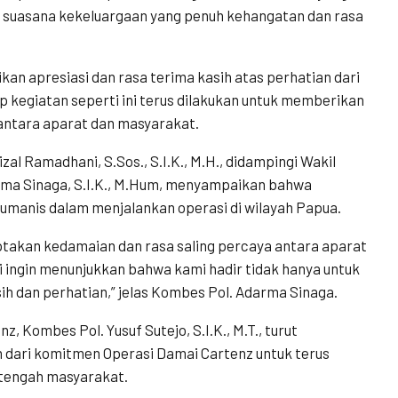
an suasana kekeluargaan yang penuh kehangatan dan rasa
n apresiasi dan rasa terima kasih atas perhatian dari
p kegiatan seperti ini terus dilakukan untuk memberikan
antara aparat dan masyarakat.
zal Ramadhani, S.Sos., S.I.K., M.H., didampingi Wakil
rma Sinaga, S.I.K., M.Hum, menyampaikan bahwa
umanis dalam menjalankan operasi di wilayah Papua.
takan kedamaian dan rasa saling percaya antara aparat
mi ingin menunjukkan bahwa kami hadir tidak hanya untuk
ih dan perhatian,” jelas Kombes Pol. Adarma Sinaga.
 Kombes Pol. Yusuf Sutejo, S.I.K., M.T., turut
 dari komitmen Operasi Damai Cartenz untuk terus
 tengah masyarakat.