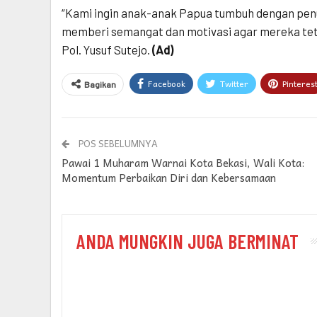
“Kami ingin anak-anak Papua tumbuh dengan pen
memberi semangat dan motivasi agar mereka tet
Pol. Yusuf Sutejo.
(Ad)
Facebook
Twitter
Pinteres
Bagikan
POS SEBELUMNYA
Pawai 1 Muharam Warnai Kota Bekasi, Wali Kota:
Momentum Perbaikan Diri dan Kebersamaan
ANDA MUNGKIN JUGA BERMINAT