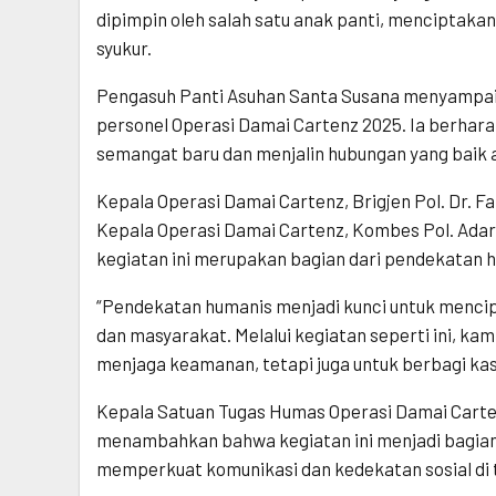
dipimpin oleh salah satu anak panti, menciptak
syukur.
Pengasuh Panti Asuhan Santa Susana menyampaika
personel Operasi Damai Cartenz 2025. Ia berhara
semangat baru dan menjalin hubungan yang baik 
Kepala Operasi Damai Cartenz, Brigjen Pol. Dr. Fai
Kepala Operasi Damai Cartenz, Kombes Pol. Ada
kegiatan ini merupakan bagian dari pendekatan h
“Pendekatan humanis menjadi kunci untuk mencip
dan masyarakat. Melalui kegiatan seperti ini, ka
menjaga keamanan, tetapi juga untuk berbagi kas
Kepala Satuan Tugas Humas Operasi Damai Cartenz,
menambahkan bahwa kegiatan ini menjadi bagian
memperkuat komunikasi dan kedekatan sosial di