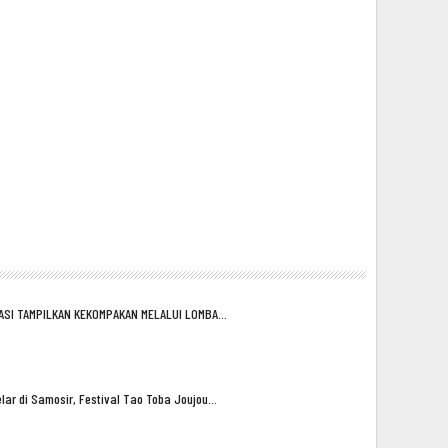
ASI TAMPILKAN KEKOMPAKAN MELALUI LOMBA…
lar di Samosir, Festival Tao Toba Joujou…