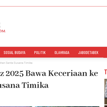
SOSIAL BUDAYA
POLITIK
OLAHRAGA
JABODETABEK
uhan Santa Susana Timika
z 2025 Bawa Keceriaan ke
usana Timika