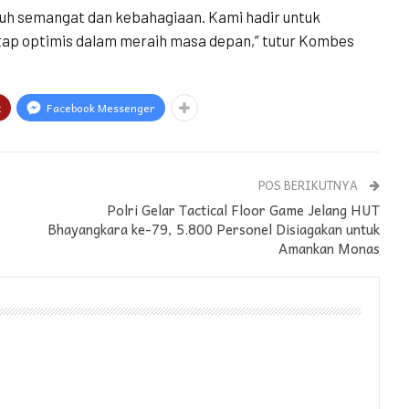
uh semangat dan kebahagiaan. Kami hadir untuk
ap optimis dalam meraih masa depan,” tutur Kombes
t
Facebook Messenger
POS BERIKUTNYA
Polri Gelar Tactical Floor Game Jelang HUT
Bhayangkara ke-79, 5.800 Personel Disiagakan untuk
Amankan Monas