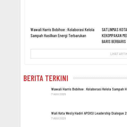
Wawali Harris Bobihoe : Kolaborasi Kelola
SATLINMAS KOTA
Sampah Hasilkan Energi Terbarukan
KEKOMPAKAN ME
BARIS BERBARIS
LIHAT ARTI
BERITA TERKINI
Wawali Harris Bobihoe : Kolaborasi Kelola Sampah 
7 AGU 2026
Wali Kota Wesly Hadiri APEKSI Leadership Dialogue 
7 AGU 2026