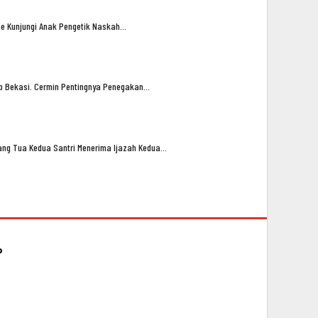
oe Kunjungi Anak Pengetik Naskah…
ub Bekasi. Cermin Pentingnya Penegakan…
ng Tua Kedua Santri Menerima Ijazah Kedua…
P