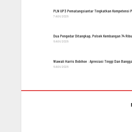
PLN UP3 Pematangsiantar Tingkatkan Kompetensi 
7 AGU 2026
Dua Pengedar Ditangkap, Polsek Kembangan 74 Ribu
6 AGU 2026
Wawali Harris Bobihoe : Apresiasi Tinggi Dan Bang
6 AGU 2026