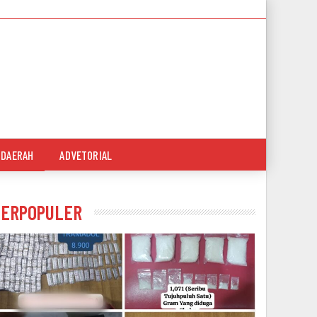
DAERAH
ADVETORIAL
TERPOPULER