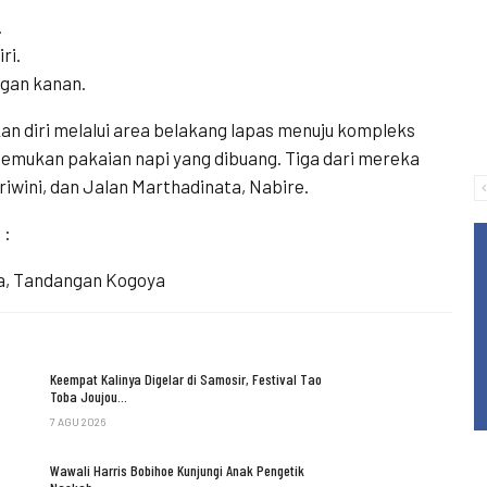
.
ri.
ngan kanan.
n diri melalui area belakang lapas menuju kompleks
itemukan pakaian napi yang dibuang. Tiga dari mereka
iwini, dan Jalan Marthadinata, Nabire.
 :
a, Tandangan Kogoya
Keempat Kalinya Digelar di Samosir, Festival Tao
Toba Joujou…
7 AGU 2026
Wawali Harris Bobihoe Kunjungi Anak Pengetik