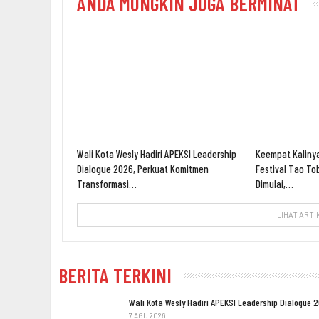
ANDA MUNGKIN JUGA BERMINAT
Wali Kota Wesly Hadiri APEKSI Leadership
Keempat Kalinya
Dialogue 2026, Perkuat Komitmen
Festival Tao To
Transformasi…
Dimulai,…
LIHAT ARTI
BERITA TERKINI
Wali Kota Wesly Hadiri APEKSI Leadership Dialogue 
7 AGU 2026