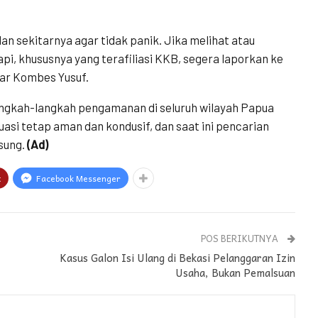
n sekitarnya agar tidak panik. Jika melihat atau
pi, khususnya yang terafiliasi KKB, segera laporkan ke
ujar Kombes Yusuf.
ngkah-langkah pengamanan di seluruh wilayah Papua
asi tetap aman dan kondusif, dan saat ini pencarian
sung.
(Ad)
t
Facebook Messenger
POS BERIKUTNYA
Kasus Galon Isi Ulang di Bekasi Pelanggaran Izin
Usaha, Bukan Pemalsuan