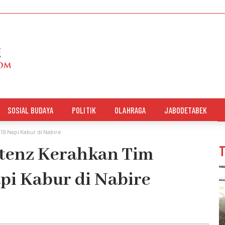
SOSIAL BUDAYA
POLITIK
OLAHRAGA
JABODETABEK
9 Napi Kabur di Nabire
tenz Kerahkan Tim
pi Kabur di Nabire