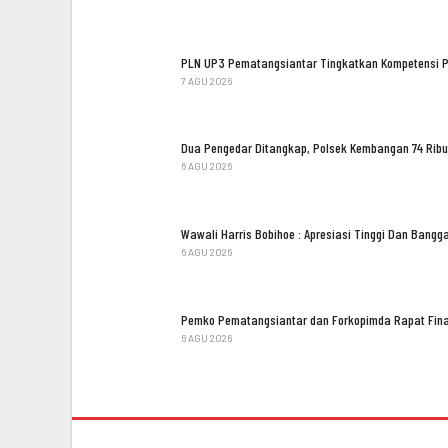
PLN UP3 Pematangsiantar Tingkatkan Kompetensi 
7 AGU 2026
Dua Pengedar Ditangkap, Polsek Kembangan 74 Ribu
6 AGU 2026
Wawali Harris Bobihoe : Apresiasi Tinggi Dan Bang
6 AGU 2026
Pemko Pematangsiantar dan Forkopimda Rapat Fina
6 AGU 2026