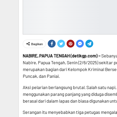
Bagikan
NABIRE, PAPUA TENGAH (detikgp.com) –
Sebanyak
Nabire, Papua Tengah, Senin (2/6/2025) sekitar puk
merupakan bagian dari Kelompok Kriminal Bersen
Puncak, dan Paniai.
Aksi pelarian berlangsung brutal. Salah satu nap
menggunakan parang panjang yang diduga disembu
berasal dari dalam lapas dan biasa digunakan un
Serangan itu menyebabkan tiga petugas mengala