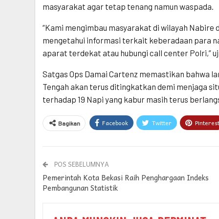
masyarakat agar tetap tenang namun waspada.
“Kami mengimbau masyarakat di wilayah Nabire da
mengetahui informasi terkait keberadaan para na
aparat terdekat atau hubungi call center Polri,” 
Satgas Ops Damai Cartenz memastikan bahwa la
Tengah akan terus ditingkatkan demi menjaga situ
terhadap 19 Napi yang kabur masih terus berlang
Facebook
Twitter
Pinteres
Bagikan
POS SEBELUMNYA
Pemerintah Kota Bekasi Raih Penghargaan Indeks
Pembangunan Statistik