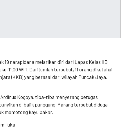
 19 narapidana melarikan diri dari Lapas Kelas IIB
ul 11.00 WIT. Dari jumlah tersebut, 11 orang diketahui
jata (KKB) yang berasal dari wilayah Puncak Jaya,
i, Ardinus Kogoya, tiba-tiba menyerang petugas
nyikan di balik punggung. Parang tersebut diduga
tuk memotong kayu bakar.
mi luka: