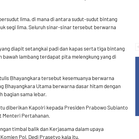
rsudut lima, di mana di antara sudut-sudut bintang
 segi lima. Seluruh sinar-sinar tersebut berwarna
yang diapit setangkai padi dan kapas serta tiga bintang
an bawah lambang terdapat pita melengkung yang di
ertulis Bhayangkara tersebut kesemuanya berwarna
tang Bhayangkara Utama berwarna dasar hitam dengan
h bagian sama lebar.
u diberikan Kapolri kepada Presiden Prabowo Subianto
at Menteri Pertahanan.
ungan timbal balik dan Kerjasama dalam upaya
omjen Pol. Dedi Prasetyo kala itu.