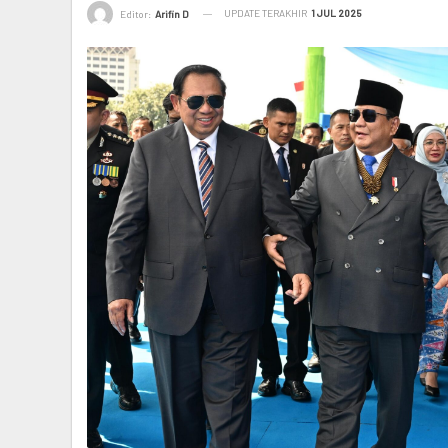
UPDATE TERAKHIR
1 JUL 2025
Editor:
Arifin D