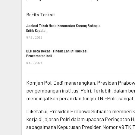
Berita Terkait
Jaelani Tokoh Muda Kecamatan Karang Bahagia
Kritik Kepala…
5 AGU 2026
DLH Kota Bekasi Tindak Lanjuti Indikasi
Pencemaran Kali…
5 AGU 2026
Komjen Pol. Dedi menerangkan, Presiden Prabowo 
pengembangan institusi Polri. Terlebih, dalam 
mengingatkan peran dan fungsi TNI-Polri sangat 
Diketahui, Presiden Prabowo Subianto memberik
kerja di jajaran Polri dalam upacara Peringatan 
sebagaimana Keputusan Presiden Nomor 49 TK T