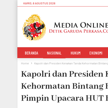
KAMIS, 6 AGUSTUS 2026
BERANDA
NASIONAL
HUKUM
EKONOMI
Home
Kapolri dan Presiden Kenakan Tanda Kehormatan Bintan
Kapolri dan Presiden
Kehormatan Bintang 
Pimpin Upacara HUT 