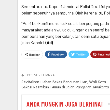
Sementara itu, Kapolri Jenderal Polisi Drs. List
belum sepenuhnya sempurna. Oleh karena itu, Polr
“Polri berkomitmen untuk selalu berpegang pada 
masyarakat adalah wujud dukungan dan energi ba
pembenahan yang berkelanjutan demi satu tujuan
jelas Kapolri.
(Ad)
Facebook
Twitter
Pinteres
Bagikan
POS SEBELUMNYA
Revitalisasi Lahan Bekas Bangunan Liar, Wali Kota
Bekasi Resmikan Taman di Jalan Pangeran Jayakarta
ANDA MUNGKIN JUGA BERMINAT