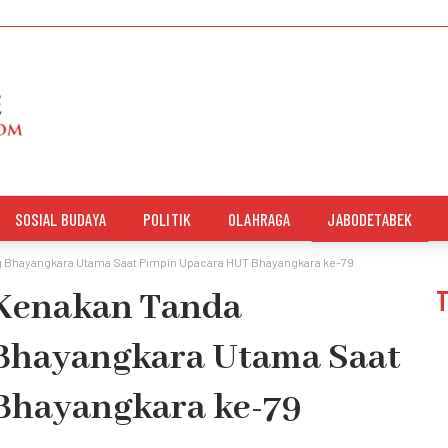
SOSIAL BUDAYA
POLITIK
OLAHRAGA
JABODETABEK
g Bhayangkara Utama Saat Pimpin Upacara HUT Bhayangkara ke-79
 Kenakan Tanda
Bhayangkara Utama Saat
Bhayangkara ke-79