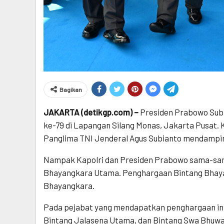
Bagikan
JAKARTA (detikgp.com) –
Presiden Prabowo Sub
ke-79 di Lapangan Silang Monas, Jakarta Pusat. K
Panglima TNI Jenderal Agus Subianto mendampin
Nampak Kapolri dan Presiden Prabowo sama-sa
Bhayangkara Utama. Penghargaan Bintang Bhayan
Bhayangkara.
Pada pejabat yang mendapatkan penghargaan ini
Bintang Jalasena Utama, dan Bintang Swa Bhuwa