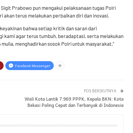
yo Sigit Prabowo pun mengakui pelaksanaan tugas Polri
i akan terus melakukan perbaikan diri dan inovasi.
keyakinan bahwa setiap kritik dan saran dari
gi kami agar terus tumbuh, beradaptasi, serta melakukan
 mulia, menghadirkan sosok Polri untuk masyarakat,”
t
Facebook Messenger
POS BERIKUTNYA
Wali Kota Lantik 7.969 PPPK, Kepala BKN: Kota
Bekasi Paling Cepat dan Terbanyak di Indonesia