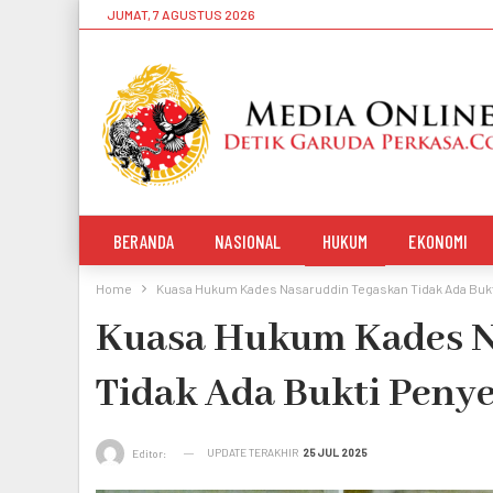
JUMAT, 7 AGUSTUS 2026
BERANDA
NASIONAL
HUKUM
EKONOMI
Home
Kuasa Hukum Kades Nasaruddin Tegaskan Tidak Ada Buk
Kuasa Hukum Kades N
Tidak Ada Bukti Peny
UPDATE TERAKHIR
25 JUL 2025
Editor: