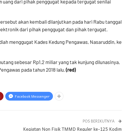
n uang dari pihak penggugat kepada tergugat senilai
rsebut akan kembali dilanjutkan pada hari Rabu tanggal
ektronik dari pihak penggugat dan pihak tergugat.
 Rodiah menggugat Kades Kedung Pengawas, Nasaruddin, ke
tang sebesar Rp1,2 miliar yang tak kunjung dilunasinya,
Pengawas pada tahun 2018 lalu.
(red)
t
Facebook Messenger
POS BERIKUTNYA
Kegiatan Non Fisik TMMD Reguler ke-125 Kodim