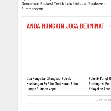
Gencarkan Edukasi Tertib Lalu Lintas di Boulevard
Summarecon
ANDA MUNGKIN JUGA BERMINAT
Dua Pengedar Ditangkap, Polsek
Polemik Pungli 
Kembangan 74 Ribu Obat Keras, Sabu
Pentingnya Pe
Hingga Puluhan Vape…
Kelayakan Arm
LIHAT ARTI