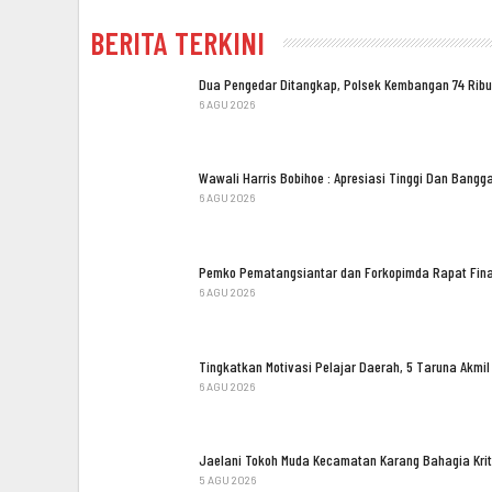
BERITA TERKINI
Dua Pengedar Ditangkap, Polsek Kembangan 74 Ribu
6 AGU 2026
Wawali Harris Bobihoe : Apresiasi Tinggi Dan Bang
6 AGU 2026
Pemko Pematangsiantar dan Forkopimda Rapat Fina
6 AGU 2026
Tingkatkan Motivasi Pelajar Daerah, 5 Taruna Akm
6 AGU 2026
Jaelani Tokoh Muda Kecamatan Karang Bahagia Kri
5 AGU 2026