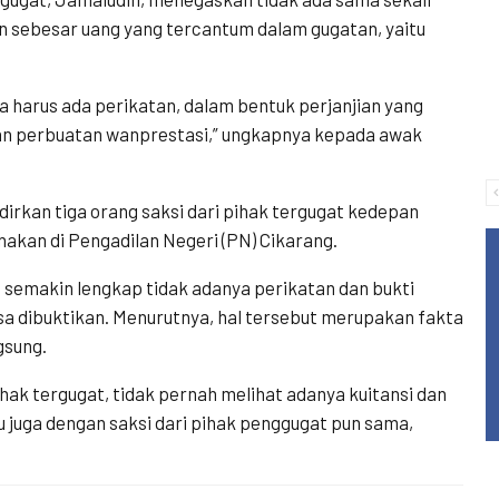
n sebesar uang yang tercantum dalam gugatan, yaitu
a harus ada perikatan, dalam bentuk perjanjian yang
kan perbuatan wanprestasi,” ungkapnya kepada awak
irkan tiga orang saksi dari pihak tergugat kedepan
anakan di Pengadilan Negeri (PN) Cikarang.
t semakin lengkap tidak adanya perikatan dan bukti
sa dibuktikan. Menurutnya, hal tersebut merupakan fakta
gsung.
pihak tergugat, tidak pernah melihat adanya kuitansi dan
u juga dengan saksi dari pihak penggugat pun sama,