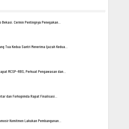
ub Bekasi. Cermin Pentingnya Penegakan…
ng Tua Kedua Santri Menerima Ijazah Kedua…
n Rapat MCSP-RBS, Perkuat Pengawasan dan…
tar dan Forkopimda Rapat Finalisasi…
amosir Komitmen Lakukan Pembangunan…