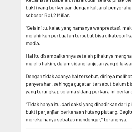
bukti yang berkenaan dengan kuitansi penyeraha
sebesar Rp1,2 Miliar.
“Selain itu, kalau yang namanya wanprestasi, mak
melahirkan perbuatan tersebut bisa dikategori
media.
Hal itu disampaikannya setelah pihaknya menghad
majelis hakim, dalam sidang lanjutan yang dilaks
Dengan tidak adanya hal tersebut, dirinya meliha
penyerahan, sehingga gugatan tersebut belum bi
yang terungkap selama sidang perkara ini berlan
“Tidak hanya itu, dari saksi yang dihadirkan dari 
bukti perjanjian berkenaan hutang piutang. Begit
mereka hanya sebatas mendengar,” terangnya.