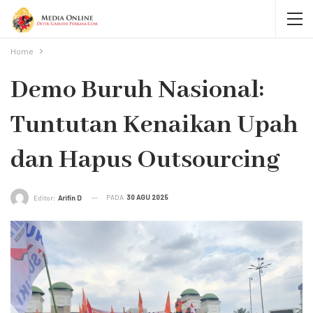
Home
Demo Buruh Nasional:
Tuntutan Kenaikan Upah
dan Hapus Outsourcing
PADA
30 AGU 2025
Editor:
Arifin D