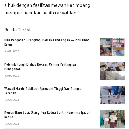
sibuk dengan fasilitas mewah ketimbang
memperjuangkan nasib rakyat kecil.
Berita Terkait
Dua Pengedar Ditangkap, Polsek Kembangan 74 Ribu Obat
Keras,…
6 AGU 2026
Polemik Pungli Dishub Bekasi. Cermin Pentingnya
Penegakan…
6 AGU 2026
Wawali Harris Bobihoe : Apresiasi Tinggi Dan Bangga
Torehan…
6 AGU 2026
Momen Haru Saat Orang Tua Kedua Santri Menerima Ijazah
Kedua…
6 AGU 2026