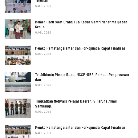
Torehan…
6 AGU 2026
Momen Haru Saat Orang Tua Kedua Santri Menerima Ijazah
Kedua…
6 AGU 2026
Pemko Pematangsiantar dan Forkopimda Rapat Finalisasi…
6 AGU 2026
Tri Adhianto Pimpin Rapat MCSP-RBS, Perkuat Pengawasan
dan…
6 AGU 2026
Tingkatkan Motivasi Pelajar Daerah, 5 Taruna Akmil
Sambangi…
6 AGU 2026
Pemko Pematangsiantar dan Forkopimda Rapat Finalisasi…
6 AGU 2026