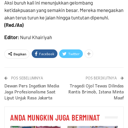
Aksi buruh kali ini menunjukkan gelombang
ketidakpuasan yang semakin besar. Mereka menegaskan
akan terus turun ke jalan hingga tuntutan dipenuhi.
(Red./As)
Editor:
Nurul Khairiyah
Facebook
Twitter
Bagikan
POS SEBELUMNYA
POS BERIKUTNYA
Dewan Pers Ingatkan Media
Tragedi Ojol Tewas Dilindas
Jaga Profesionalisme Saat
Rantis Brimob, Istana Minta
Liput Unjuk Rasa Jakarta
Maaf
ANDA MUNGKIN JUGA BERMINAT