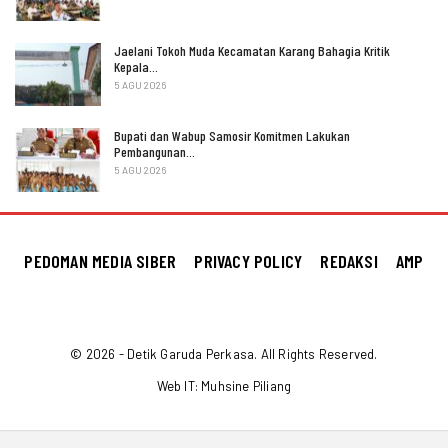
Jaelani Tokoh Muda Kecamatan Karang Bahagia Kritik
Kepala…
5 AGU 2026
Bupati dan Wabup Samosir Komitmen Lakukan
Pembangunan…
5 AGU 2026
PEDOMAN MEDIA SIBER
PRIVACY POLICY
REDAKSI
AMP
© 2026 - Detik Garuda Perkasa. All Rights Reserved.
Web IT:
Muhsine Piliang