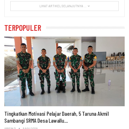
LIHAT ARTIKEL SELANJUTNYA ...
TERPOPULER
Tingkatkan Motivasi Pelajar Daerah, 5 Taruna Akmil
Sambangi SRMA Desa Lawallu…
ARIFIN D
6 AGU 2026