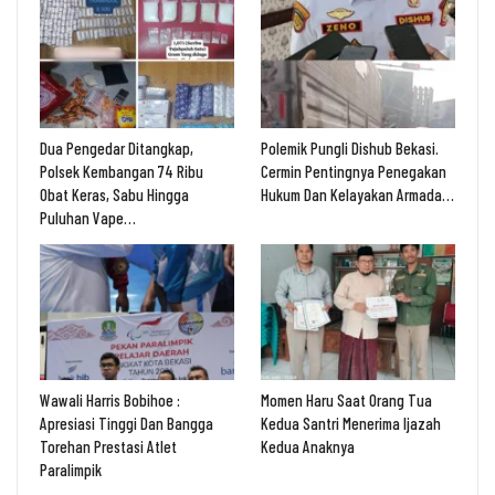
Dua Pengedar Ditangkap,
Polemik Pungli Dishub Bekasi.
Polsek Kembangan 74 Ribu
Cermin Pentingnya Penegakan
Obat Keras, Sabu Hingga
Hukum Dan Kelayakan Armada…
Puluhan Vape…
Wawali Harris Bobihoe :
Momen Haru Saat Orang Tua
Apresiasi Tinggi Dan Bangga
Kedua Santri Menerima Ijazah
Torehan Prestasi Atlet
Kedua Anaknya
Paralimpik