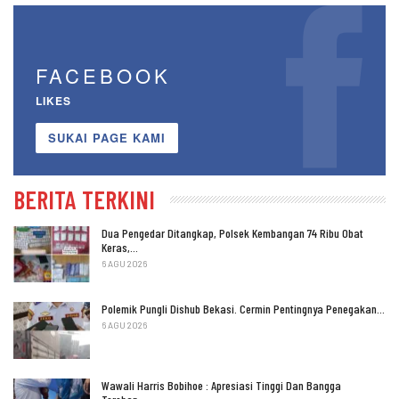
FACEBOOK
LIKES
SUKAI PAGE KAMI
BERITA TERKINI
Dua Pengedar Ditangkap, Polsek Kembangan 74 Ribu Obat
Keras,…
6 AGU 2026
Polemik Pungli Dishub Bekasi. Cermin Pentingnya Penegakan…
6 AGU 2026
Wawali Harris Bobihoe : Apresiasi Tinggi Dan Bangga