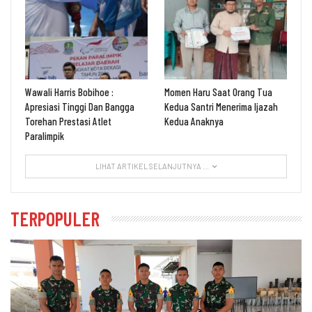
Wawali Harris Bobihoe :
Momen Haru Saat Orang Tua
Apresiasi Tinggi Dan Bangga
Kedua Santri Menerima Ijazah
Torehan Prestasi Atlet
Kedua Anaknya
Paralimpik
LIHAT ARTIKEL SELANJUTNYA ...
TERPOPULER