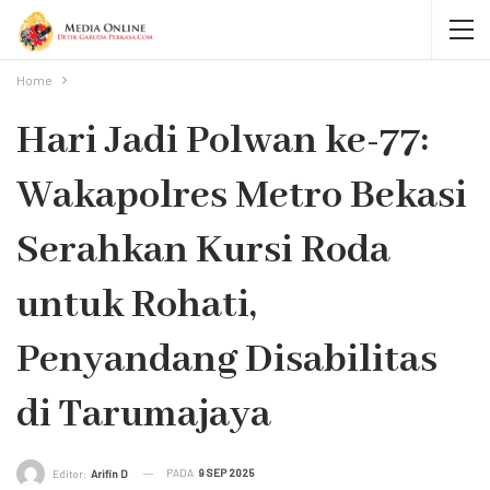
Home
Hari Jadi Polwan ke-77:
Wakapolres Metro Bekasi
Serahkan Kursi Roda
untuk Rohati,
Penyandang Disabilitas
di Tarumajaya
PADA
9 SEP 2025
Editor:
Arifin D