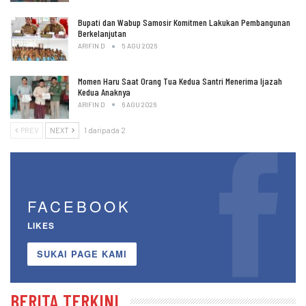
Bupati dan Wabup Samosir Komitmen Lakukan Pembangunan
Berkelanjutan
ARIFIN D
5 AGU 2026
Momen Haru Saat Orang Tua Kedua Santri Menerima Ijazah
Kedua Anaknya
ARIFIN D
6 AGU 2026
PREV
NEXT
1 daripada 2
FACEBOOK
LIKES
SUKAI PAGE KAMI
BERITA TERKINI