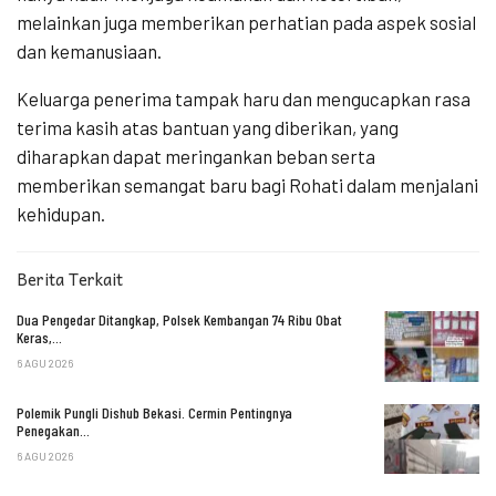
melainkan juga memberikan perhatian pada aspek sosial
dan kemanusiaan.
Keluarga penerima tampak haru dan mengucapkan rasa
terima kasih atas bantuan yang diberikan, yang
diharapkan dapat meringankan beban serta
memberikan semangat baru bagi Rohati dalam menjalani
kehidupan.
Berita Terkait
Dua Pengedar Ditangkap, Polsek Kembangan 74 Ribu Obat
Keras,…
6 AGU 2026
Polemik Pungli Dishub Bekasi. Cermin Pentingnya
Penegakan…
6 AGU 2026