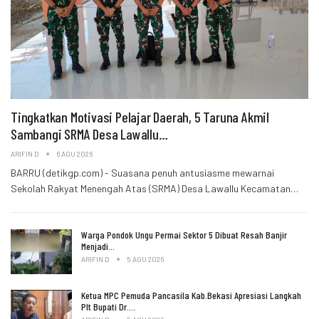
Tingkatkan Motivasi Pelajar Daerah, 5 Taruna Akmil
Sambangi SRMA Desa Lawallu…
ARIFIN D
6 AGU 2026
BARRU (detikgp.com) - Suasana penuh antusiasme mewarnai
Sekolah Rakyat Menengah Atas (SRMA) Desa Lawallu Kecamatan…
Warga Pondok Ungu Permai Sektor 5 Dibuat Resah Banjir
Menjadi…
ARIFIN D
5 AGU 2026
Ketua MPC Pemuda Pancasila Kab.Bekasi Apresiasi Langkah
Plt Bupati Dr.…