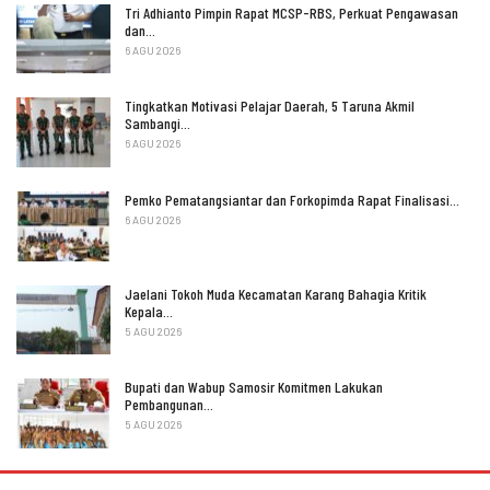
Tri Adhianto Pimpin Rapat MCSP-RBS, Perkuat Pengawasan
dan…
6 AGU 2026
Tingkatkan Motivasi Pelajar Daerah, 5 Taruna Akmil
Sambangi…
6 AGU 2026
Pemko Pematangsiantar dan Forkopimda Rapat Finalisasi…
6 AGU 2026
Jaelani Tokoh Muda Kecamatan Karang Bahagia Kritik
Kepala…
5 AGU 2026
Bupati dan Wabup Samosir Komitmen Lakukan
Pembangunan…
5 AGU 2026