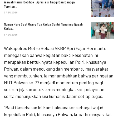
Wawali Harris Bobihoe : Apresiasi Tinggi Dan Bangga
Torehan…
6 AGU 2026
Momen Haru Saat Orang Tua Kedua Santri Menerima Ijazah
Kedua…
6 AGU 2026
Wakapolres Metro Bekasi AKBP Apri Fajar Hermanto
menegaskan bahwa kegiatan bakti kesehatan ini
merupakan bentuk nyata kepedulian Polri, khususnya
Polwan, dalam mendukung dan membantu masyarakat
yang membutuhkan. Ia menambahkan bahwa peringatan
HUT Polwan ke-77 menjadi momentum penting bagi
seluruh jajaran untuk terus meningkatkan pelayanan
serta menunjukkan sisi humanis dalam setiap tugas.
“Bakti kesehatan ini kami laksanakan sebagai wujud
kepedulian Polri, khususnya Polwan, kepada masyarakat