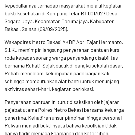
kepeduliannya terhadap masyarakat melalui kegiatan
bakti kesehatan di Kampung Telar RT 001/027 Desa
Segara Jaya, Kecamatan Tarumajaya, Kabupaten
Bekasi. Selasa, (09/09/2025).
Wakapolres Metro Bekasi AKBP Apri Fajar Hermanto,
S.I.K., memimpin langsung penyerahan bantuan kursi
roda kepada seorang warga penyandang disabilitas
bernama Rohati. Sejak duduk di bangku sekolah dasar,
Rohati mengalami kelumpuhan pada bagian kaki
sehingga membutuhkan alat bantu untuk menunjang
aktivitas sehari-hari, kegiatan berlokasi.
Penyerahan bantuan ini turut disaksikan oleh jajaran
pejabat utama Polres Metro Bekasi bersama keluarga
penerima. Kehadiran unsur pimpinan hingga personel
Polwan menjadi bukti nyata bahwa kepolisian tidak
hanya hadir menjaga keamanan dan ketertiban,