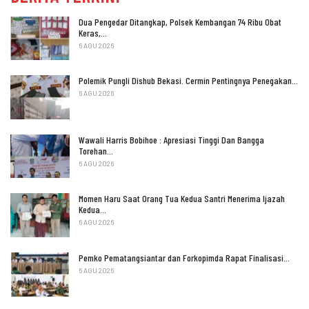
Dua Pengedar Ditangkap, Polsek Kembangan 74 Ribu Obat
Keras,…
6 AGU 2026
Polemik Pungli Dishub Bekasi. Cermin Pentingnya Penegakan…
6 AGU 2026
Wawali Harris Bobihoe : Apresiasi Tinggi Dan Bangga
Torehan…
6 AGU 2026
Momen Haru Saat Orang Tua Kedua Santri Menerima Ijazah
Kedua…
6 AGU 2026
Pemko Pematangsiantar dan Forkopimda Rapat Finalisasi…
6 AGU 2026