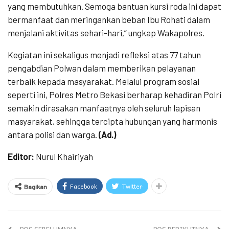
yang membutuhkan. Semoga bantuan kursi roda ini dapat
bermanfaat dan meringankan beban Ibu Rohati dalam
menjalani aktivitas sehari-hari,” ungkap Wakapolres.
Kegiatan ini sekaligus menjadi refleksi atas 77 tahun
pengabdian Polwan dalam memberikan pelayanan
terbaik kepada masyarakat. Melalui program sosial
seperti ini, Polres Metro Bekasi berharap kehadiran Polri
semakin dirasakan manfaatnya oleh seluruh lapisan
masyarakat, sehingga tercipta hubungan yang harmonis
antara polisi dan warga.
(Ad.)
Editor:
Nurul Khairiyah
Facebook
Twitter
Bagikan