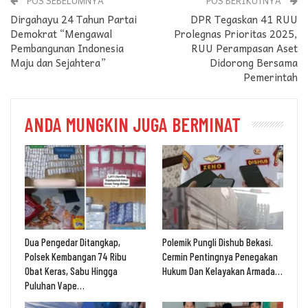
POS SEBELUMNYA
POS BERIKUTNYA
Dirgahayu 24 Tahun Partai
DPR Tegaskan 41 RUU
Demokrat “Mengawal
Prolegnas Prioritas 2025,
Pembangunan Indonesia
RUU Perampasan Aset
Maju dan Sejahtera”
Didorong Bersama
Pemerintah
ANDA MUNGKIN JUGA BERMINAT
Dua Pengedar Ditangkap,
Polemik Pungli Dishub Bekasi.
Polsek Kembangan 74 Ribu
Cermin Pentingnya Penegakan
Obat Keras, Sabu Hingga
Hukum Dan Kelayakan Armada…
Puluhan Vape…