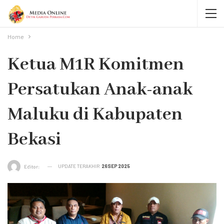
Home
Ketua M1R Komitmen
Persatukan Anak-anak
Maluku di Kabupaten
Bekasi
UPDATE TERAKHIR
26 SEP 2025
Editor: