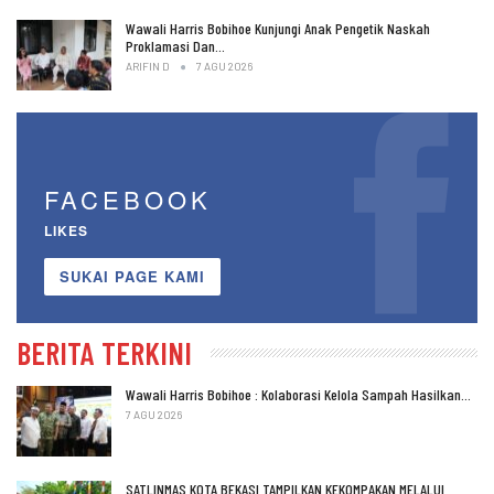
Wawali Harris Bobihoe Kunjungi Anak Pengetik Naskah
Proklamasi Dan…
ARIFIN D
7 AGU 2026
FACEBOOK
LIKES
SUKAI PAGE KAMI
BERITA TERKINI
Wawali Harris Bobihoe : Kolaborasi Kelola Sampah Hasilkan…
7 AGU 2026
SATLINMAS KOTA BEKASI TAMPILKAN KEKOMPAKAN MELALUI