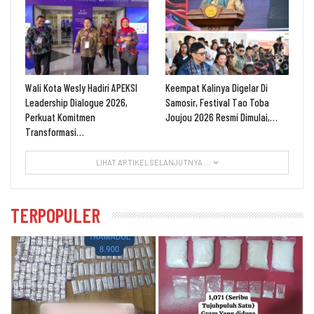
Wali Kota Wesly Hadiri APEKSI
Keempat Kalinya Digelar Di
Leadership Dialogue 2026,
Samosir, Festival Tao Toba
Perkuat Komitmen
Joujou 2026 Resmi Dimulai,…
Transformasi…
LIHAT ARTIKEL SELANJUTNYA ...
TERPOPULER