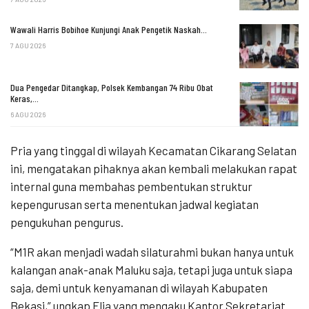
Wawali Harris Bobihoe Kunjungi Anak Pengetik Naskah…
7 AGU 2026
Dua Pengedar Ditangkap, Polsek Kembangan 74 Ribu Obat
Keras,…
6 AGU 2026
Pria yang tinggal di wilayah Kecamatan Cikarang Selatan
ini, mengatakan pihaknya akan kembali melakukan rapat
internal guna membahas pembentukan struktur
kepengurusan serta menentukan jadwal kegiatan
pengukuhan pengurus.
“M1R akan menjadi wadah silaturahmi bukan hanya untuk
kalangan anak-anak Maluku saja, tetapi juga untuk siapa
saja, demi untuk kenyamanan di wilayah Kabupaten
Bekasi,” ungkap Elia yang mengaku Kantor Sekretariat