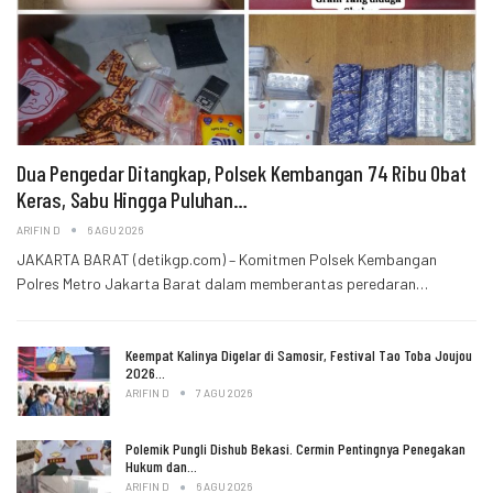
Dua Pengedar Ditangkap, Polsek Kembangan 74 Ribu Obat
Keras, Sabu Hingga Puluhan…
ARIFIN D
6 AGU 2026
JAKARTA BARAT (detikgp.com) – Komitmen Polsek Kembangan
Polres Metro Jakarta Barat dalam memberantas peredaran…
Keempat Kalinya Digelar di Samosir, Festival Tao Toba Joujou
2026…
ARIFIN D
7 AGU 2026
Polemik Pungli Dishub Bekasi. Cermin Pentingnya Penegakan
Hukum dan…
ARIFIN D
6 AGU 2026