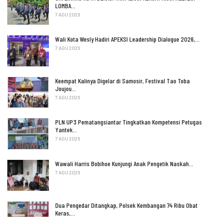
LOMBA…
7 AGU 2026
Wali Kota Wesly Hadiri APEKSI Leadership Dialogue 2026,…
7 AGU 2026
Keempat Kalinya Digelar di Samosir, Festival Tao Toba
Joujou…
7 AGU 2026
PLN UP3 Pematangsiantar Tingkatkan Kompetensi Petugas
Yantek…
7 AGU 2026
Wawali Harris Bobihoe Kunjungi Anak Pengetik Naskah…
7 AGU 2026
Dua Pengedar Ditangkap, Polsek Kembangan 74 Ribu Obat
Keras,…