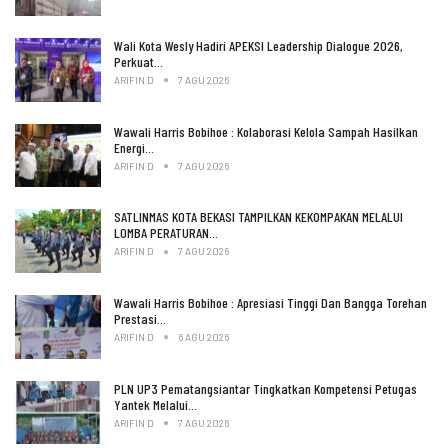
Wali Kota Wesly Hadiri APEKSI Leadership Dialogue 2026,
Perkuat…
ARIFIN D
7 AGU 2026
Wawali Harris Bobihoe : Kolaborasi Kelola Sampah Hasilkan
Energi…
ARIFIN D
7 AGU 2026
SATLINMAS KOTA BEKASI TAMPILKAN KEKOMPAKAN MELALUI
LOMBA PERATURAN…
ARIFIN D
7 AGU 2026
Wawali Harris Bobihoe : Apresiasi Tinggi Dan Bangga Torehan
Prestasi…
ARIFIN D
6 AGU 2026
PLN UP3 Pematangsiantar Tingkatkan Kompetensi Petugas
Yantek Melalui…
ARIFIN D
7 AGU 2026