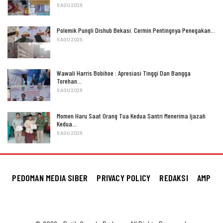
6 AGU 2026
Polemik Pungli Dishub Bekasi. Cermin Pentingnya Penegakan…
6 AGU 2026
Wawali Harris Bobihoe : Apresiasi Tinggi Dan Bangga
Torehan…
6 AGU 2026
Momen Haru Saat Orang Tua Kedua Santri Menerima Ijazah
Kedua…
6 AGU 2026
PEDOMAN MEDIA SIBER
PRIVACY POLICY
REDAKSI
AMP