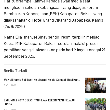
Hal itu disampaikannya kepada awak media saat
menghadiri sekolah kebangsaan yang digagas Forum
Pembauran Kebangsaan (FPK) Kabupaten Bekasi yang
dilaksanakan di Hotel Grand Cikarang Jababeka, Kamis
(25/9/2025).
Nama Elia Imanuel Sinay sendiri resmi terpilih menjadi
Ketua M1R Kabupaten Bekasi, setelah melalui proses
pemilihan yang dilaksanakan pada hari Minggu tanggal 21
September 2025.
Berita Terkait
Wawali Harris Bobihoe : Kolaborasi Kelola Sampah Hasilkan…
7 AGU 2026
SATLINMAS KOTA BEKASI TAMPILKAN KEKOMPAKAN MELALUI
LOMBA…
7 AGU 2026