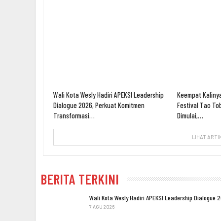
Wali Kota Wesly Hadiri APEKSI Leadership
Keempat Kalinya
Dialogue 2026, Perkuat Komitmen
Festival Tao To
Transformasi…
Dimulai,…
LIHAT ARTI
BERITA TERKINI
Wali Kota Wesly Hadiri APEKSI Leadership Dialogue 
7 AGU 2026