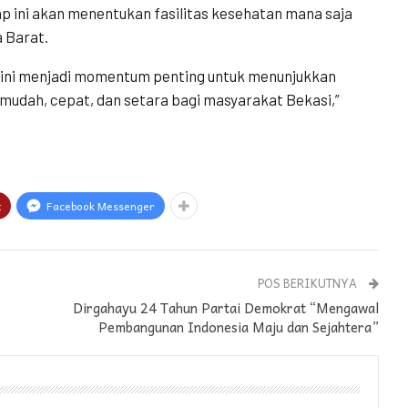
ap ini akan menentukan fasilitas kesehatan mana saja
 Barat.
n ini menjadi momentum penting untuk menunjukkan
udah, cepat, dan setara bagi masyarakat Bekasi,”
t
Facebook Messenger
POS BERIKUTNYA
Dirgahayu 24 Tahun Partai Demokrat “Mengawal
Pembangunan Indonesia Maju dan Sejahtera”