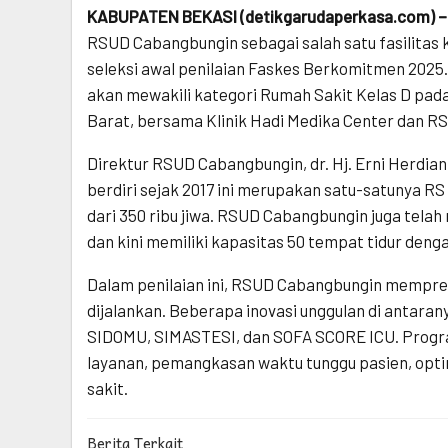
KABUPATEN BEKASI (detikgarudaperkasa.com) –
RSUD Cabangbungin sebagai salah satu fasilitas
seleksi awal penilaian Faskes Berkomitmen 2025.
akan mewakili kategori Rumah Sakit Kelas D pada
Barat, bersama Klinik Hadi Medika Center dan RS
Direktur RSUD Cabangbungin, dr. Hj. Erni Herdi
berdiri sejak 2017 ini merupakan satu-satunya RS
dari 350 ribu jiwa. RSUD Cabangbungin juga telah
dan kini memiliki kapasitas 50 tempat tidur deng
Dalam penilaian ini, RSUD Cabangbungin memprese
dijalankan. Beberapa inovasi unggulan di antara
SIDOMU, SIMASTESI, dan SOFA SCORE ICU. Progr
layanan, pemangkasan waktu tunggu pasien, optim
sakit.
Berita Terkait