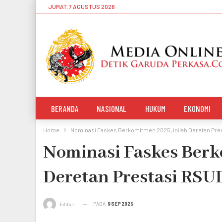
JUMAT, 7 AGUSTUS 2026
BERANDA
NASIONAL
HUKUM
EKONOMI
Home
Nominasi Faskes Berkomitmen 2025, Inilah Deretan Pr
Nominasi Faskes Berk
Deretan Prestasi RS
PADA
9 SEP 2025
Editor: