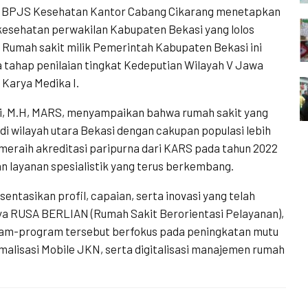
BPJS Kesehatan Kantor Cabang Cikarang menetapkan
 kesehatan perwakilan Kabupaten Bekasi yang lolos
 Rumah sakit milik Pemerintah Kabupaten Bekasi ini
 tahap penilaian tingkat Kedeputian Wilayah V Jawa
 Karya Medika I.
ani, M.H, MARS, menyampaikan bahwa rumah sakit yang
 di wilayah utara Bekasi dengan cakupan populasi lebih
 meraih akreditasi paripurna dari KARS pada tahun 2022
an layanan spesialistik yang terus berkembang.
ntasikan profil, capaian, serta inovasi yang telah
nya RUSA BERLIAN (Rumah Sakit Berorientasi Pelayanan),
am-program tersebut berfokus pada peningkatan mutu
alisasi Mobile JKN, serta digitalisasi manajemen rumah