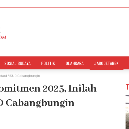
SOSIAL BUDAYA
POLITIK
OLAHRAGA
JABODETABEK
estasi RSUD Cabangbungin
omitmen 2025, Inilah
UD Cabangbungin