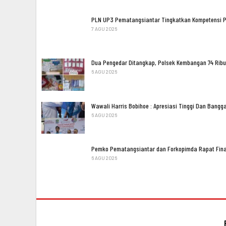
PLN UP3 Pematangsiantar Tingkatkan Kompetensi 
7 AGU 2026
Dua Pengedar Ditangkap, Polsek Kembangan 74 Ribu
6 AGU 2026
Wawali Harris Bobihoe : Apresiasi Tinggi Dan Bang
6 AGU 2026
Pemko Pematangsiantar dan Forkopimda Rapat Fina
6 AGU 2026