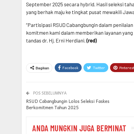
September 2025 secara hybrid. Hasil seleksi tah
yang berhak maju ke tingkat pusat mewakili Jawa
“Partisipasi RSUD Cabangbungin dalam penilaia
komitmen kami dalam memberikan layanan yang m
tandas dr. Hj. Erni Herdiani.
(red)
Facebook
Twitter
Pinteres
Bagikan
POS SEBELUMNYA
RSUD Cabangbungin Lolos Seleksi Faskes
Berkomitmen Tahun 2025
ANDA MUNGKIN JUGA BERMINAT