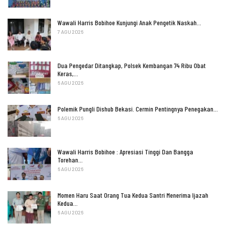
Wawali Harris Bobihoe Kunjungi Anak Pengetik Naskah…
7 AGU 2026
Dua Pengedar Ditangkap, Polsek Kembangan 74 Ribu Obat
Keras,…
6 AGU 2026
Polemik Pungli Dishub Bekasi. Cermin Pentingnya Penegakan…
6 AGU 2026
Wawali Harris Bobihoe : Apresiasi Tinggi Dan Bangga
Torehan…
6 AGU 2026
Momen Haru Saat Orang Tua Kedua Santri Menerima Ijazah
Kedua…
6 AGU 2026