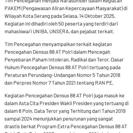
Tim Pencegahan menjadi Narasumber dalam kegiatan
PAKEM (Pengawasan Aliran Kepercayaan Masyarakat) di
Wilayah Kota Serang pada Selasa, 14 Oktober 2025.
Kegiatan ini dihadiri oleh 50 peserta yang terdiri dari
mahasiswa/i UNIBA, UNSERA, dan pejabat terkait.
Tim Pencegahan menyampaikan terkait kegiatan
Pencegahan Densus 88 AT Polri dalam Mencegah
Penyebaran Paham Intoleran, Radikal dan Teror. Dasar
Hukum Pencegahan Densus 88 AT Polri tertuang pada
Peraturan Perundang-Undangan Nomor 5 Tahun 2018
dan Perpres Nomor 7 Tahun 2021 tentang RAN PE.
Kegiatan Pencegahan Densus 88 AT Polri juga masuk ke
dalam Asta Cita Presiden Wakil Presiden yang tertuang di
dalam 8 Poin. Data Teror yang Terhitung dari Tahun 2019
sampai 2024 menunjukkan penurunan yang sangat
drastis berkat Program Extra Pencegahan Densus 88 AT