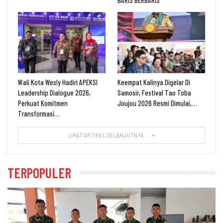
Wali Kota Wesly Hadiri APEKSI
Keempat Kalinya Digelar Di
Leadership Dialogue 2026,
Samosir, Festival Tao Toba
Perkuat Komitmen
Joujou 2026 Resmi Dimulai,…
Transformasi…
LIHAT ARTIKEL SELANJUTNYA ...
TERPOPULER