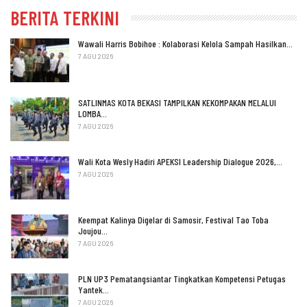
BERITA TERKINI
Wawali Harris Bobihoe : Kolaborasi Kelola Sampah Hasilkan…
7 AGU 2026
SATLINMAS KOTA BEKASI TAMPILKAN KEKOMPAKAN MELALUI
LOMBA…
7 AGU 2026
Wali Kota Wesly Hadiri APEKSI Leadership Dialogue 2026,…
7 AGU 2026
Keempat Kalinya Digelar di Samosir, Festival Tao Toba
Joujou…
7 AGU 2026
PLN UP3 Pematangsiantar Tingkatkan Kompetensi Petugas
Yantek…
7 AGU 2026