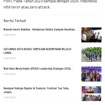
Polri. Pada Tahun 2023 sampai dengan 2024, Indonesia
nihil teror atau zero attack.
Berita Terkait
Wawali Harris Bobihoe : Kolaborasi Kelola Sampah Hasilkan…
7 AGU 2026
SATLINMAS KOTA BEKASI TAMPILKAN KEKOMPAKAN MELALUI
LOMBA…
7 AGU 2026
Wali Kota Wesly Hadiri APEKSI Leadership Dialogue 2026,…
7 AGU 2026
Keempat Kalinya Digelar di Samosir, Festival Tao Toba
Joujou…
7 AGU 2026