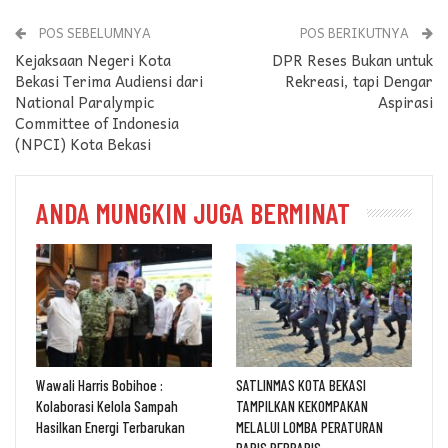
POS SEBELUMNYA
POS BERIKUTNYA
Kejaksaan Negeri Kota
DPR Reses Bukan untuk
Bekasi Terima Audiensi dari
Rekreasi, tapi Dengar
National Paralympic
Aspirasi
Committee of Indonesia
(NPCI) Kota Bekasi
ANDA MUNGKIN JUGA BERMINAT
Wawali Harris Bobihoe :
SATLINMAS KOTA BEKASI
Kolaborasi Kelola Sampah
TAMPILKAN KEKOMPAKAN
Hasilkan Energi Terbarukan
MELALUI LOMBA PERATURAN
BARIS BERBARIS