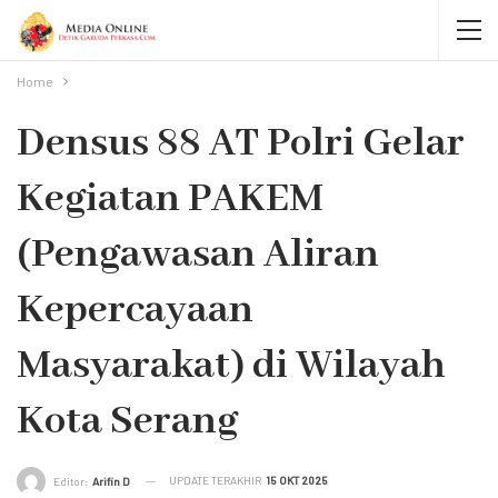
Home
Densus 88 AT Polri Gelar
Kegiatan PAKEM
(Pengawasan Aliran
Kepercayaan
Masyarakat) di Wilayah
Kota Serang
UPDATE TERAKHIR
15 OKT 2025
Editor:
Arifin D