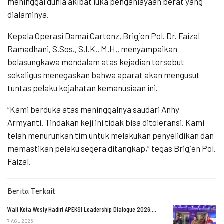
meninggal dunia akibat luka penganiayaan berat yang
dialaminya.
Kepala Operasi Damai Cartenz, Brigjen Pol. Dr. Faizal
Ramadhani, S.Sos., S.I.K., M.H., menyampaikan
belasungkawa mendalam atas kejadian tersebut
sekaligus menegaskan bahwa aparat akan mengusut
tuntas pelaku kejahatan kemanusiaan ini.
“Kami berduka atas meninggalnya saudari Anhy
Armyanti. Tindakan keji ini tidak bisa ditoleransi. Kami
telah menurunkan tim untuk melakukan penyelidikan dan
memastikan pelaku segera ditangkap,” tegas Brigjen Pol.
Faizal.
Berita Terkait
Wali Kota Wesly Hadiri APEKSI Leadership Dialogue 2026,…
7 AGU 2026