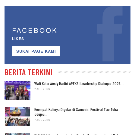
FACEBOOK
LIKES
SUKAI PAGE KAMI
BERITA TERKINI
Wali Kota Wesly Hadiri APEKSI Leadership Dialogue 2026,…
7 AGU 2026
Keempat Kalinya Digelar di Samosir, Festival Tao Toba
Joujou…
7 AGU 2026