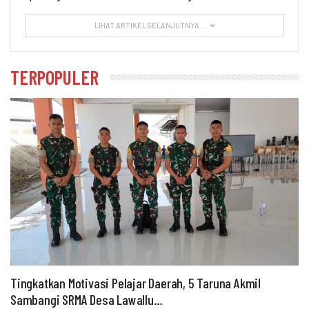
LIHAT ARTIKEL SELANJUTNYA ...
TERPOPULER
Tingkatkan Motivasi Pelajar Daerah, 5 Taruna Akmil
Sambangi SRMA Desa Lawallu…