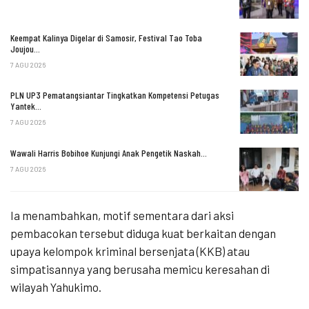
Keempat Kalinya Digelar di Samosir, Festival Tao Toba
Joujou…
7 AGU 2026
PLN UP3 Pematangsiantar Tingkatkan Kompetensi Petugas
Yantek…
7 AGU 2026
Wawali Harris Bobihoe Kunjungi Anak Pengetik Naskah…
7 AGU 2026
Ia menambahkan, motif sementara dari aksi
pembacokan tersebut diduga kuat berkaitan dengan
upaya kelompok kriminal bersenjata (KKB) atau
simpatisannya yang berusaha memicu keresahan di
wilayah Yahukimo.