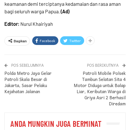
keamanan demi terciptanya kedamaian dan rasa aman
bagi seluruh warga Papua.
(Ad)
Editor:
Nurul Khairiyah
Facebook
Twitter
Bagikan
POS SEBELUMNYA
POS BERIKUTNYA
Polda Metro Jaya Gelar
Patroli Mobile Polsek
Patroli Skala Besar di
Tambun Selatan Sita 4
Jakarta, Sasar Pelaku
Motor Diduga untuk Balap
Kejahatan Jalanan
Liar, Keributan Warga di
Griya Asri 2 Berhasil
Diredam
ANDA MUNGKIN JUGA BERMINAT