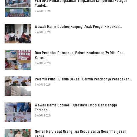
PLN UP3 Pematangsiantar Tingkatkan Kompetensi Petugas
Yantek…
7 AGU 2026
Wawali Harris Bobihoe Kunjungi Anak Pengetik Naskah…
7 AGU 2026
Dua Pengedar Ditangkap, Polsek Kembangan 74 Ribu Obat
Keras,…
6 AGU 2026
Polemik Pungli Dishub Bekasi. Cermin Pentingnya Penegakan…
6 AGU 2026
Wawali Harris Bobihoe : Apresiasi Tinggi Dan Bangga
Torehan…
6 AGU 2026
Momen Haru Saat Orang Tua Kedua Santri Menerima Ijazah
Kedua…