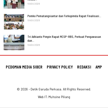
6 AGU 2026
Pemko Pematangsiantar dan Forkopimda Rapat Finalisasi…
6 AGU 2026
Tri Adhianto Pimpin Rapat MCSP-RBS, Perkuat Pengawasan
dan…
6 AGU 2026
PEDOMAN MEDIA SIBER
PRIVACY POLICY
REDAKSI
AMP
© 2026 - Detik Garuda Perkasa. All Rights Reserved.
Web IT:
Muhsine Piliang