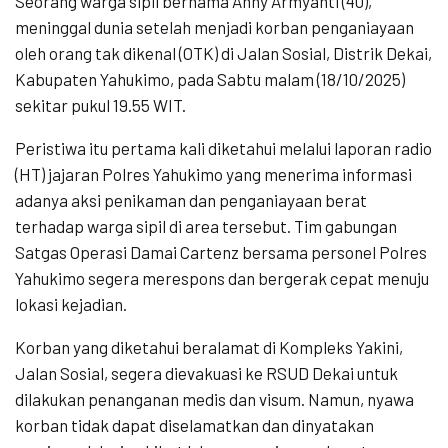
Seorang warga sipil bernama Anhy Armyanti (40),
meninggal dunia setelah menjadi korban penganiayaan
oleh orang tak dikenal (OTK) di Jalan Sosial, Distrik Dekai,
Kabupaten Yahukimo, pada Sabtu malam (18/10/2025)
sekitar pukul 19.55 WIT.
Peristiwa itu pertama kali diketahui melalui laporan radio
(HT) jajaran Polres Yahukimo yang menerima informasi
adanya aksi penikaman dan penganiayaan berat
terhadap warga sipil di area tersebut. Tim gabungan
Satgas Operasi Damai Cartenz bersama personel Polres
Yahukimo segera merespons dan bergerak cepat menuju
lokasi kejadian.
Korban yang diketahui beralamat di Kompleks Yakini,
Jalan Sosial, segera dievakuasi ke RSUD Dekai untuk
dilakukan penanganan medis dan visum. Namun, nyawa
korban tidak dapat diselamatkan dan dinyatakan