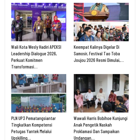
Wali Kota Wesly Hadiri APEKSI
Keempat Kalinya Digelar Di
Leadership Dialogue 2026,
Samosir, Festival Tao Toba
Perkuat Komitmen
Joujou 2026 Resmi Dimulai,…
Transformasi…
PLN UP3 Pematangsiantar
Wawali Harris Bobihoe Kunjungi
Tingkatkan Kompetensi
Anak Pengetik Naskah
Petugas Yantek Melalui
Proklamasi Dan Sampaikan
Upskilling…
Undangan…