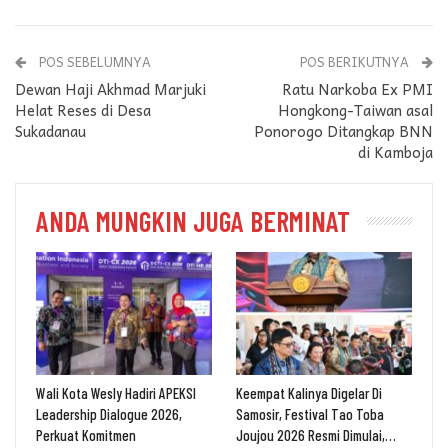
POS SEBELUMNYA
POS BERIKUTNYA
Dewan Haji Akhmad Marjuki
Ratu Narkoba Ex PMI
Helat Reses di Desa
Hongkong-Taiwan asal
Sukadanau
Ponorogo Ditangkap BNN
di Kamboja
ANDA MUNGKIN JUGA BERMINAT
Wali Kota Wesly Hadiri APEKSI
Keempat Kalinya Digelar Di
Leadership Dialogue 2026,
Samosir, Festival Tao Toba
Perkuat Komitmen
Joujou 2026 Resmi Dimulai,…