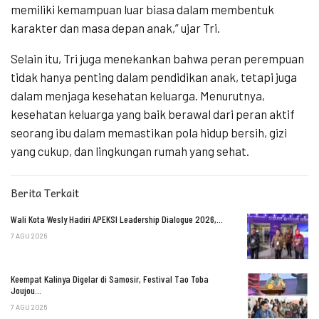
memiliki kemampuan luar biasa dalam membentuk
karakter dan masa depan anak,” ujar Tri.
Selain itu, Tri juga menekankan bahwa peran perempuan
tidak hanya penting dalam pendidikan anak, tetapi juga
dalam menjaga kesehatan keluarga. Menurutnya,
kesehatan keluarga yang baik berawal dari peran aktif
seorang ibu dalam memastikan pola hidup bersih, gizi
yang cukup, dan lingkungan rumah yang sehat.
Berita Terkait
Wali Kota Wesly Hadiri APEKSI Leadership Dialogue 2026,…
7 AGU 2026
Keempat Kalinya Digelar di Samosir, Festival Tao Toba
Joujou…
7 AGU 2026