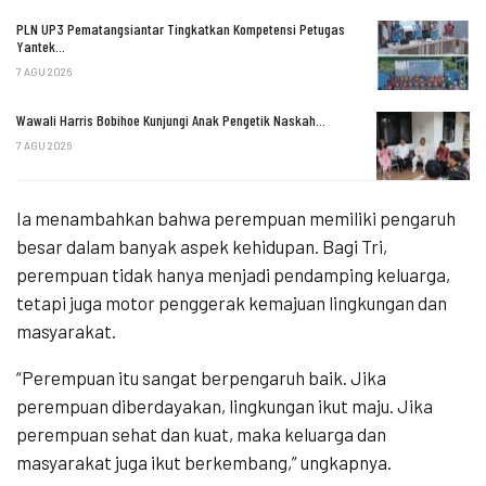
PLN UP3 Pematangsiantar Tingkatkan Kompetensi Petugas
Yantek…
7 AGU 2026
Wawali Harris Bobihoe Kunjungi Anak Pengetik Naskah…
7 AGU 2026
Ia menambahkan bahwa perempuan memiliki pengaruh
besar dalam banyak aspek kehidupan. Bagi Tri,
perempuan tidak hanya menjadi pendamping keluarga,
tetapi juga motor penggerak kemajuan lingkungan dan
masyarakat.
“Perempuan itu sangat berpengaruh baik. Jika
perempuan diberdayakan, lingkungan ikut maju. Jika
perempuan sehat dan kuat, maka keluarga dan
masyarakat juga ikut berkembang,” ungkapnya.