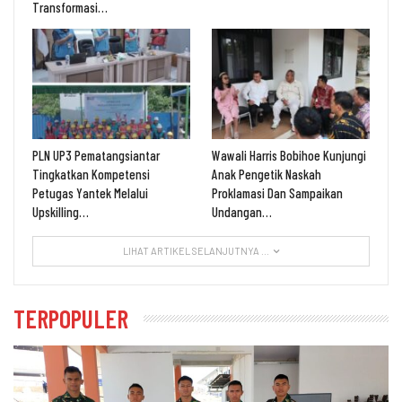
Transformasi…
PLN UP3 Pematangsiantar
Wawali Harris Bobihoe Kunjungi
Tingkatkan Kompetensi
Anak Pengetik Naskah
Petugas Yantek Melalui
Proklamasi Dan Sampaikan
Upskilling…
Undangan…
LIHAT ARTIKEL SELANJUTNYA ...
TERPOPULER