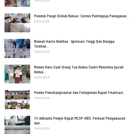
6 AGU 2026
Polemik Pungli Dishub Bekasi. Cermin Pentingnya Penegakan…
6 AGU 2026
Wawali Harris Bobihoe : Apresiasi Tinggi Dan Bangga
Torehan…
6 AGU 2026
Momen Haru Saat Orang Tua Kedua Santri Menerima Ijazah
Kedua…
6 AGU 2026
Pemko Pematangsiantar dan Forkopimda Rapat Finalisasi…
6 AGU 2026
Tri Adhianto Pimpin Rapat MCSP-RBS, Perkuat Pengawasan
dan…
6 AGU 2026