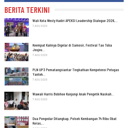
BERITA TERKINI
Wali Kota Wesly Hadiri APEKSI Leadership Dialogue 2026,…
7 AGU 2026
Keempat Kalinya Digelar di Samosir, Festival Tao Toba
Joujou…
7 AGU 2026
PLN UP3 Pematangsiantar Tingkatkan Kompetensi Petugas
Yantek…
7 AGU 2026
Wawali Harris Bobihoe Kunjungi Anak Pengetik Naskah…
7 AGU 2026
Dua Pengedar Ditangkap, Polsek Kembangan 74 Ribu Obat
Keras,…