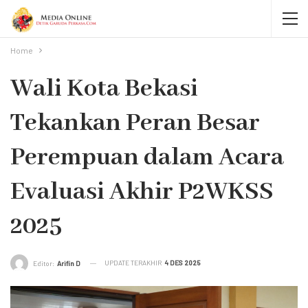
Home
Wali Kota Bekasi
Tekankan Peran Besar
Perempuan dalam Acara
Evaluasi Akhir P2WKSS
2025
UPDATE TERAKHIR
4 DES 2025
Editor:
Arifin D