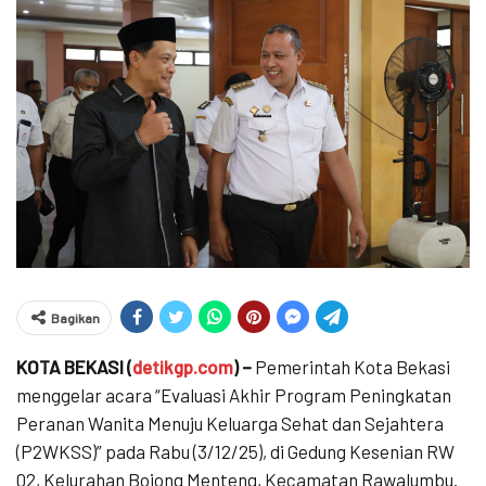
Bagikan
KOTA BEKASI (
detikgp.com
) –
Pemerintah Kota Bekasi
menggelar acara “Evaluasi Akhir Program Peningkatan
Peranan Wanita Menuju Keluarga Sehat dan Sejahtera
(P2WKSS)” pada Rabu (3/12/25), di Gedung Kesenian RW
02, Kelurahan Bojong Menteng, Kecamatan Rawalumbu.