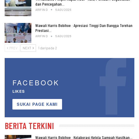
dan Pencegahan…
ARIFIN D
6 AGU 2026
Wawali Harris Bobihoe : Apresiasi Tinggi Dan Bangga Torehan
Prestasi…
ARIFIN D
6 AGU 2026
PREV
NEXT
1 daripada 2
FACEBOOK
LIKES
SUKAI PAGE KAMI
BERITA TERKINI
Wawali Harris Bobihoe : Kolaborasi Kelola Sampah Hasilkan…