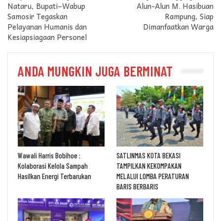
Nataru, Bupati–Wabup
Alun-Alun M. Hasibuan
Samosir Tegaskan
Rampung, Siap
Pelayanan Humanis dan
Dimanfaatkan Warga
Kesiapsiagaan Personel
ANDA MUNGKIN JUGA BERMINAT
Wawali Harris Bobihoe :
SATLINMAS KOTA BEKASI
Kolaborasi Kelola Sampah
TAMPILKAN KEKOMPAKAN
Hasilkan Energi Terbarukan
MELALUI LOMBA PERATURAN
BARIS BERBARIS