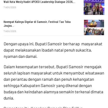
Wali Kota Wesly Hadiri APEKSI Leadership Dialogue 2026,…
7 AGU 2026
Keempat Kalinya Digelar di Samosir, Festival Tao Toba
Joujou…
7 AGU 2026
Dengan upaya ini, Bupati Samosir berharap
masyarakat
dapat melaksanakan ibadah natal penuh sukacita,
nyaman dan damai.
Dalam kesempatan tersebut, Bupati Samosir mengajak
seluruh lapisan masyarakat untuk menyambut wisatawan
dan perantau dengan ramah dan penuh kehangatan
sehingga Kabupaten Samosir yang dikenal dengan
budaya dan keindahan alamnya semakin terkenal dimata
dunia.