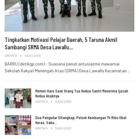
Tingkatkan Motivasi Pelajar Daerah, 5 Taruna Akmil
Sambangi SRMA Desa Lawallu…
ARIFIN D
6 AGU 2026
BARRU (detikgp.com) - Suasana penuh antusiasme mewarnai
Sekolah Rakyat Menengah Atas (SRMA) Desa Lawallu Kecamatan…
Momen Haru Saat Orang Tua Kedua Santri Menerima Ijazah
Kedua Anaknya
ARIFIN D
6 AGU 2026
Dua Pengedar Ditangkap, Polsek Kembangan 74 Ribu Obat
Keras, Sabu…
ARIFIN D
6 AGU 2026