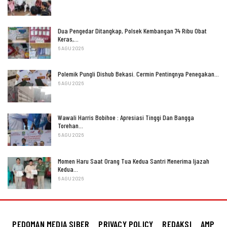
Dua Pengedar Ditangkap, Polsek Kembangan 74 Ribu Obat
Keras,…
6 AGU 2026
Polemik Pungli Dishub Bekasi. Cermin Pentingnya Penegakan…
6 AGU 2026
Wawali Harris Bobihoe : Apresiasi Tinggi Dan Bangga
Torehan…
6 AGU 2026
Momen Haru Saat Orang Tua Kedua Santri Menerima Ijazah
Kedua…
6 AGU 2026
PEDOMAN MEDIA SIBER
PRIVACY POLICY
REDAKSI
AMP