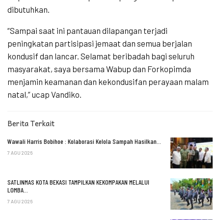
dibutuhkan.
“Sampai saat ini pantauan dilapangan terjadi
peningkatan partisipasi jemaat dan semua berjalan
kondusif dan lancar. Selamat beribadah bagi seluruh
masyarakat, saya bersama Wabup dan Forkopimda
menjamin keamanan dan kekondusifan perayaan malam
natal,” ucap Vandiko.
Berita Terkait
Wawali Harris Bobihoe : Kolaborasi Kelola Sampah Hasilkan…
7 AGU 2026
SATLINMAS KOTA BEKASI TAMPILKAN KEKOMPAKAN MELALUI
LOMBA…
7 AGU 2026