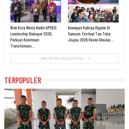
Wali Kota Wesly Hadiri APEKSI
Keempat Kalinya Digelar Di
Leadership Dialogue 2026,
Samosir, Festival Tao Toba
Perkuat Komitmen
Joujou 2026 Resmi Dimulai,…
Transformasi…
LIHAT ARTIKEL SELANJUTNYA ...
TERPOPULER