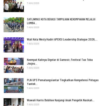
7 AGU 2026
SATLINMAS KOTA BEKASI TAMPILKAN KEKOMPAKAN MELALUI
LOMBA…
7 AGU 2026
Wali Kota Wesly Hadiri APEKSI Leadership Dialogue 2026,…
7 AGU 2026
Keempat Kalinya Digelar di Samosir, Festival Tao Toba
Joujou…
7 AGU 2026
PLN UP3 Pematangsiantar Tingkatkan Kompetensi Petugas
Yantek…
7 AGU 2026
Wawali Harris Bobihoe Kunjungi Anak Pengetik Naskah…
7 AGU 2026