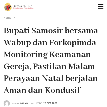
Home
Bupati Samosir bersama
Wabup dan Forkopimda
Monitoring Keamanan
Gereja, Pastikan Malam
Perayaan Natal berjalan
Aman dan Kondusif
PADA
25 DES 2025
Editor:
Arifin D