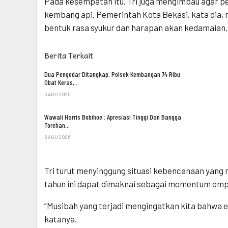
Pada kesempatan itu, Tri juga mengimbau agar pe
kembang api. Pemerintah Kota Bekasi, kata dia,
bentuk rasa syukur dan harapan akan kedamaian.
Berita Terkait
Dua Pengedar Ditangkap, Polsek Kembangan 74 Ribu
Obat Keras,…
6 AGU 2026
Wawali Harris Bobihoe : Apresiasi Tinggi Dan Bangga
Torehan…
6 AGU 2026
Tri turut menyinggung situasi kebencanaan yang
tahun ini dapat dimaknai sebagai momentum empat
“Musibah yang terjadi mengingatkan kita bahwa e
katanya.