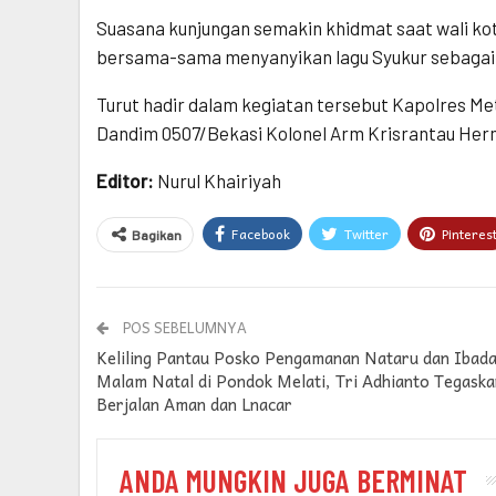
Suasana kunjungan semakin khidmat saat wali kot
bersama-sama menyanyikan lagu Syukur sebagai 
Turut hadir dalam kegiatan tersebut Kapolres M
Dandim 0507/Bekasi Kolonel Arm Krisrantau He
Editor:
Nurul Khairiyah
Facebook
Twitter
Pinteres
Bagikan
POS SEBELUMNYA
Keliling Pantau Posko Pengamanan Nataru dan Ibad
Malam Natal di Pondok Melati, Tri Adhianto Tegaska
Berjalan Aman dan Lnacar
ANDA MUNGKIN JUGA BERMINAT