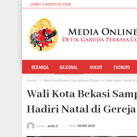
JUMAT, 7 AGUSTUS 2026
BERANDA
NASIONAL
HUKUM
EKONOMI
Home
Wali Kota Bekasi Sampaikan Pesan Ini Saat Hadiri Natal di
Wali Kota Bekasi Samp
Hadiri Natal di Gereja
PADA
26 DES 2025
Editor:
Arifin D