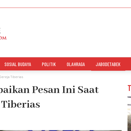
SOSIAL BUDAYA
POLITIK
OLAHRAGA
JABODETABEK
 Gereja Tiberias
aikan Pesan Ini Saat
 Tiberias