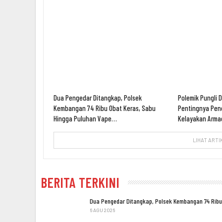
Dua Pengedar Ditangkap, Polsek
Polemik Pungli 
Kembangan 74 Ribu Obat Keras, Sabu
Pentingnya Pe
Hingga Puluhan Vape…
Kelayakan Arm
LIHAT ARTI
BERITA TERKINI
Dua Pengedar Ditangkap, Polsek Kembangan 74 Ribu
6 AGU 2026