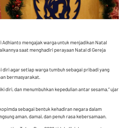
ri Adhianto mengajak warga untuk menjadikan Natal
paikannya saat menghadiri perayaan Natal di Gereja
 diri agar setiap warga tumbuh sebagai pribadi yang
upan bermasyarakat.
ki diri, dan menumbuhkan kepedulian antar sesama,” ujar
rkopimda sebagai bentuk kehadiran negara dalam
angsung aman, damai, dan penuh rasa kebersamaan.