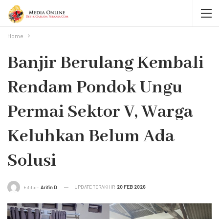
Home
Banjir Berulang Kembali
Rendam Pondok Ungu
Permai Sektor V, Warga
Keluhkan Belum Ada
Solusi
UPDATE TERAKHIR
20 FEB 2026
Editor:
Arifin D