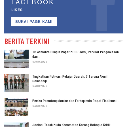
FACEBOOK
LIKES
SUKAI PAGE KAMI
BERITA TERKINI
Tri Adhianto Pimpin Rapat MCSP-RBS, Perkuat Pengawasan
dan…
6 AGU 2026
Tingkatkan Motivasi Pelajar Daerah, 5 Taruna Akmil
Sambangi…
6 AGU 2026
Pemko Pematangsiantar dan Forkopimda Rapat Finalisasi…
6 AGU 2026
Jaelani Tokoh Muda Kecamatan Karang Bahagia Kritik