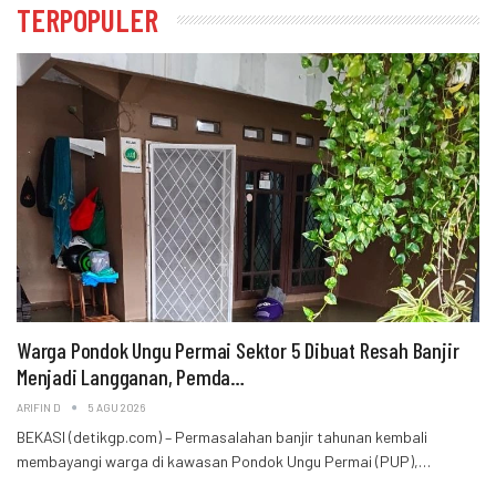
TERPOPULER
Warga Pondok Ungu Permai Sektor 5 Dibuat Resah Banjir
Menjadi Langganan, Pemda…
ARIFIN D
5 AGU 2026
BEKASI (detikgp.com) – Permasalahan banjir tahunan kembali
membayangi warga di kawasan Pondok Ungu Permai (PUP),…