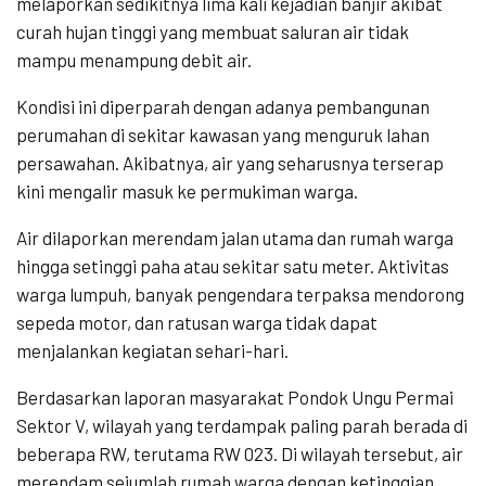
melaporkan sedikitnya lima kali kejadian banjir akibat
curah hujan tinggi yang membuat saluran air tidak
mampu menampung debit air.
Kondisi ini diperparah dengan adanya pembangunan
perumahan di sekitar kawasan yang menguruk lahan
persawahan. Akibatnya, air yang seharusnya terserap
kini mengalir masuk ke permukiman warga.
Air dilaporkan merendam jalan utama dan rumah warga
hingga setinggi paha atau sekitar satu meter. Aktivitas
warga lumpuh, banyak pengendara terpaksa mendorong
sepeda motor, dan ratusan warga tidak dapat
menjalankan kegiatan sehari-hari.
Berdasarkan laporan masyarakat Pondok Ungu Permai
Sektor V, wilayah yang terdampak paling parah berada di
beberapa RW, terutama RW 023. Di wilayah tersebut, air
merendam sejumlah rumah warga dengan ketinggian