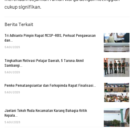
cukup signifikan.
Berita Terkait
Tri Adhianto Pimpin Rapat MCSP-RBS, Perkuat Pengawasan
dan…
6 AGU 2026
Tingkatkan Motivasi Pelajar Daerah, 5 Taruna Akmil
Sambangi…
6 AGU 2026
Pemko Pematangsiantar dan Forkopimda Rapat Finalisasi…
6 AGU 2026
Jaelani Tokoh Muda Kecamatan Karang Bahagia Kritik
Kepala…
5 AGU 2026