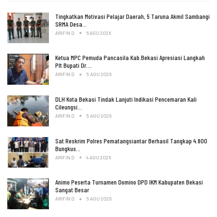
Tingkatkan Motivasi Pelajar Daerah, 5 Taruna Akmil Sambangi
SRMA Desa…
ARIFIN D
6 AGU 2026
Ketua MPC Pemuda Pancasila Kab.Bekasi Apresiasi Langkah
Plt Bupati Dr.…
ARIFIN D
5 AGU 2026
DLH Kota Bekasi Tindak Lanjuti Indikasi Pencemaran Kali
Cileungsi…
ARIFIN D
5 AGU 2026
Sat Reskrim Polres Pematangsiantar Berhasil Tangkap 4.800
Bungkus…
ARIFIN D
4 AGU 2026
Animo Peserta Turnamen Domino DPD IKM Kabupaten Bekasi
Sangat Besar
ARIFIN D
5 AGU 2026