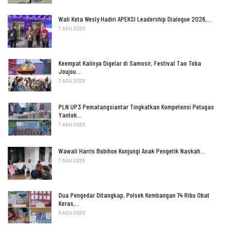
Wali Kota Wesly Hadiri APEKSI Leadership Dialogue 2026,…
7 AGU 2026
Keempat Kalinya Digelar di Samosir, Festival Tao Toba
Joujou…
7 AGU 2026
PLN UP3 Pematangsiantar Tingkatkan Kompetensi Petugas
Yantek…
7 AGU 2026
Wawali Harris Bobihoe Kunjungi Anak Pengetik Naskah…
7 AGU 2026
Dua Pengedar Ditangkap, Polsek Kembangan 74 Ribu Obat
Keras,…
6 AGU 2026