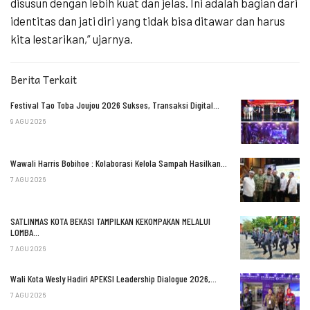
disusun dengan lebih kuat dan jelas. Ini adalah bagian dari
identitas dan jati diri yang tidak bisa ditawar dan harus
kita lestarikan,” ujarnya.
Berita Terkait
Festival Tao Toba Joujou 2026 Sukses, Transaksi Digital…
9 AGU 2026
Wawali Harris Bobihoe : Kolaborasi Kelola Sampah Hasilkan…
7 AGU 2026
SATLINMAS KOTA BEKASI TAMPILKAN KEKOMPAKAN MELALUI
LOMBA…
7 AGU 2026
Wali Kota Wesly Hadiri APEKSI Leadership Dialogue 2026,…
7 AGU 2026