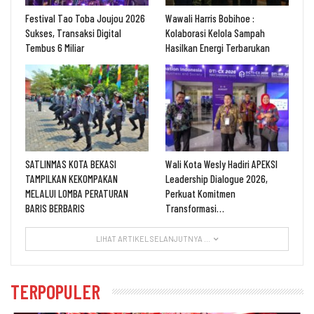
Festival Tao Toba Joujou 2026
Wawali Harris Bobihoe :
Sukses, Transaksi Digital
Kolaborasi Kelola Sampah
Tembus 6 Miliar
Hasilkan Energi Terbarukan
SATLINMAS KOTA BEKASI
Wali Kota Wesly Hadiri APEKSI
TAMPILKAN KEKOMPAKAN
Leadership Dialogue 2026,
MELALUI LOMBA PERATURAN
Perkuat Komitmen
BARIS BERBARIS
Transformasi…
LIHAT ARTIKEL SELANJUTNYA ...
TERPOPULER