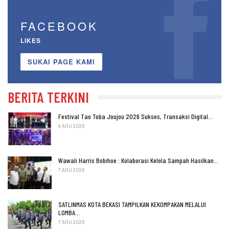
FACEBOOK
LIKES
SUKAI PAGE KAMI
BERITA TERKINI
Festival Tao Toba Joujou 2026 Sukses, Transaksi Digital…
9 AGU 2026
Wawali Harris Bobihoe : Kolaborasi Kelola Sampah Hasilkan…
7 AGU 2026
SATLINMAS KOTA BEKASI TAMPILKAN KEKOMPAKAN MELALUI
LOMBA…
7 AGU 2026