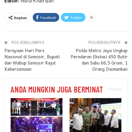
Editor:
Nurul Khairiyah
Facebook
Twitter
Bagikan
POS SEBELUMNYA
POS BERIKUTNYA
Perayaan Hari Pers
Polda Metro Jaya Ungkap
Nasional di Samosir, Bupati
Peredaran Ekstasi 450 Butir
dan Wabup Samosir Rajut
dan Sabu 66,5 Gram, 1
Kebersamaan
Orang Diamankan
ANDA MUNGKIN JUGA BERMINAT