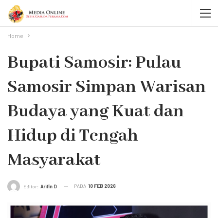
Home
Bupati Samosir: Pulau
Samosir Simpan Warisan
Budaya yang Kuat dan
Hidup di Tengah
Masyarakat
PADA
10 FEB 2026
Editor:
Arifin D