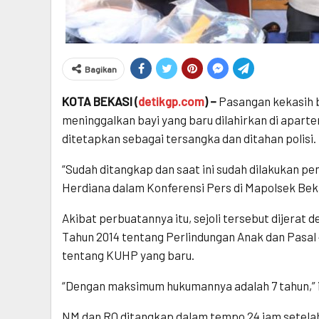
Bagikan
KOTA BEKASI (
detikgp.com
) –
Pasangan kekasih be
meninggalkan bayi yang baru dilahirkan di aparte
ditetapkan sebagai tersangka dan ditahan polisi.
“Sudah ditangkap dan saat ini sudah dilakukan p
Herdiana dalam Konferensi Pers di Mapolsek Beka
Akibat perbuatannya itu, sejoli tersebut dijera
Tahun 2014 tentang Perlindungan Anak dan Pasal
tentang KUHP yang baru.
“Dengan maksimum hukumannya adalah 7 tahun,”
NM dan RO ditangkap dalam tempo 24 jam setelah ba