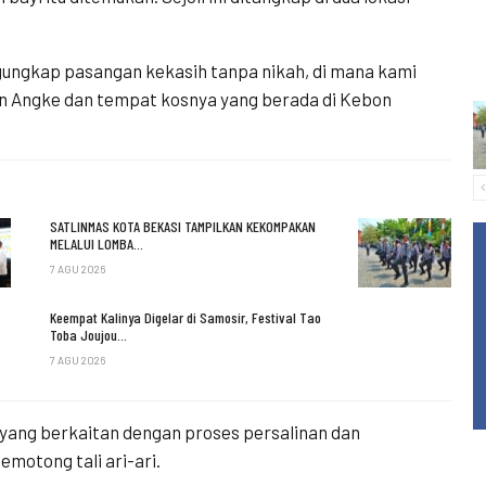
ngungkap pasangan kekasih tanpa nikah, di mana kami
un Angke dan tempat kosnya yang berada di Kebon
SATLINMAS KOTA BEKASI TAMPILKAN KEKOMPAKAN
MELALUI LOMBA…
7 AGU 2026
Keempat Kalinya Digelar di Samosir, Festival Tao
Toba Joujou…
7 AGU 2026
 yang berkaitan dengan proses persalinan dan
emotong tali ari-ari.