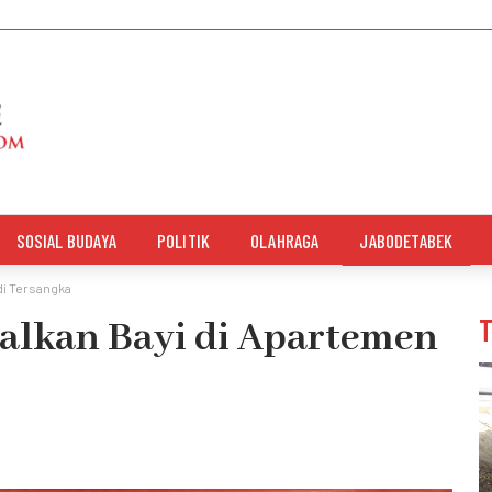
SOSIAL BUDAYA
POLITIK
OLAHRAGA
JABODETABEK
di Tersangka
galkan Bayi di Apartemen