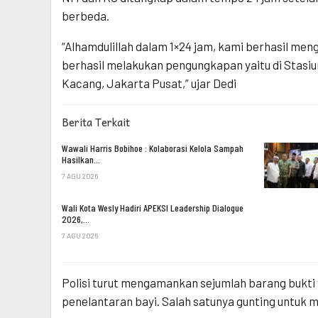
berbeda.
“Alhamdulillah dalam 1×24 jam, kami berhasil me
berhasil melakukan pengungkapan yaitu di Stasi
Kacang, Jakarta Pusat,” ujar Dedi
Berita Terkait
Wawali Harris Bobihoe : Kolaborasi Kelola Sampah
Hasilkan…
7 AGU 2026
Wali Kota Wesly Hadiri APEKSI Leadership Dialogue
2026,…
7 AGU 2026
Polisi turut mengamankan sejumlah barang bukti
penelantaran bayi. Salah satunya gunting untuk m