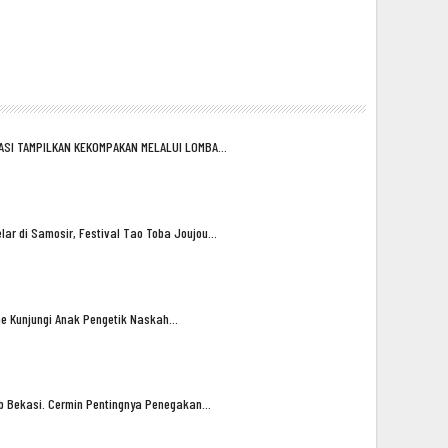
ASI TAMPILKAN KEKOMPAKAN MELALUI LOMBA…
lar di Samosir, Festival Tao Toba Joujou…
oe Kunjungi Anak Pengetik Naskah…
ub Bekasi. Cermin Pentingnya Penegakan…