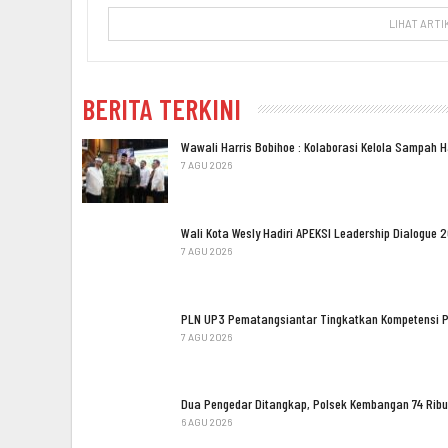
LIHAT ARTI
BERITA TERKINI
Wawali Harris Bobihoe : Kolaborasi Kelola Sampah 
7 AGU 2026
Wali Kota Wesly Hadiri APEKSI Leadership Dialogue 
7 AGU 2026
PLN UP3 Pematangsiantar Tingkatkan Kompetensi 
7 AGU 2026
Dua Pengedar Ditangkap, Polsek Kembangan 74 Ribu
6 AGU 2026