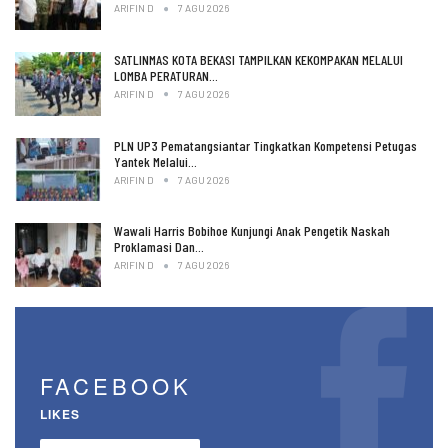
ARIFIN D
7 AGU 2026
SATLINMAS KOTA BEKASI TAMPILKAN KEKOMPAKAN MELALUI
LOMBA PERATURAN…
ARIFIN D
7 AGU 2026
PLN UP3 Pematangsiantar Tingkatkan Kompetensi Petugas
Yantek Melalui…
ARIFIN D
7 AGU 2026
Wawali Harris Bobihoe Kunjungi Anak Pengetik Naskah
Proklamasi Dan…
ARIFIN D
7 AGU 2026
FACEBOOK
LIKES