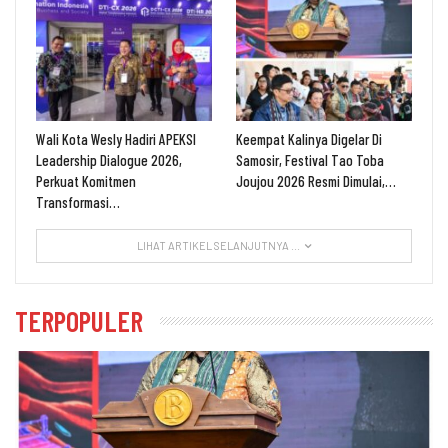
Wali Kota Wesly Hadiri APEKSI
Keempat Kalinya Digelar Di
Leadership Dialogue 2026,
Samosir, Festival Tao Toba
Perkuat Komitmen
Joujou 2026 Resmi Dimulai,…
Transformasi…
LIHAT ARTIKEL SELANJUTNYA ...
TERPOPULER