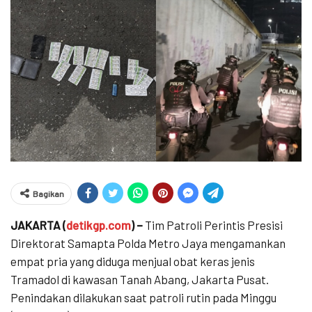
Bagikan
JAKARTA (
detikgp.com
) –
Tim Patroli Perintis Presisi
Direktorat Samapta Polda Metro Jaya mengamankan
empat pria yang diduga menjual obat keras jenis
Tramadol di kawasan Tanah Abang, Jakarta Pusat.
Penindakan dilakukan saat patroli rutin pada Minggu