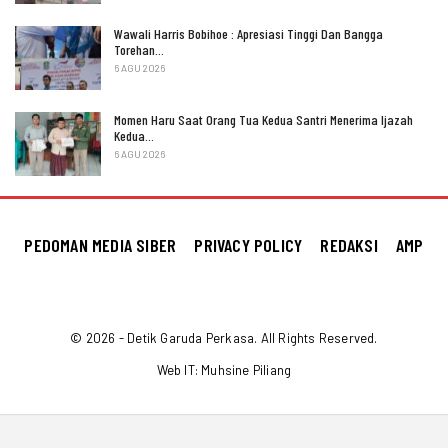
Wawali Harris Bobihoe : Apresiasi Tinggi Dan Bangga
Torehan…
6 AGU 2026
Momen Haru Saat Orang Tua Kedua Santri Menerima Ijazah
Kedua…
6 AGU 2026
PEDOMAN MEDIA SIBER
PRIVACY POLICY
REDAKSI
AMP
© 2026 - Detik Garuda Perkasa. All Rights Reserved.
Web IT:
Muhsine Piliang