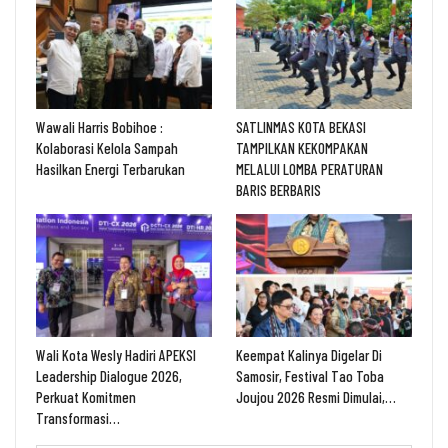
Wawali Harris Bobihoe :
SATLINMAS KOTA BEKASI
Kolaborasi Kelola Sampah
TAMPILKAN KEKOMPAKAN
Hasilkan Energi Terbarukan
MELALUI LOMBA PERATURAN
BARIS BERBARIS
Wali Kota Wesly Hadiri APEKSI
Keempat Kalinya Digelar Di
Leadership Dialogue 2026,
Samosir, Festival Tao Toba
Perkuat Komitmen
Joujou 2026 Resmi Dimulai,…
Transformasi…