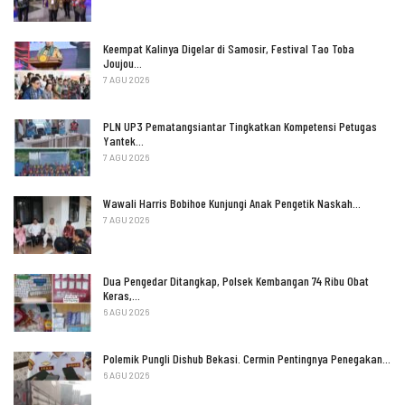
Keempat Kalinya Digelar di Samosir, Festival Tao Toba
Joujou…
7 AGU 2026
PLN UP3 Pematangsiantar Tingkatkan Kompetensi Petugas
Yantek…
7 AGU 2026
Wawali Harris Bobihoe Kunjungi Anak Pengetik Naskah…
7 AGU 2026
Dua Pengedar Ditangkap, Polsek Kembangan 74 Ribu Obat
Keras,…
6 AGU 2026
Polemik Pungli Dishub Bekasi. Cermin Pentingnya Penegakan…
6 AGU 2026