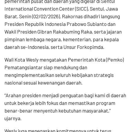
pemerintah pusat dan daerah yang digelar di Sentul
International Convention Center (SICC), Sentul, Jawa
Barat, Senin (02/02/2026). Rakornas dihadiri langsung
Presiden Republik Indonesia Prabowo Subianto dan
Wakil Presiden Gibran Rakabuming Raka, serta jajaran
pimpinan lembaga negara, kementerian, para kepala
daerah se-Indonesia, serta Unsur Forkopimda.
Wali Kota Wesly mengatakan Pemerintah Kota (Pemko)
Pematangsiantar siap mendukung dan
mengimplementasikan seluruh kebijakan strategis
nasional sesuai kewenangan daerah.
“Arahan presiden menjadi penguatan bagi kami di daerah
untuk bekerja lebih fokus dan memastikan program
benar-benar menyentuh kebutuhan masyarakat,”
ujarnya.
Wesly juga menegaskan komitmennya untuk terus