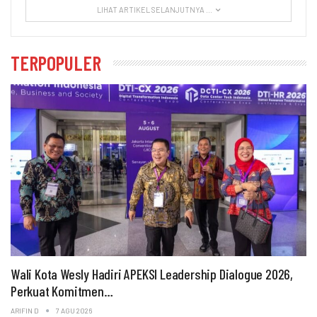
LIHAT ARTIKEL SELANJUTNYA ...
TERPOPULER
Wali Kota Wesly Hadiri APEKSI Leadership Dialogue 2026,
Perkuat Komitmen…
ARIFIN D
7 AGU 2026