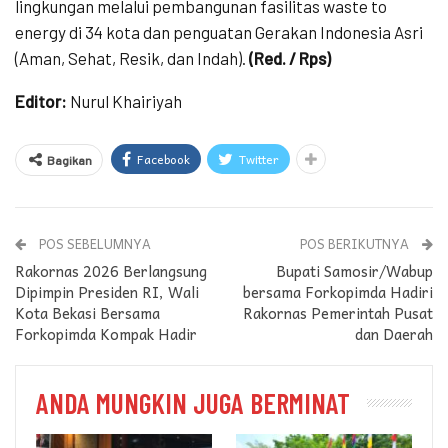
lingkungan melalui pembangunan fasilitas waste to
energy di 34 kota dan penguatan Gerakan Indonesia Asri
(Aman, Sehat, Resik, dan Indah).
(Red. / Rps)
Editor:
Nurul Khairiyah
Facebook
Twitter
Bagikan
POS SEBELUMNYA
POS BERIKUTNYA
Rakornas 2026 Berlangsung
Bupati Samosir/Wabup
Dipimpin Presiden RI, Wali
bersama Forkopimda Hadiri
Kota Bekasi Bersama
Rakornas Pemerintah Pusat
Forkopimda Kompak Hadir
dan Daerah
ANDA MUNGKIN JUGA BERMINAT