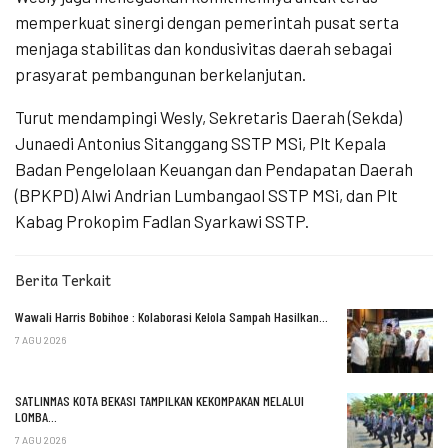
memperkuat sinergi dengan pemerintah pusat serta
menjaga stabilitas dan kondusivitas daerah sebagai
prasyarat pembangunan berkelanjutan.
Turut mendampingi Wesly, Sekretaris Daerah (Sekda)
Junaedi Antonius Sitanggang SSTP MSi, Plt Kepala
Badan Pengelolaan Keuangan dan Pendapatan Daerah
(BPKPD) Alwi Andrian Lumbangaol SSTP MSi, dan Plt
Kabag Prokopim Fadlan Syarkawi SSTP.
Berita Terkait
Wawali Harris Bobihoe : Kolaborasi Kelola Sampah Hasilkan…
7 AGU 2026
SATLINMAS KOTA BEKASI TAMPILKAN KEKOMPAKAN MELALUI
LOMBA…
7 AGU 2026