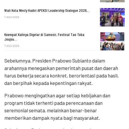
Wali Kota Wesly Hadiri APEKSI Leadership Dialogue 2026,…
7 AGU 2026
Keempat Kalinya Digelar di Samosir, Festival Tao Toba
Joujou…
7 AGU 2026
Sebelumnya, Presiden Prabowo Subianto dalam
arahannya menegaskan pemerintah pusat dan daerah
harus bekerja secara konkret, berorientasi pada hasil,
dan berpihak kepada kepentingan rakyat.
Prabowo mengingatkan agar setiap kebijakan dan
program tidak terhenti pada perencanaan dan
seremonial semata, melainkan benar-benar
memberikan dampak nyata bagi masyarakat.