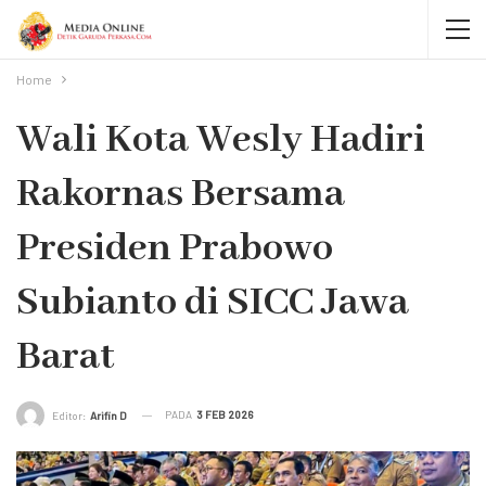
Home
Wali Kota Wesly Hadiri
Rakornas Bersama
Presiden Prabowo
Subianto di SICC Jawa
Barat
PADA
3 FEB 2026
Editor:
Arifin D