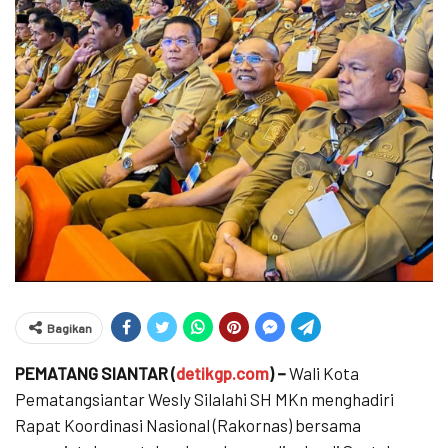
Bagikan
PEMATANG SIANTAR (
detikgp.com
) –
Wali Kota
Pematangsiantar Wesly Silalahi SH MKn menghadiri
Rapat Koordinasi Nasional (Rakornas) bersama