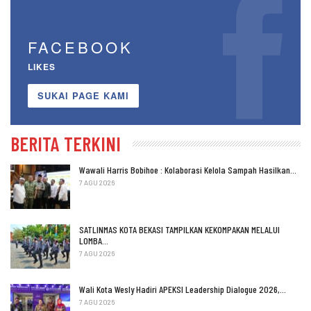
FACEBOOK
LIKES
SUKAI PAGE KAMI
BERITA TERKINI
Wawali Harris Bobihoe : Kolaborasi Kelola Sampah Hasilkan…
7 AGU 2026
SATLINMAS KOTA BEKASI TAMPILKAN KEKOMPAKAN MELALUI
LOMBA…
7 AGU 2026
Wali Kota Wesly Hadiri APEKSI Leadership Dialogue 2026,…
7 AGU 2026