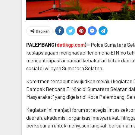
Bagikan
PALEMBANG (
detikgp.com
) –
Polda Sumatera Sel
kesiapsiagaan menghadapi fenomena El Nino tahu
mengantisipasi ancaman kebakaran hutan dan laha
sosial di wilayah Sumatera Selatan.
Komitmen tersebut diwujudkan melalui kegiatan D
Dampak Bencana El Nino di Sumatera Selatan d
Masyarakat” yang digelar di Kota Palembang, Sela
Kegiatan ini menjadi forum strategis lintas sekt
daerah, akademisi, organisasi masyarakat, hing
perkebunan untuk menyusun langkah bersama m