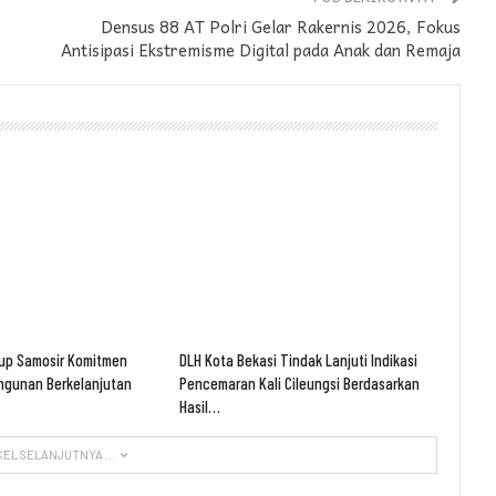
Densus 88 AT Polri Gelar Rakernis 2026, Fokus
Antisipasi Ekstremisme Digital pada Anak dan Remaja
up Samosir Komitmen
DLH Kota Bekasi Tindak Lanjuti Indikasi
gunan Berkelanjutan
Pencemaran Kali Cileungsi Berdasarkan
Hasil…
KEL SELANJUTNYA ...