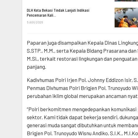
DLH Kota Bekasi Tindak Lanjuti Indikasi
Pencemaran Kali…
5 AGU 2026
Paparan juga disampaikan Kepala Dinas Lingkung
S.STP., M.M., serta Kepala Bidang Prasarana dan
M.Si., terkait restorasi lingkungan dan pengua
panjang.
Kadivhumas Polri Irjen Pol. Johnny Eddizon Isir, S
Penmas Divhumas Polri Brigjen Pol. Trunoyudo Wi
perubahan iklim global merupakan ancaman nyat
“Polri berkomitmen mengedepankan komunikasi pu
sektor. Kami tidak dapat bekerja sendiri, dukung
generasi muda sangat dibutuhkan untuk memban
Brigjen Pol. Trunoyudo Wisnu Andiko, S.I.K., M.I.K