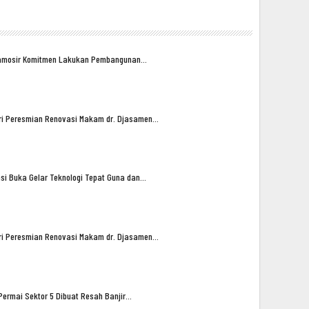
amosir Komitmen Lakukan Pembangunan…
iri Peresmian Renovasi Makam dr. Djasamen…
asi Buka Gelar Teknologi Tepat Guna dan…
iri Peresmian Renovasi Makam dr. Djasamen…
ermai Sektor 5 Dibuat Resah Banjir…