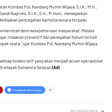
an Kombes Pol. Nandang Mu’min Wijaya, S.I.K., M.H.,
 Sandi Nugroho, S.I.K., S.H., M.Hum., menegaskan
kebijakan pencegahan karhutla secara terpadu.
merintah demi kesejahteraan masyarakat. Melalui
agar tindakan preventif dan penegakan hukum terkait
mpak nyata,” ujar Kombes Pol. Nandang Mu’min Wijaya,
admap kolaboratif yang akan menjadi acuan operasional
di wilayah Sumatera Selatan.
(Ad)
t
Facebook Messenger
POS BERIKUTNYA