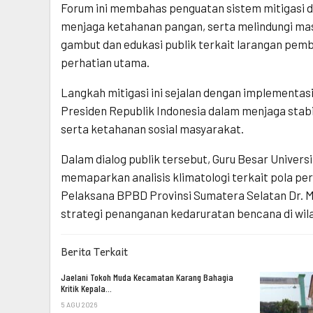
Forum ini membahas penguatan sistem mitigasi da
menjaga ketahanan pangan, serta melindungi m
gambut dan edukasi publik terkait larangan pem
perhatian utama.
Langkah mitigasi ini sejalan dengan implementasi
Presiden Republik Indonesia dalam menjaga stabil
serta ketahanan sosial masyarakat.
Dalam dialog publik tersebut, Guru Besar Universit
memaparkan analisis klimatologi terkait pola pe
Pelaksana BPBD Provinsi Sumatera Selatan Dr. M
strategi penanganan kedaruratan bencana di wil
Berita Terkait
Jaelani Tokoh Muda Kecamatan Karang Bahagia
Kritik Kepala…
5 AGU 2026