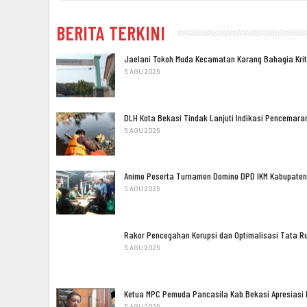
BERITA TERKINI
Jaelani Tokoh Muda Kecamatan Karang Bahagia Kri
5 AGU 2026
DLH Kota Bekasi Tindak Lanjuti Indikasi Pencemara
5 AGU 2026
Animo Peserta Turnamen Domino DPD IKM Kabupate
5 AGU 2026
Rakor Pencegahan Korupsi dan Optimalisasi Tata R
5 AGU 2026
Ketua MPC Pemuda Pancasila Kab.Bekasi Apresiasi
5 AGU 2026