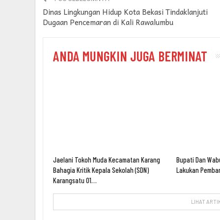
Dinas Lingkungan Hidup Kota Bekasi Tindaklanjuti
Dugaan Pencemaran di Kali Rawalumbu
ANDA MUNGKIN JUGA BERMINAT
Jaelani Tokoh Muda Kecamatan Karang
Bupati Dan Wab
Bahagia Kritik Kepala Sekolah (SDN)
Lakukan Pemban
Karangsatu 01…
LIHAT ARTI