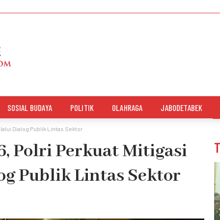
SOSIAL BUDAYA
POLITIK
OLAHRAGA
JABODETABEK
lalui Dialog Publik Lintas Sektor
6, Polri Perkuat Mitigasi
og Publik Lintas Sektor