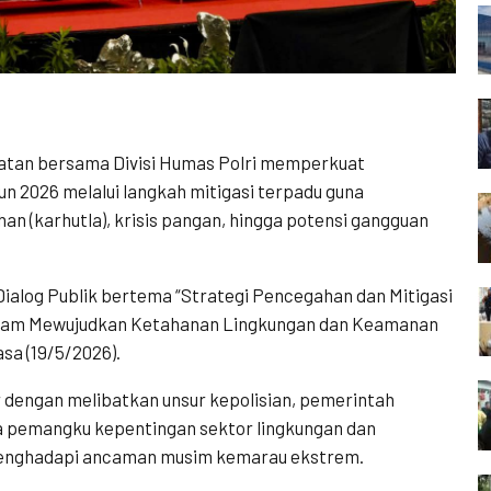
atan bersama Divisi Humas Polri memperkuat
n 2026 melalui langkah mitigasi terpadu guna
n (karhutla), krisis pangan, hingga potensi gangguan
ialog Publik bertema “Strategi Pencegahan dan Mitigasi
alam Mewujudkan Ketahanan Lingkungan dan Keamanan
sa (19/5/2026).
or dengan melibatkan unsur kepolisian, pemerintah
ga pemangku kepentingan sektor lingkungan dan
enghadapi ancaman musim kemarau ekstrem.