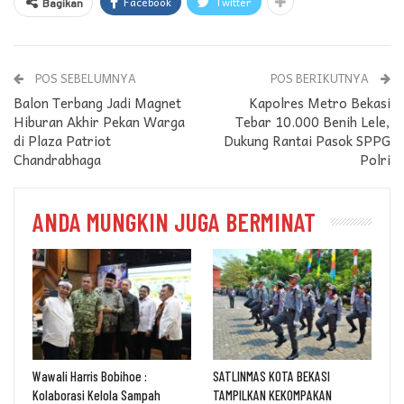
Facebook
Twitter
Bagikan
POS SEBELUMNYA
POS BERIKUTNYA
Balon Terbang Jadi Magnet
Kapolres Metro Bekasi
Hiburan Akhir Pekan Warga
Tebar 10.000 Benih Lele,
di Plaza Patriot
Dukung Rantai Pasok SPPG
Chandrabhaga
Polri
ANDA MUNGKIN JUGA BERMINAT
Wawali Harris Bobihoe :
SATLINMAS KOTA BEKASI
Kolaborasi Kelola Sampah
TAMPILKAN KEKOMPAKAN