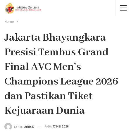
Home
Jakarta Bhayangkara
Presisi Tembus Grand
Final AVC Men’s
Champions League 2026
dan Pastikan Tiket
Kejuaraan Dunia
PADA
17 MEI 2026
Editor:
Arifin D