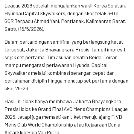
League 2026 setelah mengalahkan wakil Korea Selatan,
Hyundai Capital Skywalkers, dengan skor telak 3-0 di
GOR Terpadu Ahmad Yani, Pontianak, Kalimantan Barat,
Sabtu (16/5/2026).
Dalam pertandingan semifinal yang berlangsung ketat
tersebut, Jakarta Bhayangkara Presisi tampil impresif
sejak set pertama. Tim asuhan pelatih Reidel Toiran
mampu mengatasi perlawanan Hyundai Capital
Skywalkers melalui kombinasi serangan cepat dan
pertahanan disiplin hingga menutup set pertama dengan
skor 25-23.
Hasil ini tidak hanya membawa Jakarta Bhayangkara
Presisi lolos ke Grand Final AVC Men’s Champions League
2026, tetapi juga memastikan tiket menuju ajang FIVB
Men’s Club World Championship atau Kejuaraan Dunia
Antarklub Bola Voli Putra.