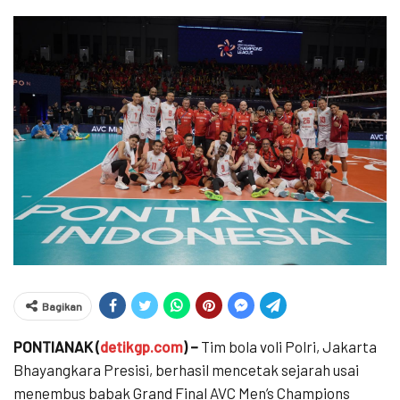
Bagikan
PONTIANAK (
detikgp.com
) –
Tim bola voli Polri, Jakarta
Bhayangkara Presisi, berhasil mencetak sejarah usai
menembus babak Grand Final AVC Men’s Champions