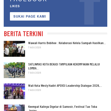
LIKES
SUKAI PAGE KAMI
BERITA TERKINI
Wawali Harris Bobihoe : Kolaborasi Kelola Sampah Hasilkan…
7 AGU 2026
SATLINMAS KOTA BEKASI TAMPILKAN KEKOMPAKAN MELALUI
LOMBA…
7 AGU 2026
Wali Kota Wesly Hadiri APEKSI Leadership Dialogue 2026,…
7 AGU 2026
Keempat Kalinya Digelar di Samosir, Festival Tao Toba
Joujou…