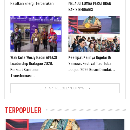
Hasilkan Energi Terbarukan
MELALUI LOMBA PERATURAN
BARIS BERBARIS
Wali Kota Wesly Hadiri APEKSI
Keempat Kalinya Digelar Di
Leadership Dialogue 2026,
Samosir, Festival Tao Toba
Perkuat Komitmen
Joujou 2026 Resmi Dimulai,…
Transformasi…
LIHAT ARTIKEL SELANJUTNYA ...
TERPOPULER