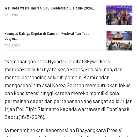
Wali Kota Wesly Hadiri APEKSI Leadership Dialogue 2026,…
7 AGU 2026
Keempat Kalinya Digelar di Samosir, Festival Tao Toba
Joujou…
7 AGU 2026
“Kemenangan atas Hyundai Capital Skywalkers
merupakan bukti nyata kerja keras, kedisiplinan, dan
mental bertanding seluruh pemain. Kami sadar
menghadapi tim asal Korea Selatan membutuhkan fokus
dan konsistensi tinggi karena mereka memiliki pola
permainan cepat dan pertahanan yang sangat solid,” ujar
Irjen Pol. Pipit Rismanto kepada wartawan di Pontianak,
Sabtu (16/5/2026).
Ia menambahkan, keberhasilan Bhayangkara Presisi