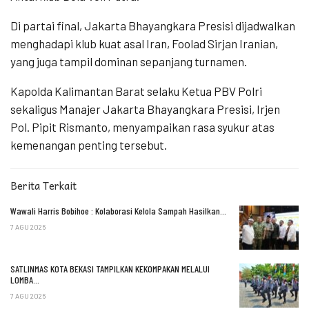
Di partai final, Jakarta Bhayangkara Presisi dijadwalkan
menghadapi klub kuat asal Iran, Foolad Sirjan Iranian,
yang juga tampil dominan sepanjang turnamen.
Kapolda Kalimantan Barat selaku Ketua PBV Polri
sekaligus Manajer Jakarta Bhayangkara Presisi, Irjen
Pol. Pipit Rismanto, menyampaikan rasa syukur atas
kemenangan penting tersebut.
Berita Terkait
Wawali Harris Bobihoe : Kolaborasi Kelola Sampah Hasilkan…
7 AGU 2026
SATLINMAS KOTA BEKASI TAMPILKAN KEKOMPAKAN MELALUI
LOMBA…
7 AGU 2026