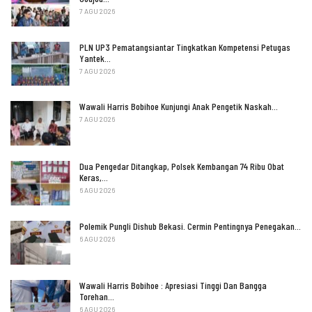
7 AGU 2026
PLN UP3 Pematangsiantar Tingkatkan Kompetensi Petugas
Yantek…
7 AGU 2026
Wawali Harris Bobihoe Kunjungi Anak Pengetik Naskah…
7 AGU 2026
Dua Pengedar Ditangkap, Polsek Kembangan 74 Ribu Obat
Keras,…
6 AGU 2026
Polemik Pungli Dishub Bekasi. Cermin Pentingnya Penegakan…
6 AGU 2026
Wawali Harris Bobihoe : Apresiasi Tinggi Dan Bangga
Torehan…
6 AGU 2026