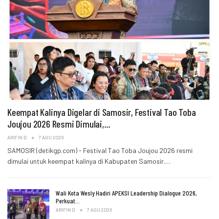
Keempat Kalinya Digelar di Samosir, Festival Tao Toba
Joujou 2026 Resmi Dimulai,…
ARIFIN D
7 AGU 2026
SAMOSIR (detikgp.com) - Festival Tao Toba Joujou 2026 resmi
dimulai untuk keempat kalinya di Kabupaten Samosir.…
Wali Kota Wesly Hadiri APEKSI Leadership Dialogue 2026,
Perkuat…
ARIFIN D
7 AGU 2026