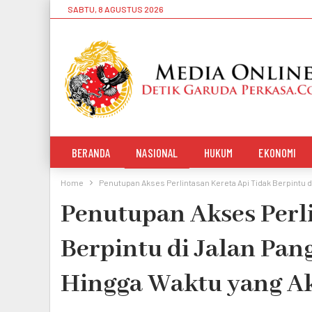
SABTU, 8 AGUSTUS 2026
BERANDA
NASIONAL
HUKUM
EKONOMI
Home
Penutupan Akses Perlintasan Kereta Api Tidak Berpintu d
Penutupan Akses Perli
Berpintu di Jalan Pan
Hingga Waktu yang A