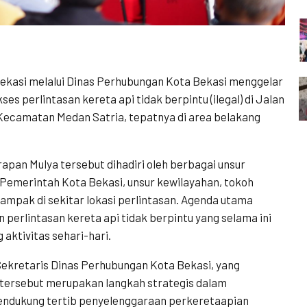
kasi melalui Dinas Perhubungan Kota Bekasi menggelar
es perlintasan kereta api tidak berpintu (ilegal) di Jalan
Kecamatan Medan Satria, tepatnya di area belakang
apan Mulya tersebut dihadiri oleh berbagai unsur
Pemerintah Kota Bekasi, unsur kewilayahan, tokoh
ampak di sekitar lokasi perlintasan. Agenda utama
 perlintasan kereta api tidak berpintu yang selama ini
aktivitas sehari-hari.
u Sekretaris Dinas Perhubungan Kota Bekasi, yang
ersebut merupakan langkah strategis dalam
ndukung tertib penyelenggaraan perkeretaapian