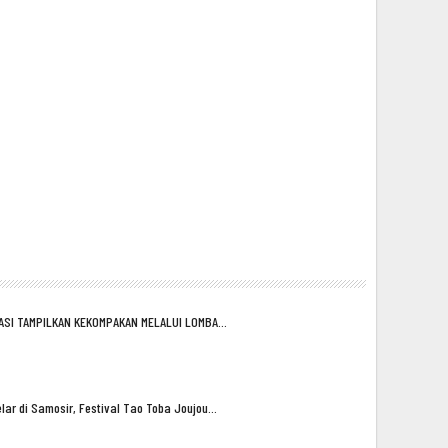
ASI TAMPILKAN KEKOMPAKAN MELALUI LOMBA…
lar di Samosir, Festival Tao Toba Joujou…