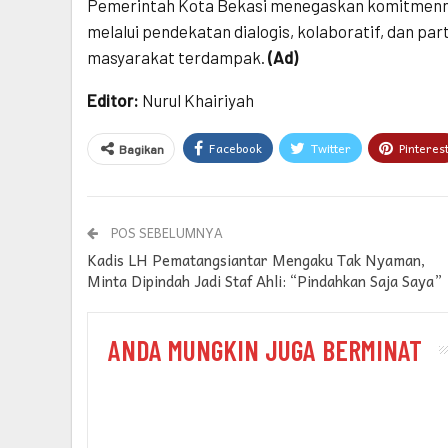
Pemerintah Kota Bekasi menegaskan komitmenn
melalui pendekatan dialogis, kolaboratif, dan p
masyarakat terdampak.
(Ad)
Editor:
Nurul Khairiyah
Facebook
Twitter
Pinteres
Bagikan
POS SEBELUMNYA
Kadis LH Pematangsiantar Mengaku Tak Nyaman,
Minta Dipindah Jadi Staf Ahli: “Pindahkan Saja Saya”
ANDA MUNGKIN JUGA BERMINAT