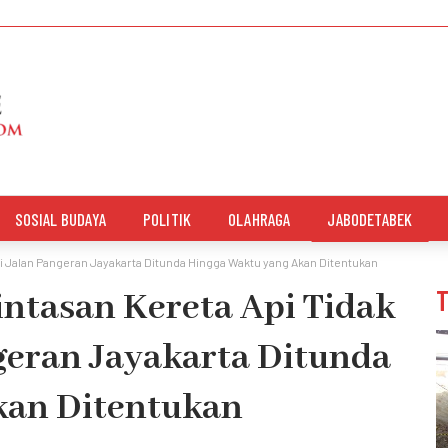
SOSIAL BUDAYA
POLITIK
OLAHRAGA
JABODETABEK
i Jalan Pangeran Jayakarta Ditunda Hingga Waktu yang Akan Ditentukan
ntasan Kereta Api Tidak
geran Jayakarta Ditunda
kan Ditentukan