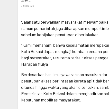
2026,…
7 AGU 2026
Salah satu perwakilan masyarakat menyampaika
namun pemerintah juga diharapkan mempertimba
sebelum kebijakan penutupan diberlakukan.
“Kami memahami bahwa keselamatan merupakan 
Kota Bekasi dapat mengkaji kembali rencana penu
bagi masyarakat, terutama terkait akses penggan
Harapan Mulya
Berdasarkan hasil musyawarah dan masukan dari s
penutupan akses perlintasan kereta api tidak be
ditunda hingga waktu yang akan ditentukan, sambi
Pemerintah Kota Bekasi dalam menghadirkan sol
kebutuhan mobilitas masyarakat.