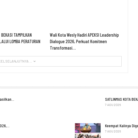
 BEKASI TAMPILKAN
Wali Kota Wesly Hadiri APEKSI Leadership
LALUI LOMBA PERATURAN
Dialogue 2026, Perkuat Komitmen
Transformasi…
KEL SELANJUTNYA ...
Hasilkan…
SATLINMAS KOTA BEK
7 AGU 2026
2026,…
Keempat Kalinya Dige
7 AGU 2026