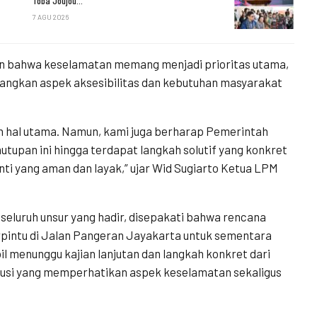
Toba Joujou…
7 AGU 2026
n bahwa keselamatan memang menjadi prioritas utama,
ngkan aspek aksesibilitas dan kebutuhan masyarakat
hal utama. Namun, kami juga berharap Pemerintah
tupan ini hingga terdapat langkah solutif yang konkret
ti yang aman dan layak,” ujar Wid Sugiarto Ketua LPM
eluruh unsur yang hadir, disepakati bahwa rencana
rpintu di Jalan Pangeran Jayakarta untuk sementara
l menunggu kajian lanjutan dan langkah konkret dari
usi yang memperhatikan aspek keselamatan sekaligus