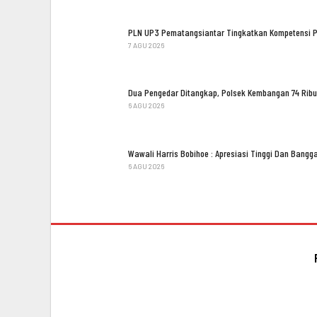
PLN UP3 Pematangsiantar Tingkatkan Kompetensi 
7 AGU 2026
Dua Pengedar Ditangkap, Polsek Kembangan 74 Ribu
6 AGU 2026
Wawali Harris Bobihoe : Apresiasi Tinggi Dan Bang
6 AGU 2026