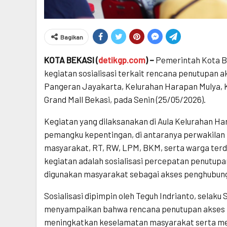
Bagikan
KOTA BEKASI (
detikgp.com
) –
Pemerintah Kota Be
kegiatan sosialisasi terkait rencana penutupan aks
Pangeran Jayakarta, Kelurahan Harapan Mulya, 
Grand Mall Bekasi, pada Senin (25/05/2026).
Kegiatan yang dilaksanakan di Aula Kelurahan Har
pemangku kepentingan, di antaranya perwakilan 
masyarakat, RT, RW, LPM, BKM, serta warga terd
kegiatan adalah sosialisasi percepatan penutupan
digunakan masyarakat sebagai akses penghubung 
Sosialisasi dipimpin oleh Teguh Indrianto, selak
menyampaikan bahwa rencana penutupan akses t
meningkatkan keselamatan masyarakat serta me