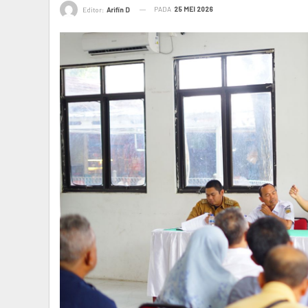
PADA
25 MEI 2026
Editor:
Arifin D