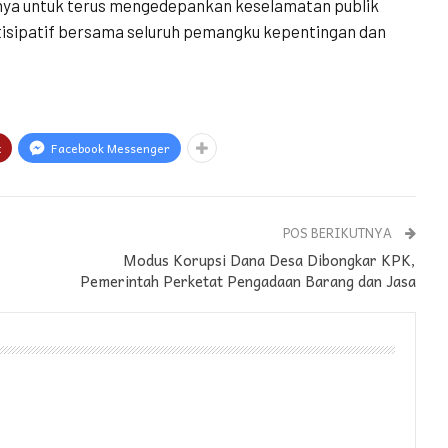
ya untuk terus mengedepankan keselamatan publik
artisipatif bersama seluruh pemangku kepentingan dan
t
Facebook Messenger
POS BERIKUTNYA
Modus Korupsi Dana Desa Dibongkar KPK,
Pemerintah Perketat Pengadaan Barang dan Jasa