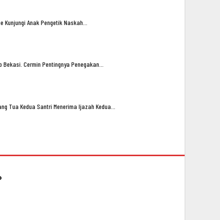
oe Kunjungi Anak Pengetik Naskah…
ub Bekasi. Cermin Pentingnya Penegakan…
ng Tua Kedua Santri Menerima Ijazah Kedua…
P