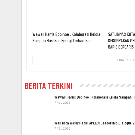
Wawali Harris Bobihoe : Kolaborasi Kelola
SATLINMAS KOTA
Sampah Hasilkan Energi Terbarukan
KEKOMPAKAN ME
BARIS BERBARIS
LIHAT ARTI
BERITA TERKINI
Wawali Harris Bobihoe : Kolaborasi Kelola Sampah 
7 AGU 2026
Wali Kota Wesly Hadiri APEKSI Leadership Dialogue 
7 AGU 2026