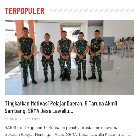
TERPOPULER
Tingkatkan Motivasi Pelajar Daerah, 5 Taruna Akmil
Sambangi SRMA Desa Lawallu…
ARIFIN D
6 AGU 2026
BARRU (detikgp.com) - Suasana penuh antusiasme mewarnai
Sekolah Rakyat Menengah Atas (SRMA) Desa Lawallu Kecamatan…