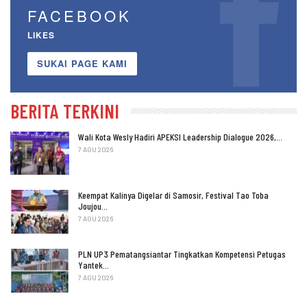
FACEBOOK
LIKES
SUKAI PAGE KAMI
BERITA TERKINI
Wali Kota Wesly Hadiri APEKSI Leadership Dialogue 2026,…
7 AGU 2026
Keempat Kalinya Digelar di Samosir, Festival Tao Toba
Joujou…
7 AGU 2026
PLN UP3 Pematangsiantar Tingkatkan Kompetensi Petugas
Yantek…
7 AGU 2026