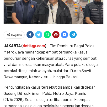
Bagikan
JAKARTA (
detikgp.com
) –
Tim Pemburu Begal Polda
Metro Jaya menangkap empat tersangka kasus
pencurian dengan kekerasan atau curas yang sempat
viral dan meresahkan masyarakat. Para pelaku diduga
beraksi di sejumlah wilayah, mulai dari Duren Sawit,
Rawamangun, Kebon Jeruk, hingga Bekasi.
Pengungkapan kasus tersebut disampaikan di depan
Gedung Ditreskrimum Polda Metro Jaya, Kamis
(21/5/2026). Selain diduga terlibat curas, keempat
tersangka juga diduga melakukan pencurian dengan