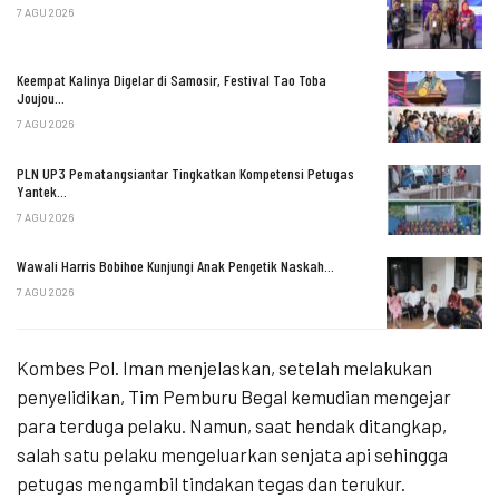
7 AGU 2026
Keempat Kalinya Digelar di Samosir, Festival Tao Toba
Joujou…
7 AGU 2026
PLN UP3 Pematangsiantar Tingkatkan Kompetensi Petugas
Yantek…
7 AGU 2026
Wawali Harris Bobihoe Kunjungi Anak Pengetik Naskah…
7 AGU 2026
Kombes Pol. Iman menjelaskan, setelah melakukan
penyelidikan, Tim Pemburu Begal kemudian mengejar
para terduga pelaku. Namun, saat hendak ditangkap,
salah satu pelaku mengeluarkan senjata api sehingga
petugas mengambil tindakan tegas dan terukur.