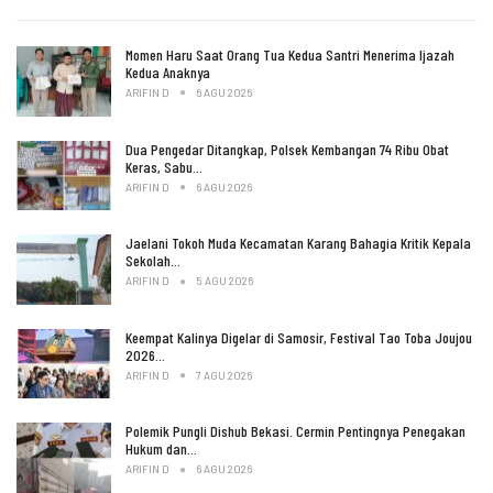
Momen Haru Saat Orang Tua Kedua Santri Menerima Ijazah
Kedua Anaknya
ARIFIN D
6 AGU 2026
Dua Pengedar Ditangkap, Polsek Kembangan 74 Ribu Obat
Keras, Sabu…
ARIFIN D
6 AGU 2026
Jaelani Tokoh Muda Kecamatan Karang Bahagia Kritik Kepala
Sekolah…
ARIFIN D
5 AGU 2026
Keempat Kalinya Digelar di Samosir, Festival Tao Toba Joujou
2026…
ARIFIN D
7 AGU 2026
Polemik Pungli Dishub Bekasi. Cermin Pentingnya Penegakan
Hukum dan…
ARIFIN D
6 AGU 2026