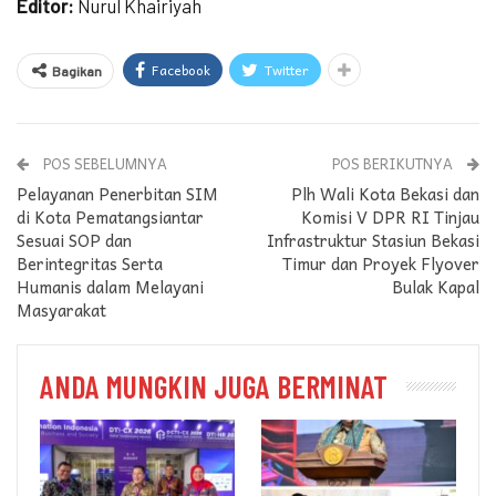
Editor:
Nurul Khairiyah
Facebook
Twitter
Bagikan
POS SEBELUMNYA
POS BERIKUTNYA
Pelayanan Penerbitan SIM
Plh Wali Kota Bekasi dan
di Kota Pematangsiantar
Komisi V DPR RI Tinjau
Sesuai SOP dan
Infrastruktur Stasiun Bekasi
Berintegritas Serta
Timur dan Proyek Flyover
Humanis dalam Melayani
Bulak Kapal
Masyarakat
ANDA MUNGKIN JUGA BERMINAT