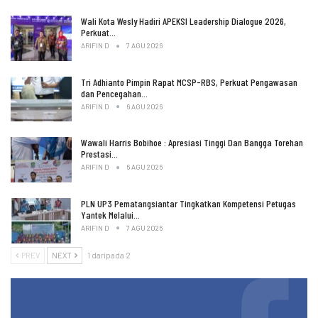
Wali Kota Wesly Hadiri APEKSI Leadership Dialogue 2026,
Perkuat…
ARIFIN D
7 AGU 2026
Tri Adhianto Pimpin Rapat MCSP-RBS, Perkuat Pengawasan
dan Pencegahan…
ARIFIN D
6 AGU 2026
Wawali Harris Bobihoe : Apresiasi Tinggi Dan Bangga Torehan
Prestasi…
ARIFIN D
6 AGU 2026
PLN UP3 Pematangsiantar Tingkatkan Kompetensi Petugas
Yantek Melalui…
ARIFIN D
7 AGU 2026
PREV
NEXT
1 daripada 2