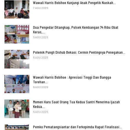
Wawali Harris Bobihoe Kunjungi Anak Pengetik Naskah…
7 AGU 2026
Dua Pengedar Ditangkap, Polsek Kembangan 74 Ribu Obat
Keras,…
6 AGU 2026
Polemik Pungli Dishub Bekasi. Cermin Pentingnya Penegakan…
6 AGU 2026
Wawali Harris Bobihoe : Apresiasi Tinggi Dan Bangga
Torehan…
6 AGU 2026
Momen Haru Saat Orang Tua Kedua Santri Menerima Ijazah
Kedua…
6 AGU 2026
Pemko Pematangsiantar dan Forkopimda Rapat Finalisasi…