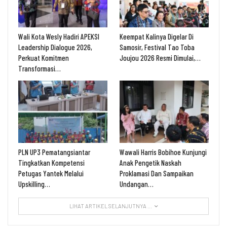
Wali Kota Wesly Hadiri APEKSI
Keempat Kalinya Digelar Di
Leadership Dialogue 2026,
Samosir, Festival Tao Toba
Perkuat Komitmen
Joujou 2026 Resmi Dimulai,…
Transformasi…
PLN UP3 Pematangsiantar
Wawali Harris Bobihoe Kunjungi
Tingkatkan Kompetensi
Anak Pengetik Naskah
Petugas Yantek Melalui
Proklamasi Dan Sampaikan
Upskilling…
Undangan…
LIHAT ARTIKEL SELANJUTNYA ...