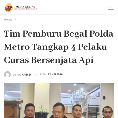
Home
Tim Pemburu Begal Polda
Metro Tangkap 4 Pelaku
Curas Bersenjata Api
PADA
22 MEI 2026
Editor:
Arifin D