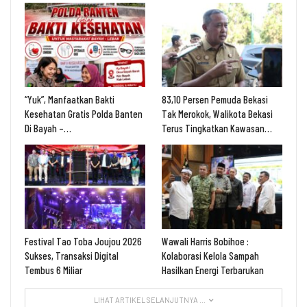
“Yuk”, Manfaatkan Bakti
83,10 Persen Pemuda Bekasi
Kesehatan Gratis Polda Banten
Tak Merokok, Walikota Bekasi
Di Bayah –…
Terus Tingkatkan Kawasan…
Festival Tao Toba Joujou 2026
Wawali Harris Bobihoe :
Sukses, Transaksi Digital
Kolaborasi Kelola Sampah
Tembus 6 Miliar
Hasilkan Energi Terbarukan
LIHAT ARTIKEL SELANJUTNYA ...