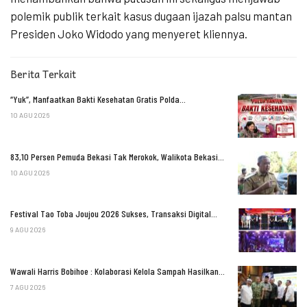
polemik publik terkait kasus dugaan ijazah palsu mantan
Presiden Joko Widodo yang menyeret kliennya.
Berita Terkait
“Yuk”, Manfaatkan Bakti Kesehatan Gratis Polda…
10 AGU 2026
83,10 Persen Pemuda Bekasi Tak Merokok, Walikota Bekasi…
10 AGU 2026
Festival Tao Toba Joujou 2026 Sukses, Transaksi Digital…
9 AGU 2026
Wawali Harris Bobihoe : Kolaborasi Kelola Sampah Hasilkan…
7 AGU 2026