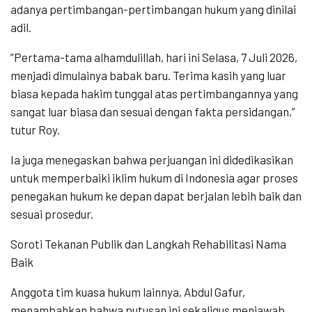
adanya pertimbangan-pertimbangan hukum yang dinilai
adil.
​”Pertama-tama alhamdulillah, hari ini Selasa, 7 Juli 2026,
menjadi dimulainya babak baru. Terima kasih yang luar
biasa kepada hakim tunggal atas pertimbangannya yang
sangat luar biasa dan sesuai dengan fakta persidangan,”
tutur Roy.
​Ia juga menegaskan bahwa perjuangan ini didedikasikan
untuk memperbaiki iklim hukum di Indonesia agar proses
penegakan hukum ke depan dapat berjalan lebih baik dan
sesuai prosedur.
​Soroti Tekanan Publik dan Langkah Rehabilitasi Nama
Baik
​Anggota tim kuasa hukum lainnya, Abdul Gafur,
menambahkan bahwa putusan ini sekaligus menjawab