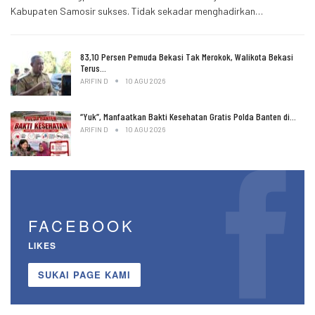
Kabupaten Samosir sukses. Tidak sekadar menghadirkan…
83,10 Persen Pemuda Bekasi Tak Merokok, Walikota Bekasi
Terus…
ARIFIN D
10 AGU 2026
“Yuk”, Manfaatkan Bakti Kesehatan Gratis Polda Banten di…
ARIFIN D
10 AGU 2026
FACEBOOK
LIKES
SUKAI PAGE KAMI