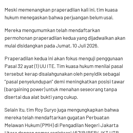
​Meski memenangkan praperadilan kali ini, tim kuasa
hukum menegaskan bahwa perjuangan belum usai.
Mereka mengumumkan telah mendaftarkan
permohonan praperadilan kedua yang dijadwalkan akan
mulai disidangkan pada Jumat, 10 Juli 2026.
​Praperadilan kedua ini akan fokus menguji penggunaan
Pasal 32 ayat (1) UU ITE. Tim kuasa hukum menilai pasal
tersebut kerap disalahgunakan oleh penyidik sebagai
“pasal penyelundupan” demi meningkatkan posisi tawar
(bargaining power) untuk menahan seseorang tanpa
disertai dua alat bukti yang cukup.
​Selain itu, tim Roy Suryo juga mengungkapkan bahwa
mereka telah mendaftarkan gugatan Perbuatan
Melawan Hukum (PMH) di Pengadilan Negeri Jakarta
Utara dengan nomor registrasi 457/B/PER/JKT.UTR