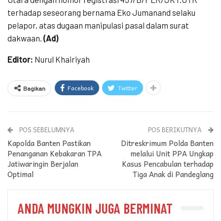
terhadap seseorang bernama Eko Jumanand selaku
pelapor, atas dugaan manipulasi pasal dalam surat
dakwaan.
(Ad)
Editor:
Nurul Khairiyah
Facebook
Twitter
Bagikan
POS SEBELUMNYA
POS BERIKUTNYA
Kapolda Banten Pastikan
Ditreskrimum Polda Banten
Penanganan Kebakaran TPA
melalui Unit PPA Ungkap
Jatiwaringin Berjalan
Kasus Pencabulan terhadap
Optimal
Tiga Anak di Pandeglang
ANDA MUNGKIN JUGA BERMINAT