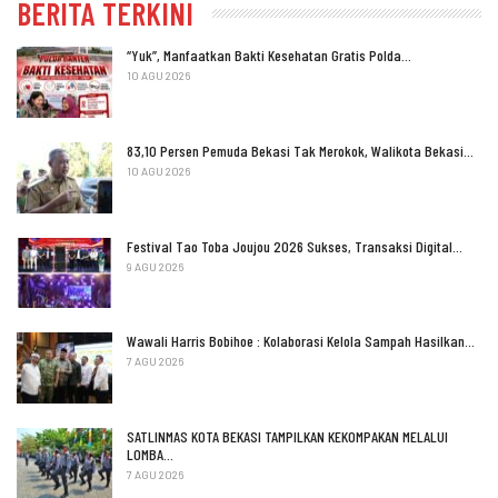
BERITA TERKINI
“Yuk”, Manfaatkan Bakti Kesehatan Gratis Polda…
10 AGU 2026
83,10 Persen Pemuda Bekasi Tak Merokok, Walikota Bekasi…
10 AGU 2026
Festival Tao Toba Joujou 2026 Sukses, Transaksi Digital…
9 AGU 2026
Wawali Harris Bobihoe : Kolaborasi Kelola Sampah Hasilkan…
7 AGU 2026
SATLINMAS KOTA BEKASI TAMPILKAN KEKOMPAKAN MELALUI
LOMBA…
7 AGU 2026