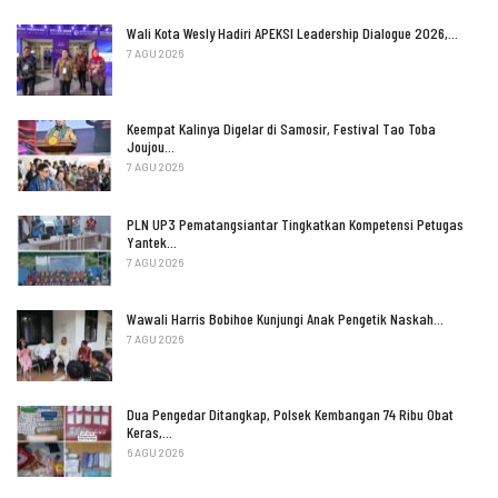
Wali Kota Wesly Hadiri APEKSI Leadership Dialogue 2026,…
7 AGU 2026
Keempat Kalinya Digelar di Samosir, Festival Tao Toba
Joujou…
7 AGU 2026
PLN UP3 Pematangsiantar Tingkatkan Kompetensi Petugas
Yantek…
7 AGU 2026
Wawali Harris Bobihoe Kunjungi Anak Pengetik Naskah…
7 AGU 2026
Dua Pengedar Ditangkap, Polsek Kembangan 74 Ribu Obat
Keras,…
6 AGU 2026