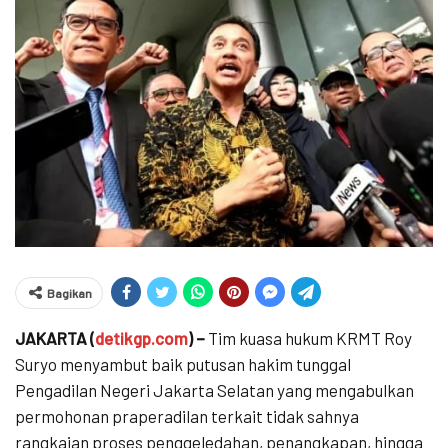
Bagikan
​JAKARTA (
detikgp.com
) –
Tim kuasa hukum KRMT Roy
Suryo menyambut baik putusan hakim tunggal
Pengadilan Negeri Jakarta Selatan yang mengabulkan
permohonan praperadilan terkait tidak sahnya
rangkaian proses penggeledahan, penangkapan, hingga