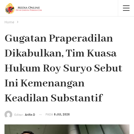
Home
Gugatan Praperadilan
Dikabulkan, Tim Kuasa
Hukum Roy Suryo Sebut
Ini Kemenangan
Keadilan Substantif
PADA
8 JUL 2026
Editor:
Arifin D