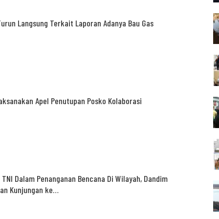
Turun Langsung Terkait Laporan Adanya Bau Gas
laksanakan Apel Penutupan Posko Kolaborasi
s TNI Dalam Penanganan Bencana Di Wilayah, Dandim
kan Kunjungan ke…