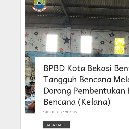
BPBD Kota Bekasi Ben
Tangguh Bencana Mela
Dorong Pembentukan 
Bencana (Kelana)
ARIFIN D
23 MEI 2025
BACA LAGI...