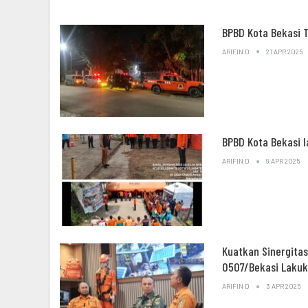
BPBD Kota Bekasi 
ARIFIN D
21 APR 2025
BPBD Kota Bekasi 
ARIFIN D
9 APR 2025
Kuatkan Sinergita
0507/Bekasi Laku
ARIFIN D
3 APR 2025