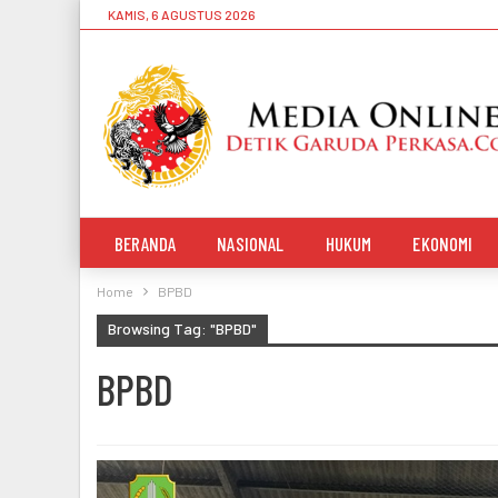
KAMIS, 6 AGUSTUS 2026
BERANDA
NASIONAL
HUKUM
EKONOMI
Home
BPBD
Browsing Tag: "BPBD"
BPBD