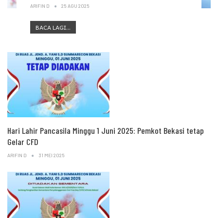
ARIFIN D
25 AGU 2025
BACA LAGI...
Hari Lahir Pancasila Minggu 1 Juni 2025: Pemkot Bekasi tetap
Gelar CFD
ARIFIN D
31 MEI 2025