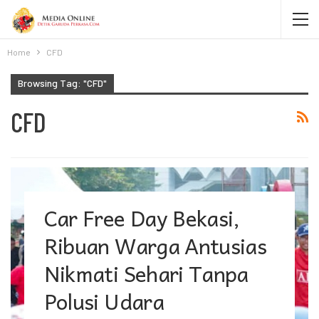
Home
CFD
Browsing Tag: "CFD"
CFD
Car Free Day Bekasi,
Ribuan Warga Antusias
Nikmati Sehari Tanpa
Polusi Udara