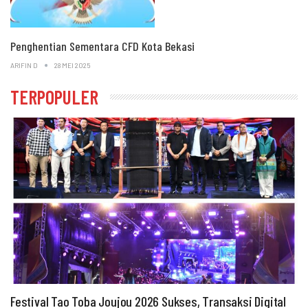
Penghentian Sementara CFD Kota Bekasi
ARIFIN D
28 MEI 2025
TERPOPULER
Festival Tao Toba Joujou 2026 Sukses, Transaksi Digital