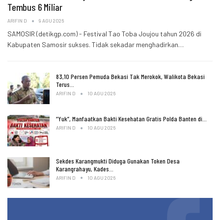
Tembus 6 Miliar
ARIFIN D
9 AGU 2026
SAMOSIR (detikgp.com) - Festival Tao Toba Joujou tahun 2026 di
Kabupaten Samosir sukses. Tidak sekadar menghadirkan…
83,10 Persen Pemuda Bekasi Tak Merokok, Walikota Bekasi
Terus…
ARIFIN D
10 AGU 2026
“Yuk”, Manfaatkan Bakti Kesehatan Gratis Polda Banten di…
ARIFIN D
10 AGU 2026
Sekdes Karangmukti Diduga Gunakan Token Desa
Karangrahayu, Kades…
ARIFIN D
10 AGU 2026