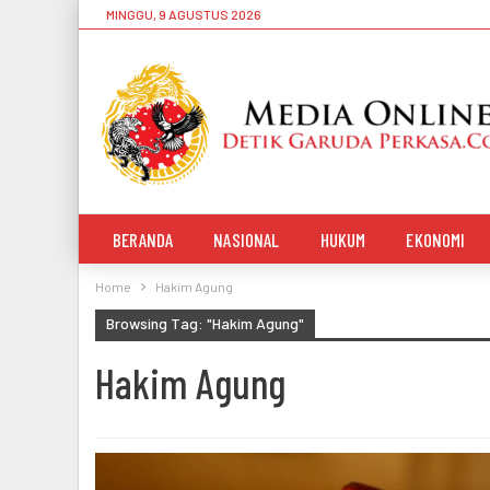
MINGGU, 9 AGUSTUS 2026
BERANDA
NASIONAL
HUKUM
EKONOMI
Home
Hakim Agung
Browsing Tag: "Hakim Agung"
Hakim Agung