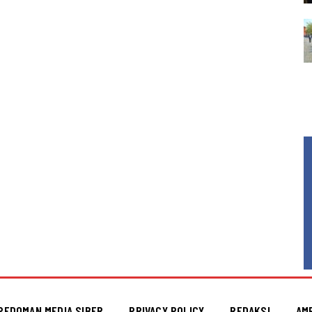
PEDOMAN MEDIA SIBER
PRIVACY POLICY
REDAKSI
AM