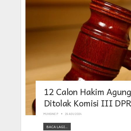
12 Calon Hakim Agun
Ditolak Komisi III DP
MUHSINE P
29 AGU 2024
BACA LAGI...