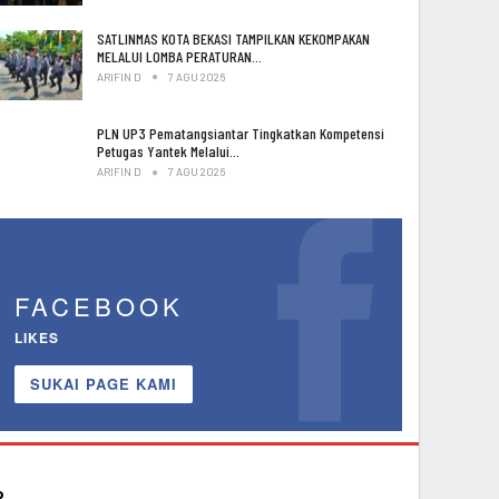
SATLINMAS KOTA BEKASI TAMPILKAN KEKOMPAKAN
MELALUI LOMBA PERATURAN…
ARIFIN D
7 AGU 2026
PLN UP3 Pematangsiantar Tingkatkan Kompetensi
Petugas Yantek Melalui…
ARIFIN D
7 AGU 2026
FACEBOOK
LIKES
SUKAI PAGE KAMI
P