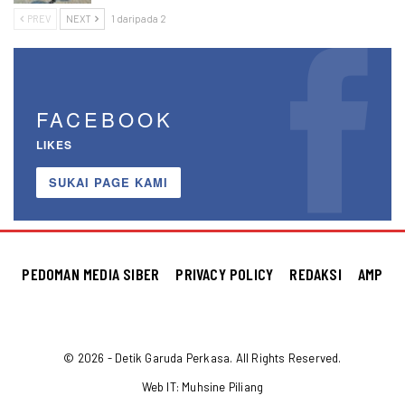
PREV
NEXT
1 daripada 2
FACEBOOK
LIKES
SUKAI PAGE KAMI
PEDOMAN MEDIA SIBER
PRIVACY POLICY
REDAKSI
AMP
© 2026 - Detik Garuda Perkasa. All Rights Reserved.
Web IT:
Muhsine Piliang