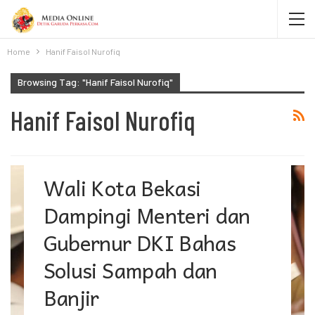
Home
Hanif Faisol Nurofiq
Browsing Tag: "Hanif Faisol Nurofiq"
Hanif Faisol Nurofiq
Wali Kota Bekasi
Dampingi Menteri dan
Gubernur DKI Bahas
Solusi Sampah dan
Banjir