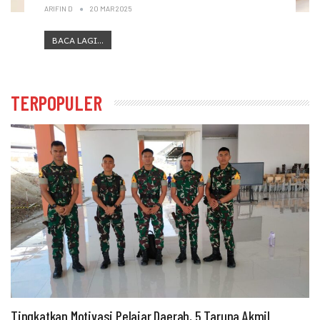
ARIFIN D
20 MAR 2025
BACA LAGI...
TERPOPULER
Tingkatkan Motivasi Pelajar Daerah, 5 Taruna Akmil