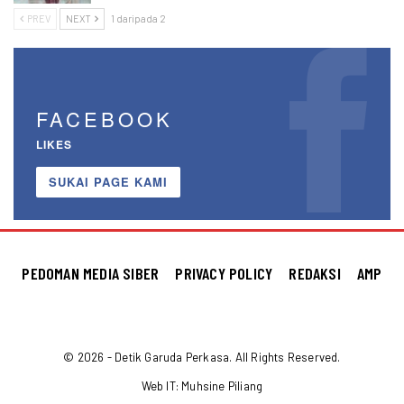
PREV
NEXT
1 daripada 2
FACEBOOK
LIKES
SUKAI PAGE KAMI
PEDOMAN MEDIA SIBER
PRIVACY POLICY
REDAKSI
AMP
© 2026 - Detik Garuda Perkasa. All Rights Reserved.
Web IT:
Muhsine Piliang