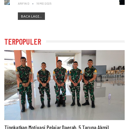
ARIFIN D
16 MEI 2025
BACA LAGI...
TERPOPULER
Tingkatkan Motivasi Pelajar Daerah, 5 Taruna Akmil