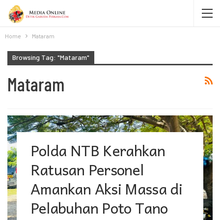
Home
Mataram
Browsing Tag: "Mataram"
Mataram
Polda NTB Kerahkan
Ratusan Personel
Amankan Aksi Massa di
Pelabuhan Poto Tano