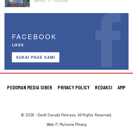
ARIFIN D
7 AGU 2026
FACEBOOK
LIKES
SUKAI PAGE KAMI
PEDOMAN MEDIA SIBER
PRIVACY POLICY
REDAKSI
AMP
© 2026 - Detik Garuda Perkasa. All Rights Reserved.
Web IT:
Muhsine Piliang