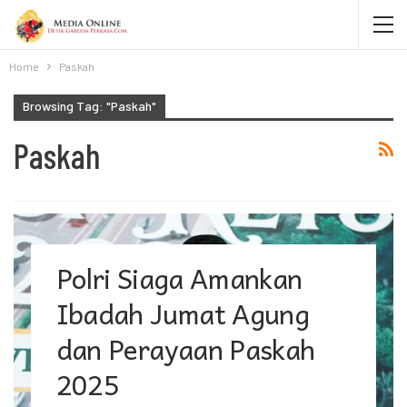
Home
Paskah
Browsing Tag: "Paskah"
Paskah
Polri Siaga Amankan
Ibadah Jumat Agung
dan Perayaan Paskah
2025