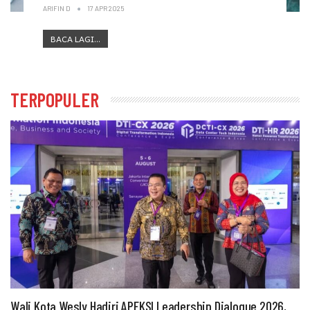
ARIFIN D
17 APR 2025
BACA LAGI...
TERPOPULER
Wali Kota Wesly Hadiri APEKSI Leadership Dialogue 2026,