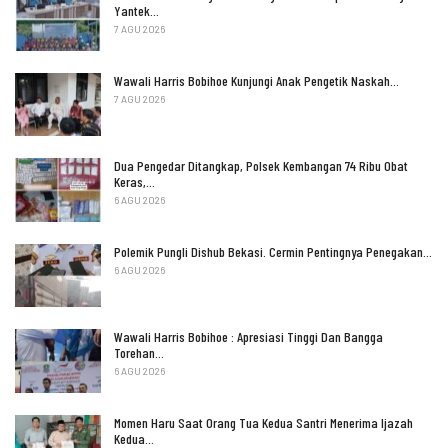
Yantek…
7 AGU 2026
Wawali Harris Bobihoe Kunjungi Anak Pengetik Naskah…
7 AGU 2026
Dua Pengedar Ditangkap, Polsek Kembangan 74 Ribu Obat
Keras,…
6 AGU 2026
Polemik Pungli Dishub Bekasi. Cermin Pentingnya Penegakan…
6 AGU 2026
Wawali Harris Bobihoe : Apresiasi Tinggi Dan Bangga
Torehan…
6 AGU 2026
Momen Haru Saat Orang Tua Kedua Santri Menerima Ijazah
Kedua…