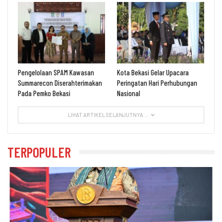
Pengelolaan SPAM Kawasan
Kota Bekasi Gelar Upacara
Summarecon Diserahterimakan
Peringatan Hari Perhubungan
Pada Pemko Bekasi
Nasional
LIHAT ARTIKEL SELANJUTNYA ...
TERPOPULER