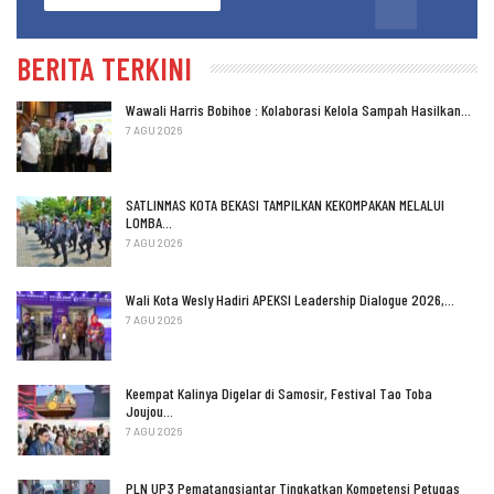
BERITA TERKINI
Wawali Harris Bobihoe : Kolaborasi Kelola Sampah Hasilkan…
7 AGU 2026
SATLINMAS KOTA BEKASI TAMPILKAN KEKOMPAKAN MELALUI
LOMBA…
7 AGU 2026
Wali Kota Wesly Hadiri APEKSI Leadership Dialogue 2026,…
7 AGU 2026
Keempat Kalinya Digelar di Samosir, Festival Tao Toba
Joujou…
7 AGU 2026
PLN UP3 Pematangsiantar Tingkatkan Kompetensi Petugas