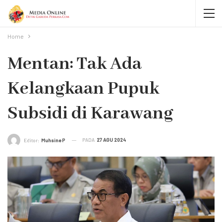
Home
Mentan: Tak Ada
Kelangkaan Pupuk
Subsidi di Karawang
PADA
27 AGU 2024
Editor:
Muhsine P