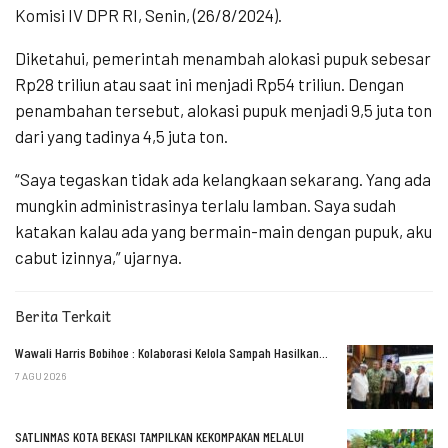
Komisi IV DPR RI, Senin, (26/8/2024).
Diketahui, pemerintah menambah alokasi pupuk sebesar
Rp28 triliun atau saat ini menjadi Rp54 triliun. Dengan
penambahan tersebut, alokasi pupuk menjadi 9,5 juta ton
dari yang tadinya 4,5 juta ton.
“Saya tegaskan tidak ada kelangkaan sekarang. Yang ada
mungkin administrasinya terlalu lamban. Saya sudah
katakan kalau ada yang bermain-main dengan pupuk, aku
cabut izinnya,” ujarnya.
Berita Terkait
Wawali Harris Bobihoe : Kolaborasi Kelola Sampah Hasilkan…
7 AGU 2026
SATLINMAS KOTA BEKASI TAMPILKAN KEKOMPAKAN MELALUI