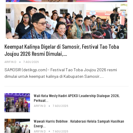
Keempat Kalinya Digelar di Samosir, Festival Tao Toba
Joujou 2026 Resmi Dimulai,…
ARIFIN D
7 AGU 2026
SAMOSIR (detikgp.com) - Festival Tao Toba Joujou 2026 resmi
dimulai untuk keempat kalinya di Kabupaten Samosir.…
Wali Kota Wesly Hadiri APEKSI Leadership Dialogue 2026,
Perkuat…
ARIFIN D
7 AGU 2026
Wawali Harris Bobihoe : Kolaborasi Kelola Sampah Hasilkan
Energi…
ARIFIN D
7 AGU 2026