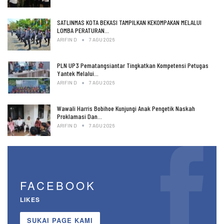
SATLINMAS KOTA BEKASI TAMPILKAN KEKOMPAKAN MELALUI
LOMBA PERATURAN…
ARIFIN D
7 AGU 2026
PLN UP3 Pematangsiantar Tingkatkan Kompetensi Petugas
Yantek Melalui…
ARIFIN D
7 AGU 2026
Wawali Harris Bobihoe Kunjungi Anak Pengetik Naskah
Proklamasi Dan…
ARIFIN D
7 AGU 2026
FACEBOOK
LIKES
SUKAI PAGE KAMI