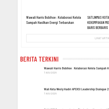
Wawali Harris Bobihoe : Kolaborasi Kelola
SATLINMAS KOTA
Sampah Hasilkan Energi Terbarukan
KEKOMPAKAN ME
BARIS BERBARIS
LIHAT ARTI
BERITA TERKINI
Wawali Harris Bobihoe : Kolaborasi Kelola Sampah 
7 AGU 2026
Wali Kota Wesly Hadiri APEKSI Leadership Dialogue 
7 AGU 2026