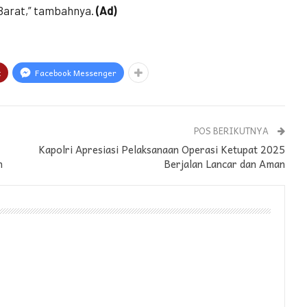
 Barat,” tambahnya.
(Ad)
t
Facebook Messenger
POS BERIKUTNYA
Kapolri Apresiasi Pelaksanaan Operasi Ketupat 2025
n
Berjalan Lancar dan Aman