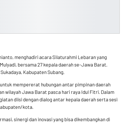
dhianto, menghadiri acara Silaturahmi Lebaran yang
 Mulyadi, bersama 27 kepala daerah se-Jawa Barat.
a Sukadaya, Kabupaten Subang.
g untuk mempererat hubungan antar pimpinan daerah
wilayah Jawa Barat pasca hari raya Idul Fitri. Dalam
atan diisi dengan dialog antar kepala daerah serta sesi
kabupaten/kota.
formasi, sinergi dan inovasi yang bisa dikembangkan di