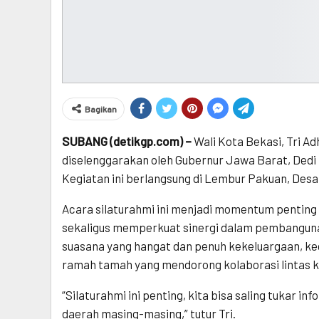
Bagikan
SUBANG (detikgp.com) –
Wali Kota Bekasi, Tri A
diselenggarakan oleh Gubernur Jawa Barat, Dedi
Kegiatan ini berlangsung di Lembur Pakuan, Des
Acara silaturahmi ini menjadi momentum pentin
sekaligus memperkuat sinergi dalam pembangunan 
suasana yang hangat dan penuh kekeluargaan, kegi
ramah tamah yang mendorong kolaborasi lintas 
“Silaturahmi ini penting, kita bisa saling tukar in
daerah masing-masing,” tutur Tri.