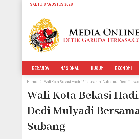
SABTU, 8 AGUSTUS 2026
BERANDA
NASIONAL
HUKUM
EKONOMI
Home
Wali Kota Bekasi Hadiri Silaturahmi Gubernur Dedi Muly
Wali Kota Bekasi Had
Dedi Mulyadi Bersama
Subang