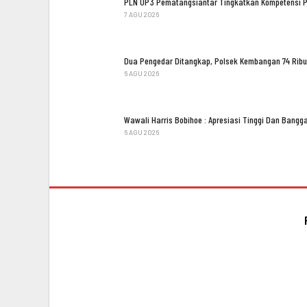
PLN UP3 Pematangsiantar Tingkatkan Kompetensi 
7 AGU 2026
Dua Pengedar Ditangkap, Polsek Kembangan 74 Ribu
6 AGU 2026
Wawali Harris Bobihoe : Apresiasi Tinggi Dan Bang
6 AGU 2026