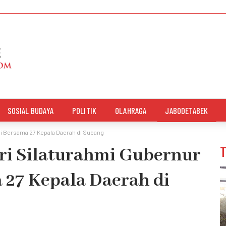
SOSIAL BUDAYA
POLITIK
OLAHRAGA
JABODETABEK
adi Bersama 27 Kepala Daerah di Subang
iri Silaturahmi Gubernur
 27 Kepala Daerah di