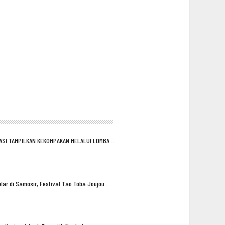
ASI TAMPILKAN KEKOMPAKAN MELALUI LOMBA…
lar di Samosir, Festival Tao Toba Joujou…