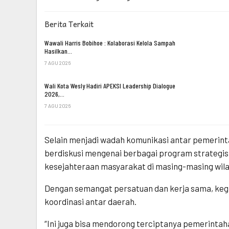
Berita Terkait
Wawali Harris Bobihoe : Kolaborasi Kelola Sampah
Hasilkan…
7 AGU 2026
Wali Kota Wesly Hadiri APEKSI Leadership Dialogue
2026,…
7 AGU 2026
Selain menjadi wadah komunikasi antar pemerint
berdiskusi mengenai berbagai program strategis
kesejahteraan masyarakat di masing-masing wila
Dengan semangat persatuan dan kerja sama, keg
koordinasi antar daerah.
“Ini juga bisa mendorong terciptanya pemerintaha