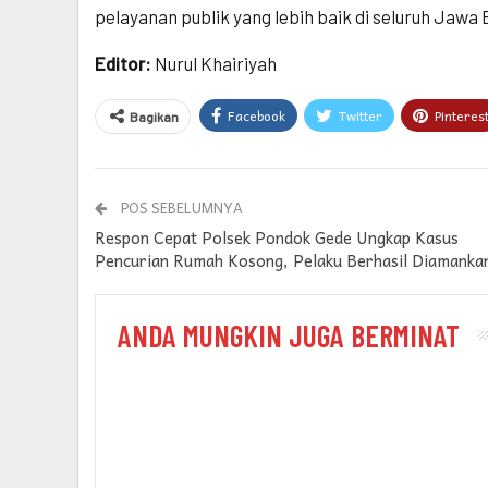
pelayanan publik yang lebih baik di seluruh Jawa
Editor:
Nurul Khairiyah
Facebook
Twitter
Pinteres
Bagikan
POS SEBELUMNYA
Respon Cepat Polsek Pondok Gede Ungkap Kasus
Pencurian Rumah Kosong, Pelaku Berhasil Diamanka
ANDA MUNGKIN JUGA BERMINAT