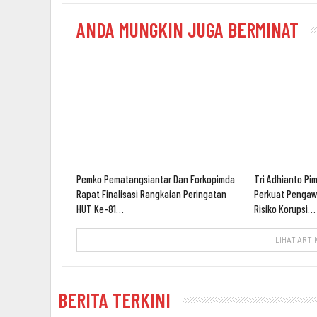
ANDA MUNGKIN JUGA BERMINAT
Pemko Pematangsiantar Dan Forkopimda
Tri Adhianto Pi
Rapat Finalisasi Rangkaian Peringatan
Perkuat Penga
HUT Ke-81…
Risiko Korupsi…
LIHAT ARTI
BERITA TERKINI