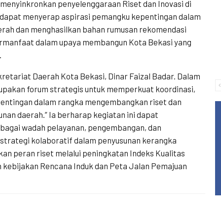
menyinkronkan penyelenggaraan Riset dan Inovasi di
i dapat menyerap aspirasi pemangku kepentingan dalam
aerah dan menghasilkan bahan rumusan rekomendasi
bermanfaat dalam upaya membangun Kota Bekasi yang
.
retariat Daerah Kota Bekasi, Dinar Faizal Badar. Dalam
upakan forum strategis untuk memperkuat koordinasi,
epentingan dalam rangka mengembangkan riset dan
an daerah.” Ia berharap kegiatan ini dapat
agai wadah pelayanan, pengembangan, dan
strategi kolaboratif dalam penyusunan kerangka
 peran riset melalui peningkatan Indeks Kualitas
 kebijakan Rencana Induk dan Peta Jalan Pemajuan