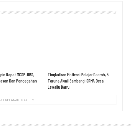
mpin Rapat MCSP-RBS,
Tingkatkan Motivasi Pelajar Daerah, 5
wasan Dan Pencegahan
Taruna Akmil Sambangi SRMA Desa
Lawallu Barru
KEL SELANJUTNYA ...