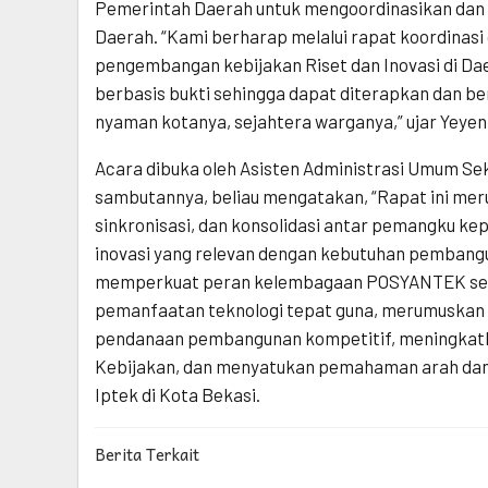
Pemerintah Daerah untuk mengoordinasikan dan 
Daerah. “Kami berharap melalui rapat koordinas
pengembangan kebijakan Riset dan Inovasi di D
berbasis bukti sehingga dapat diterapkan dan 
nyaman kotanya, sejahtera warganya,” ujar Yeyen
Acara dibuka oleh Asisten Administrasi Umum Sek
sambutannya, beliau mengatakan, “Rapat ini mer
sinkronisasi, dan konsolidasi antar pemangku k
inovasi yang relevan dengan kebutuhan pembangun
memperkuat peran kelembagaan POSYANTEK seb
pemanfaatan teknologi tepat guna, merumuskan 
pendanaan pembangunan kompetitif, meningkatkan
Kebijakan, dan menyatukan pemahaman arah dan
Iptek di Kota Bekasi.
Berita Terkait