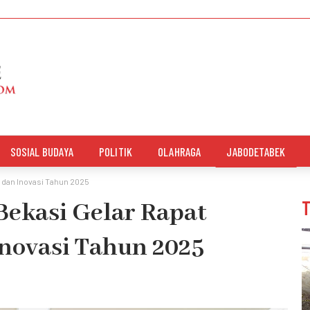
SOSIAL BUDAYA
POLITIK
OLAHRAGA
JABODETABEK
t dan Inovasi Tahun 2025
Bekasi Gelar Rapat
Inovasi Tahun 2025