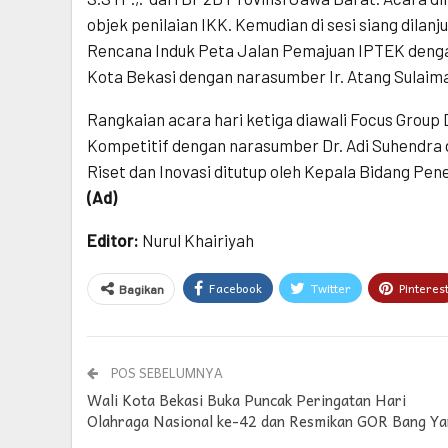
objek penilaian IKK. Kemudian di sesi siang dilan
Rencana Induk Peta Jalan Pemajuan IPTEK den
Kota Bekasi dengan narasumber Ir. Atang Sulaiman
Rangkaian acara hari ketiga diawali Focus Grou
Kompetitif dengan narasumber Dr. Adi Suhendra 
Riset dan Inovasi ditutup oleh Kepala Bidang P
(Ad)
Editor:
Nurul Khairiyah
Facebook
Twitter
Pinteres
Bagikan
POS SEBELUMNYA
Wali Kota Bekasi Buka Puncak Peringatan Hari
Olahraga Nasional ke-42 dan Resmikan GOR Bang Ya