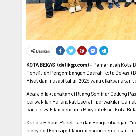
Bagikan
KOTA BEKASI (detikgp.com) –
Pemerintah Kota B
Penelitian Pengembangan Daerah Kota Bekasi (
Riset dan Inovasi tahun 2025 yang dilaksanakan s
Acara dilaksanakan di Ruang Seminar Gedung Pas
perwakilan Perangkat Daerah, perwakilan Camat
dan perwakilan pengurus Posyantek se-Kota Beka
Kepala Bidang Penelitian dan Pengembangan, Yey
menyebutkan rapat koordinasi ini merupakan tin