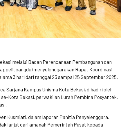
ekasi melalui Badan Perencanaan Pembangunan dan
Bappelitbangda) menyelenggarakan Rapat Koordinasi
elama 3 hari dari tanggal 23 sampai 25 September 2025.
ca Sarjana Kampus Unisma Kota Bekasi, dihadiri oleh
 se-Kota Bekasi, perwakilan Lurah Pembina Posyantek,
si.
en Kusmiati, dalam laporan Panitia Penyelenggara,
dak lanjut dari amanah Pemerintah Pusat kepada