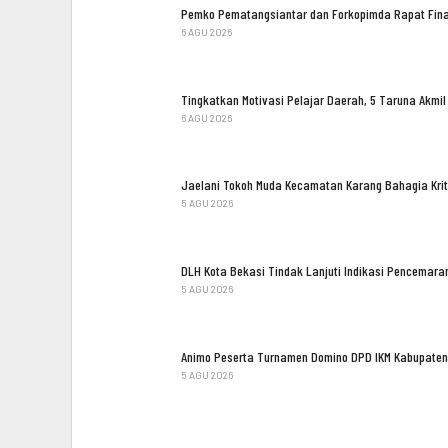
Pemko Pematangsiantar dan Forkopimda Rapat Fina
6 AGU 2026
Tingkatkan Motivasi Pelajar Daerah, 5 Taruna Akm
6 AGU 2026
Jaelani Tokoh Muda Kecamatan Karang Bahagia Kri
5 AGU 2026
DLH Kota Bekasi Tindak Lanjuti Indikasi Pencemara
5 AGU 2026
Animo Peserta Turnamen Domino DPD IKM Kabupate
5 AGU 2026