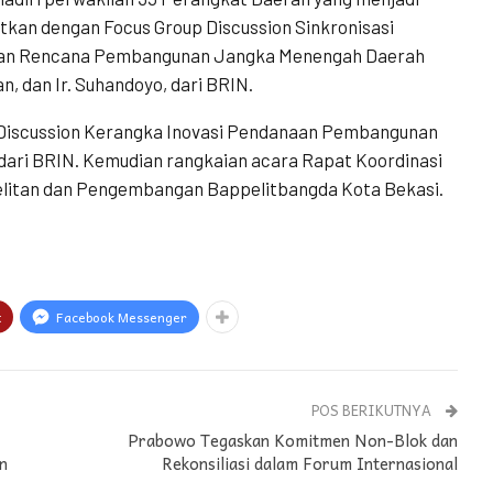
jutkan dengan Focus Group Discussion Sinkronisasi
gan Rencana Pembangunan Jangka Menengah Daerah
, dan Ir. Suhandoyo, dari BRIN.
p Discussion Kerangka Inovasi Pendanaan Pembangunan
dari BRIN. Kemudian rangkaian acara Rapat Koordinasi
enelitan dan Pengembangan Bappelitbangda Kota Bekasi.
t
Facebook Messenger
POS BERIKUTNYA
Prabowo Tegaskan Komitmen Non-Blok dan
n
Rekonsiliasi dalam Forum Internasional