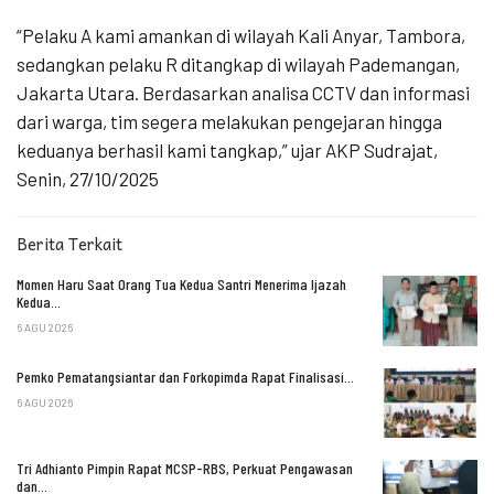
“Pelaku A kami amankan di wilayah Kali Anyar, Tambora,
sedangkan pelaku R ditangkap di wilayah Pademangan,
Jakarta Utara. Berdasarkan analisa CCTV dan informasi
dari warga, tim segera melakukan pengejaran hingga
keduanya berhasil kami tangkap,” ujar AKP Sudrajat,
Senin, 27/10/2025
Berita Terkait
Momen Haru Saat Orang Tua Kedua Santri Menerima Ijazah
Kedua…
6 AGU 2026
Pemko Pematangsiantar dan Forkopimda Rapat Finalisasi…
6 AGU 2026
Tri Adhianto Pimpin Rapat MCSP-RBS, Perkuat Pengawasan
dan…