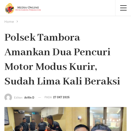
Home
Polsek Tambora
Amankan Dua Pencuri
Motor Modus Kurir,
Sudah Lima Kali Beraksi
PADA
27 OKT 2025
Editor:
Arifin D