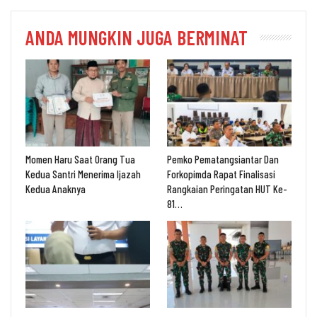
ANDA MUNGKIN JUGA BERMINAT
Momen Haru Saat Orang Tua
Pemko Pematangsiantar Dan
Kedua Santri Menerima Ijazah
Forkopimda Rapat Finalisasi
Kedua Anaknya
Rangkaian Peringatan HUT Ke-
81…