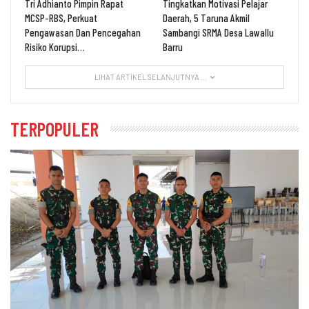
Tri Adhianto Pimpin Rapat
Tingkatkan Motivasi Pelajar
MCSP-RBS, Perkuat
Daerah, 5 Taruna Akmil
Pengawasan Dan Pencegahan
Sambangi SRMA Desa Lawallu
Risiko Korupsi…
Barru
LIHAT ARTIKEL SELANJUTNYA ...
TERPOPULER