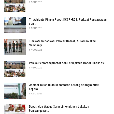
6 AGU 2026
Tri Adhianto Pimpin Rapat MCSP-RBS, Perkuat Pengawasan
dan…
6 AGU 2026
Tingkatkan Motivasi Pelajar Daerah, 5 Taruna Akmil
Sambangi…
6 AGU 2026
Pemko Pematangsiantar dan Forkopimda Rapat Finalisasi…
6 AGU 2026
Jaelani Tokoh Muda Kecamatan Karang Bahagia Kritik
Kepala…
5 AGU 2026
Bupati dan Wabup Samosir Komitmen Lakukan
Pembangunan…