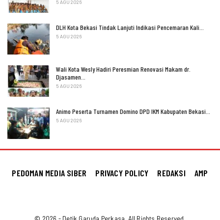
5 AGU 2026
DLH Kota Bekasi Tindak Lanjuti Indikasi Pencemaran Kali…
5 AGU 2026
Wali Kota Wesly Hadiri Peresmian Renovasi Makam dr.
Djasamen…
5 AGU 2026
Animo Peserta Turnamen Domino DPD IKM Kabupaten Bekasi…
5 AGU 2026
PEDOMAN MEDIA SIBER
PRIVACY POLICY
REDAKSI
AMP
© 2026 - Detik Garuda Perkasa. All Rights Reserved.