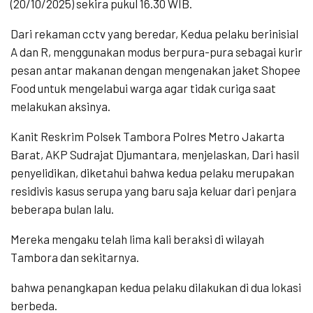
(20/10/2025) sekira pukul 16.30 WIB.
Dari rekaman cctv yang beredar, Kedua pelaku berinisial
A dan R, menggunakan modus berpura-pura sebagai kurir
pesan antar makanan dengan mengenakan jaket Shopee
Food untuk mengelabui warga agar tidak curiga saat
melakukan aksinya.
Kanit Reskrim Polsek Tambora Polres Metro Jakarta
Barat, AKP Sudrajat Djumantara, menjelaskan, Dari hasil
penyelidikan, diketahui bahwa kedua pelaku merupakan
residivis kasus serupa yang baru saja keluar dari penjara
beberapa bulan lalu.
Mereka mengaku telah lima kali beraksi di wilayah
Tambora dan sekitarnya.
bahwa penangkapan kedua pelaku dilakukan di dua lokasi
berbeda.