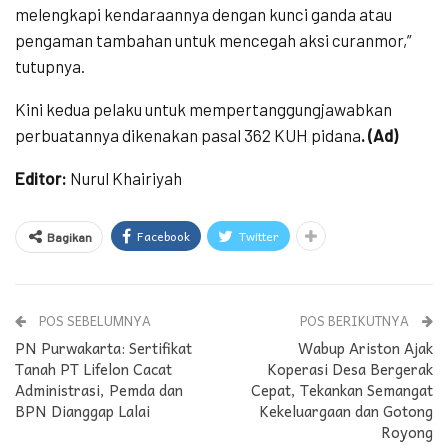
melengkapi kendaraannya dengan kunci ganda atau
pengaman tambahan untuk mencegah aksi curanmor,”
tutupnya.
Kini kedua pelaku untuk mempertanggungjawabkan
perbuatannya dikenakan pasal 362 KUH pidana
. (Ad)
Editor:
Nurul Khairiyah
Facebook
Twitter
Bagikan
POS SEBELUMNYA
POS BERIKUTNYA
PN Purwakarta: Sertifikat
Wabup Ariston Ajak
Tanah PT Lifelon Cacat
Koperasi Desa Bergerak
Administrasi, Pemda dan
Cepat, Tekankan Semangat
BPN Dianggap Lalai
Kekeluargaan dan Gotong
Royong