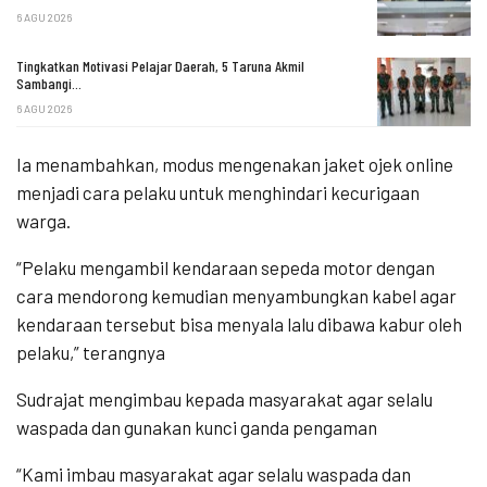
6 AGU 2026
Tingkatkan Motivasi Pelajar Daerah, 5 Taruna Akmil
Sambangi…
6 AGU 2026
Ia menambahkan, modus mengenakan jaket ojek online
menjadi cara pelaku untuk menghindari kecurigaan
warga.
“Pelaku mengambil kendaraan sepeda motor dengan
cara mendorong kemudian menyambungkan kabel agar
kendaraan tersebut bisa menyala lalu dibawa kabur oleh
pelaku,” terangnya
Sudrajat mengimbau kepada masyarakat agar selalu
waspada dan gunakan kunci ganda pengaman
“Kami imbau masyarakat agar selalu waspada dan