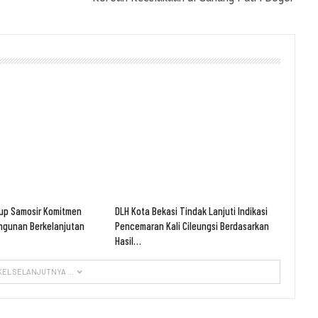
up Samosir Komitmen
DLH Kota Bekasi Tindak Lanjuti Indikasi
gunan Berkelanjutan
Pencemaran Kali Cileungsi Berdasarkan
Hasil…
KEL SELANJUTNYA ...