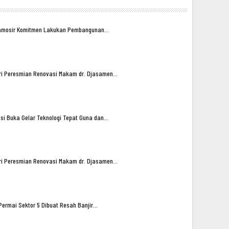
amosir Komitmen Lakukan Pembangunan…
iri Peresmian Renovasi Makam dr. Djasamen…
asi Buka Gelar Teknologi Tepat Guna dan…
iri Peresmian Renovasi Makam dr. Djasamen…
ermai Sektor 5 Dibuat Resah Banjir…