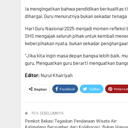
Ia mengingatkan bahwa pendidikan berkualitas ti
dihargai. Guru menurutnya bukan sekadar tenaga 
Hari Guru Nasional 2025 menjadi momen refleksi
SHS mengajak seluruh pihak untuk kembali menem
keberpihakan nyata, bukan sekadar penghargaan
“Jika kita ingin masa depan bangsa lebih baik, 
guru. Menguatkan guru berarti menguatkan bangs
Editor:
Nurul Khairiyah
Facebook
Twitter
Pinteres
Bagikan
POS SEBELUMNYA
Pemkot Bekasi Tegaskan Pendanaan Wisata Air
Kalimalang Bersumber dari Kolaborasi, Bukan Hanya