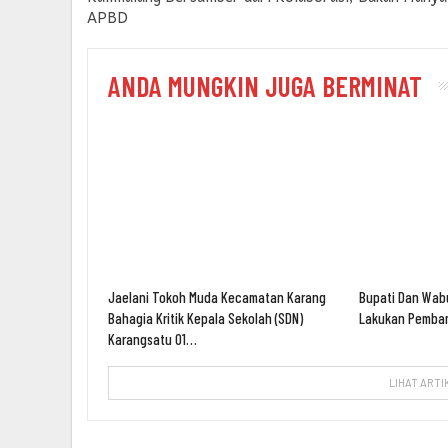
APBD
ANDA MUNGKIN JUGA BERMINAT
Jaelani Tokoh Muda Kecamatan Karang
Bupati Dan Wab
Bahagia Kritik Kepala Sekolah (SDN)
Lakukan Pemban
Karangsatu 01…
LIHAT ARTI