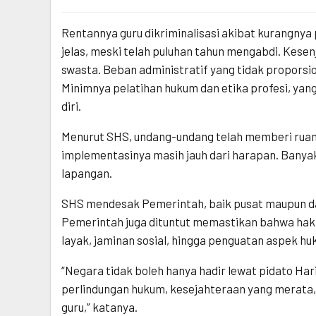
Rentannya guru dikriminalisasi akibat kurangny
jelas, meski telah puluhan tahun mengabdi. Kesen
swasta. Beban administratif yang tidak proporsi
Minimnya pelatihan hukum dan etika profesi, yan
diri.
Menurut SHS, undang-undang telah memberi ruang
implementasinya masih jauh dari harapan. Banyak 
lapangan.
SHS mendesak Pemerintah, baik pusat maupun dae
Pemerintah juga dituntut memastikan bahwa hak-h
layak, jaminan sosial, hingga penguatan aspek hu
“Negara tidak boleh hanya hadir lewat pidato Har
perlindungan hukum, kesejahteraan yang merata
guru,” katanya.