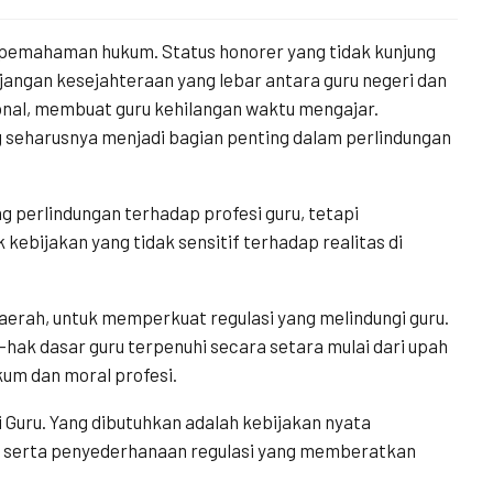
a pemahaman hukum. Status honorer yang tidak kunjung
jangan kesejahteraan yang lebar antara guru negeri dan
onal, membuat guru kehilangan waktu mengajar.
g seharusnya menjadi bagian penting dalam perlindungan
 perlindungan terhadap profesi guru, tetapi
kebijakan yang tidak sensitif terhadap realitas di
rah, untuk memperkuat regulasi yang melindungi guru.
ak dasar guru terpenuhi secara setara mulai dari upah
kum dan moral profesi.
i Guru. Yang dibutuhkan adalah kebijakan nyata
, serta penyederhanaan regulasi yang memberatkan