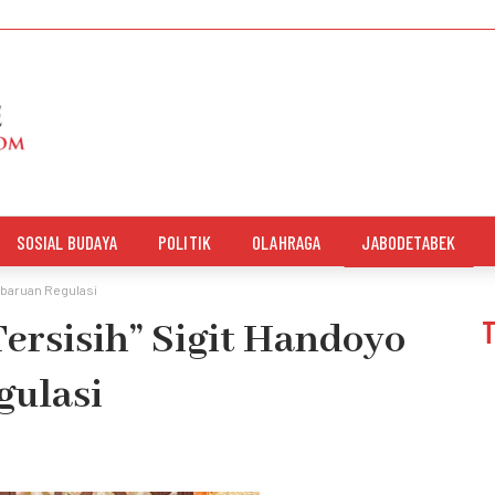
SOSIAL BUDAYA
POLITIK
OLAHRAGA
JABODETABEK
mbaruan Regulasi
ersisih” Sigit Handoyo
gulasi