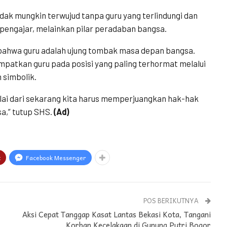
dak mungkin terwujud tanpa guru yang terlindungi dan
pengajar, melainkan pilar peradaban bangsa.
 bahwa guru adalah ujung tombak masa depan bangsa.
patkan guru pada posisi yang paling terhormat melalui
 simbolik.
mulai dari sekarang kita harus memperjuangkan hak-hak
a,” tutup SHS.
(Ad)
t
Facebook Messenger
POS BERIKUTNYA
Aksi Cepat Tanggap Kasat Lantas Bekasi Kota, Tangani
Korban Kecelakaan di Gunung Putri Bogor