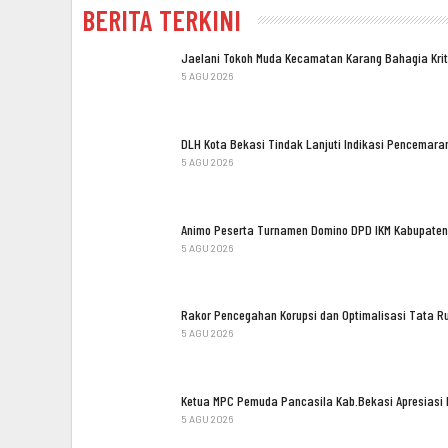
BERITA TERKINI
Jaelani Tokoh Muda Kecamatan Karang Bahagia Kri
5 AGU 2026
DLH Kota Bekasi Tindak Lanjuti Indikasi Pencemara
5 AGU 2026
Animo Peserta Turnamen Domino DPD IKM Kabupate
5 AGU 2026
Rakor Pencegahan Korupsi dan Optimalisasi Tata R
5 AGU 2026
Ketua MPC Pemuda Pancasila Kab.Bekasi Apresiasi
5 AGU 2026