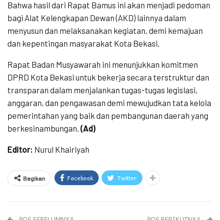
Bahwa hasil dari Rapat Bamus ini akan menjadi pedoman
bagi Alat Kelengkapan Dewan (AKD) lainnya dalam
menyusun dan melaksanakan kegiatan, demi kemajuan
dan kepentingan masyarakat Kota Bekasi.
Rapat Badan Musyawarah ini menunjukkan komitmen
DPRD Kota Bekasi untuk bekerja secara terstruktur dan
transparan dalam menjalankan tugas-tugas legislasi,
anggaran, dan pengawasan demi mewujudkan tata kelola
pemerintahan yang baik dan pembangunan daerah yang
berkesinambungan.
(Ad)
Editor:
Nurul Khairiyah
Facebook
Twitter
Bagikan
POS SEBELUMNYA
POS BERIKUTNYA