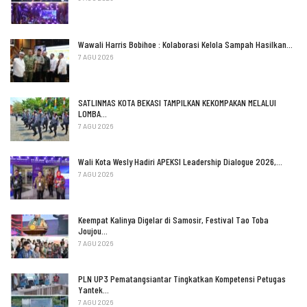
Wawali Harris Bobihoe : Kolaborasi Kelola Sampah Hasilkan…
7 AGU 2026
SATLINMAS KOTA BEKASI TAMPILKAN KEKOMPAKAN MELALUI
LOMBA…
7 AGU 2026
Wali Kota Wesly Hadiri APEKSI Leadership Dialogue 2026,…
7 AGU 2026
Keempat Kalinya Digelar di Samosir, Festival Tao Toba
Joujou…
7 AGU 2026
PLN UP3 Pematangsiantar Tingkatkan Kompetensi Petugas
Yantek…
7 AGU 2026