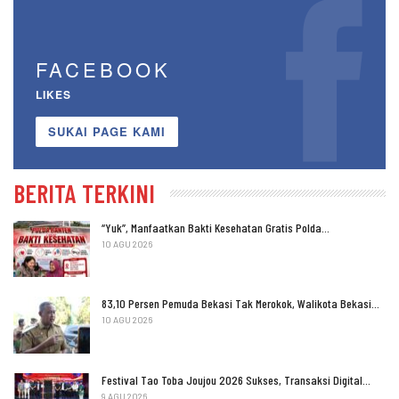
FACEBOOK
LIKES
SUKAI PAGE KAMI
BERITA TERKINI
“Yuk”, Manfaatkan Bakti Kesehatan Gratis Polda…
10 AGU 2026
83,10 Persen Pemuda Bekasi Tak Merokok, Walikota Bekasi…
10 AGU 2026
Festival Tao Toba Joujou 2026 Sukses, Transaksi Digital…
9 AGU 2026