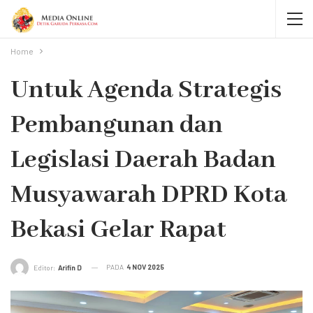
Home
Untuk Agenda Strategis
Pembangunan dan
Legislasi Daerah Badan
Musyawarah DPRD Kota
Bekasi Gelar Rapat
PADA
4 NOV 2025
Editor:
Arifin D