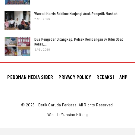
Wawali Harris Bobihoe Kunjungi Anak Pengetik Naskah…
7 AGU 2026
Dua Pengedar Ditangkap, Polsek Kembangan 74 Ribu Obat
Keras,…
6 AGU 2026
PEDOMAN MEDIA SIBER
PRIVACY POLICY
REDAKSI
AMP
© 2026 - Detik Garuda Perkasa. All Rights Reserved.
Web IT:
Muhsine Piliang