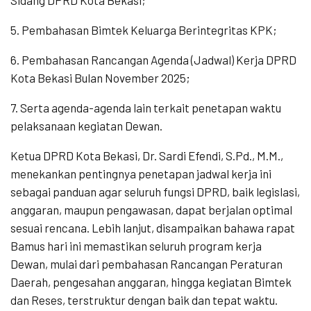
Sidang DPRD Kota Bekasi;
5. Pembahasan Bimtek Keluarga Berintegritas KPK;
6. Pembahasan Rancangan Agenda (Jadwal) Kerja DPRD
Kota Bekasi Bulan November 2025;
7. Serta agenda-agenda lain terkait penetapan waktu
pelaksanaan kegiatan Dewan.
Ketua DPRD Kota Bekasi, Dr. Sardi Efendi, S.Pd., M.M.,
menekankan pentingnya penetapan jadwal kerja ini
sebagai panduan agar seluruh fungsi DPRD, baik legislasi,
anggaran, maupun pengawasan, dapat berjalan optimal
sesuai rencana. Lebih lanjut, disampaikan bahawa rapat
Bamus hari ini memastikan seluruh program kerja
Dewan, mulai dari pembahasan Rancangan Peraturan
Daerah, pengesahan anggaran, hingga kegiatan Bimtek
dan Reses, terstruktur dengan baik dan tepat waktu.