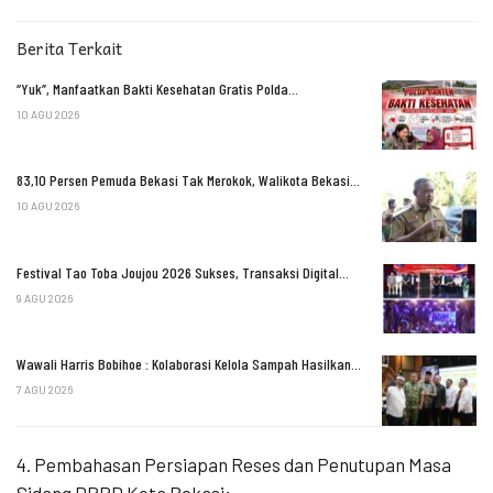
Berita Terkait
“Yuk”, Manfaatkan Bakti Kesehatan Gratis Polda…
10 AGU 2026
83,10 Persen Pemuda Bekasi Tak Merokok, Walikota Bekasi…
10 AGU 2026
Festival Tao Toba Joujou 2026 Sukses, Transaksi Digital…
9 AGU 2026
Wawali Harris Bobihoe : Kolaborasi Kelola Sampah Hasilkan…
7 AGU 2026
4. Pembahasan Persiapan Reses dan Penutupan Masa