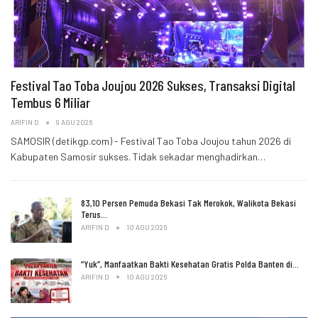
Festival Tao Toba Joujou 2026 Sukses, Transaksi Digital
Tembus 6 Miliar
ARIFIN D
9 AGU 2026
SAMOSIR (detikgp.com) - Festival Tao Toba Joujou tahun 2026 di
Kabupaten Samosir sukses. Tidak sekadar menghadirkan…
83,10 Persen Pemuda Bekasi Tak Merokok, Walikota Bekasi
Terus…
ARIFIN D
10 AGU 2026
“Yuk”, Manfaatkan Bakti Kesehatan Gratis Polda Banten di…
ARIFIN D
10 AGU 2026