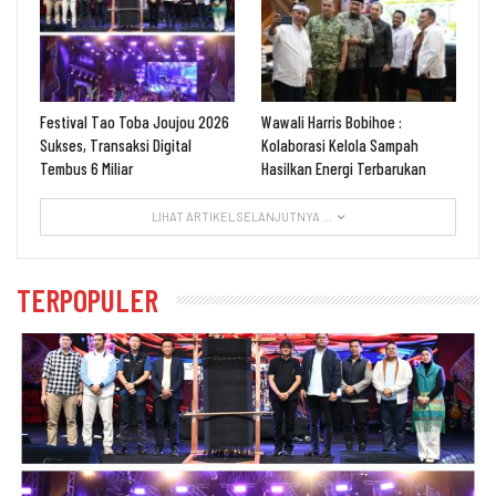
Festival Tao Toba Joujou 2026
Wawali Harris Bobihoe :
Sukses, Transaksi Digital
Kolaborasi Kelola Sampah
Tembus 6 Miliar
Hasilkan Energi Terbarukan
LIHAT ARTIKEL SELANJUTNYA ...
TERPOPULER