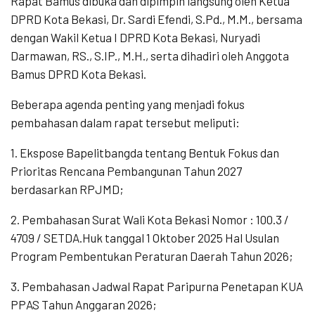
Rapat Bamus dibuka dan dipimpin langsung oleh Ketua
DPRD Kota Bekasi, Dr. Sardi Efendi, S.Pd., M.M., bersama
dengan Wakil Ketua I DPRD Kota Bekasi, Nuryadi
Darmawan, RS., S.IP., M.H., serta dihadiri oleh Anggota
Bamus DPRD Kota Bekasi.
Beberapa agenda penting yang menjadi fokus
pembahasan dalam rapat tersebut meliputi:
1. Ekspose Bapelitbangda tentang Bentuk Fokus dan
Prioritas Rencana Pembangunan Tahun 2027
berdasarkan RPJMD;
2. Pembahasan Surat Wali Kota Bekasi Nomor : 100.3 /
4709 / SETDA.Huk tanggal 1 Oktober 2025 Hal Usulan
Program Pembentukan Peraturan Daerah Tahun 2026;
3. Pembahasan Jadwal Rapat Paripurna Penetapan KUA
PPAS Tahun Anggaran 2026;