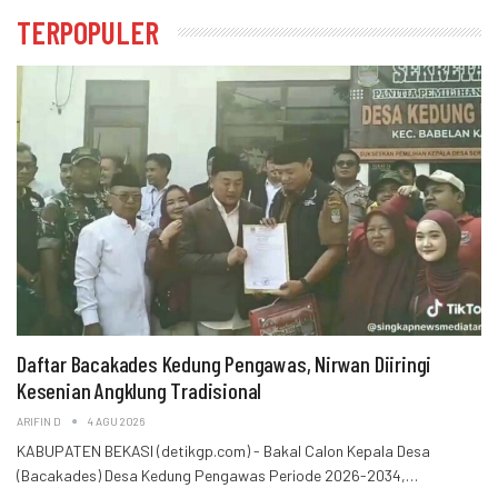
TERPOPULER
Daftar Bacakades Kedung Pengawas, Nirwan Diiringi
Kesenian Angklung Tradisional
ARIFIN D
4 AGU 2026
KABUPATEN BEKASI (detikgp.com) - Bakal Calon Kepala Desa
(Bacakades) Desa Kedung Pengawas Periode 2026-2034,…