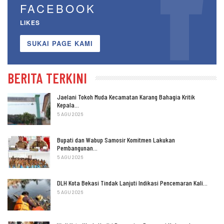
FACEBOOK
LIKES
SUKAI PAGE KAMI
BERITA TERKINI
Jaelani Tokoh Muda Kecamatan Karang Bahagia Kritik
Kepala…
5 AGU 2026
Bupati dan Wabup Samosir Komitmen Lakukan
Pembangunan…
5 AGU 2026
DLH Kota Bekasi Tindak Lanjuti Indikasi Pencemaran Kali…
5 AGU 2026