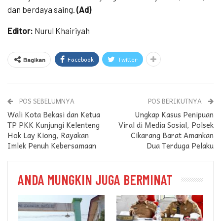
dan berdaya saing.
(Ad)
Editor:
Nurul Khairiyah
Facebook
Twitter
Bagikan
POS SEBELUMNYA
POS BERIKUTNYA
Wali Kota Bekasi dan Ketua
Ungkap Kasus Penipuan
TP PKK Kunjungi Kelenteng
Viral di Media Sosial, Polsek
Hok Lay Kiong, Rayakan
Cikarang Barat Amankan
Imlek Penuh Kebersamaan
Dua Terduga Pelaku
ANDA MUNGKIN JUGA BERMINAT