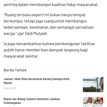
penting dalam membangun kualitas hidup masyarakat.
“Ruang terbuka seperti ini bukan hanya tempat
berkumpul, tetapi juga ruang untuk membangun
kebersamaan, kesehatan, dan semangat persatuan
warga,” ujar Dedi Mulyadi.
Ia juga menambahkan bahwa pembangunan fasilitas
publik harus memberikan dampak langsung bagi
masyarakat sekitar.
Berita Terkait
Jaelani Tokoh Muda Kecamatan Karang Bahagia Kritik
Kepala…
5 AGU 2026
Bupati dan Wabup Samosir Komitmen Lakukan
Pembangunan…