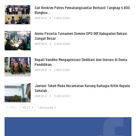
Sat Reskrim Polres Pematangsiantar Berhasil Tangkap 4.800
Bungkus…
ARIFIN D
4 AGU 2026
Animo Peserta Turnamen Domino DPD IKM Kabupaten Bekasi
Sangat Besar
ARIFIN D
5 AGU 2026
Bupati Vandiko Mengapresiasi Dedikasi dan Inovasi di Dunia
Pendidikan…
ARIFIN D
4 AGU 2026
Jaelani Tokoh Muda Kecamatan Karang Bahagia Kritik Kepala
Sekolah…
ARIFIN D
5 AGU 2026
PREV
NEXT
1 daripada 2