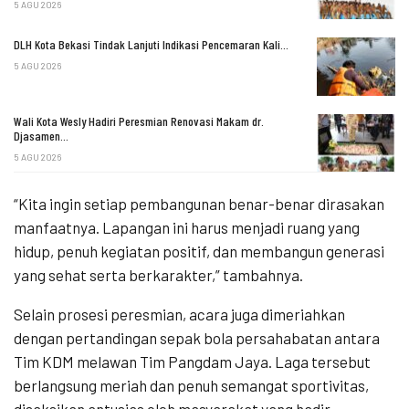
5 AGU 2026
DLH Kota Bekasi Tindak Lanjuti Indikasi Pencemaran Kali…
5 AGU 2026
Wali Kota Wesly Hadiri Peresmian Renovasi Makam dr.
Djasamen…
5 AGU 2026
“Kita ingin setiap pembangunan benar-benar dirasakan
manfaatnya. Lapangan ini harus menjadi ruang yang
hidup, penuh kegiatan positif, dan membangun generasi
yang sehat serta berkarakter,” tambahnya.
Selain prosesi peresmian, acara juga dimeriahkan
dengan pertandingan sepak bola persahabatan antara
Tim KDM melawan Tim Pangdam Jaya. Laga tersebut
berlangsung meriah dan penuh semangat sportivitas,