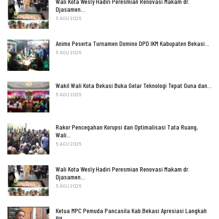
Wali Kota Wesly Hadiri Peresmian Renovasi Makam dr.
Djasamen…
5 AGU 2026
Animo Peserta Turnamen Domino DPD IKM Kabupaten Bekasi…
5 AGU 2026
Wakil Wali Kota Bekasi Buka Gelar Teknologi Tepat Guna dan…
5 AGU 2026
Rakor Pencegahan Korupsi dan Optimalisasi Tata Ruang,
Wali…
5 AGU 2026
Wali Kota Wesly Hadiri Peresmian Renovasi Makam dr.
Djasamen…
5 AGU 2026
Ketua MPC Pemuda Pancasila Kab.Bekasi Apresiasi Langkah
Plt…