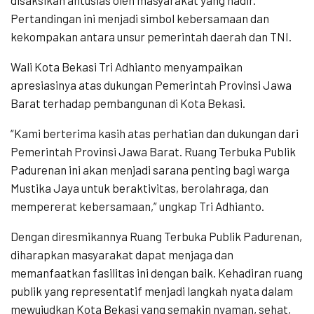
disaksikan antusias oleh masyarakat yang hadir.
Pertandingan ini menjadi simbol kebersamaan dan
kekompakan antara unsur pemerintah daerah dan TNI.
Wali Kota Bekasi Tri Adhianto menyampaikan
apresiasinya atas dukungan Pemerintah Provinsi Jawa
Barat terhadap pembangunan di Kota Bekasi.
“Kami berterima kasih atas perhatian dan dukungan dari
Pemerintah Provinsi Jawa Barat. Ruang Terbuka Publik
Padurenan ini akan menjadi sarana penting bagi warga
Mustika Jaya untuk beraktivitas, berolahraga, dan
mempererat kebersamaan,” ungkap Tri Adhianto.
Dengan diresmikannya Ruang Terbuka Publik Padurenan,
diharapkan masyarakat dapat menjaga dan
memanfaatkan fasilitas ini dengan baik. Kehadiran ruang
publik yang representatif menjadi langkah nyata dalam
mewujudkan Kota Bekasi yang semakin nyaman, sehat,