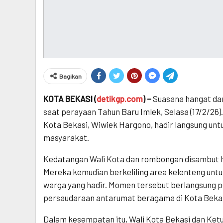
Bagikan
KOTA BEKASI (
detikgp.com
) –
Suasana hangat da
saat perayaan Tahun Baru Imlek, Selasa (17/2/26)
Kota Bekasi, Wiwiek Hargono, hadir langsung un
masyarakat.
Kedatangan Wali Kota dan rombongan disambut h
Mereka kemudian berkeliling area kelenteng unt
warga yang hadir. Momen tersebut berlangsung 
persaudaraan antarumat beragama di Kota Bekas
Dalam kesempatan itu, Wali Kota Bekasi dan K