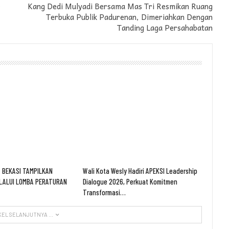
r
Kang Dedi Mulyadi Bersama Mas Tri Resmikan Ruang
Terbuka Publik Padurenan, Dimeriahkan Dengan
Tanding Laga Persahabatan
 BEKASI TAMPILKAN
Wali Kota Wesly Hadiri APEKSI Leadership
LALUI LOMBA PERATURAN
Dialogue 2026, Perkuat Komitmen
Transformasi…
KEL SELANJUTNYA ...