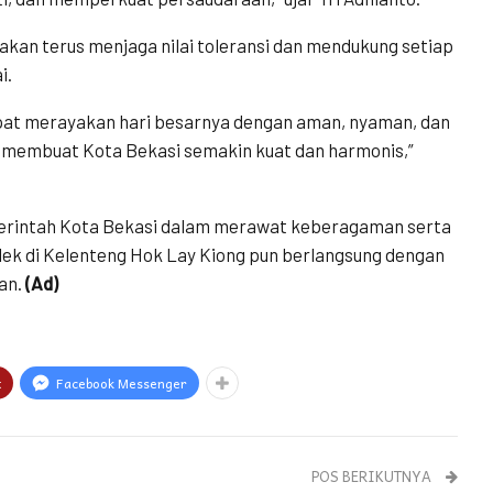
an terus menjaga nilai toleransi dan mendukung setiap
i.
pat merayakan hari besarnya dengan aman, nyaman, dan
g membuat Kota Bekasi semakin kuat dan harmonis,”
merintah Kota Bekasi dalam merawat keberagaman serta
k di Kelenteng Hok Lay Kiong pun berlangsung dengan
an.
(Ad)
t
Facebook Messenger
POS BERIKUTNYA