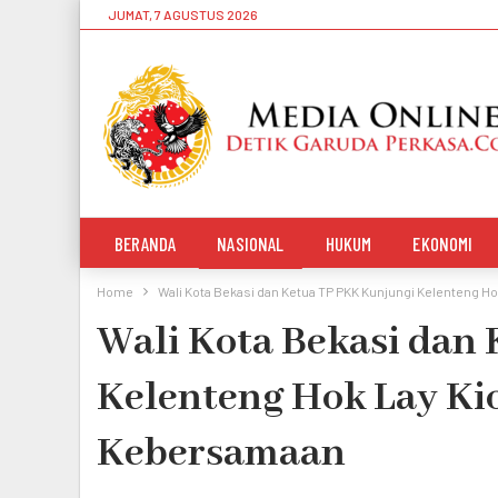
JUMAT, 7 AGUSTUS 2026
BERANDA
NASIONAL
HUKUM
EKONOMI
Home
Wali Kota Bekasi dan Ketua TP PKK Kunjungi Kelenteng 
Wali Kota Bekasi dan
Kelenteng Hok Lay Ki
Kebersamaan