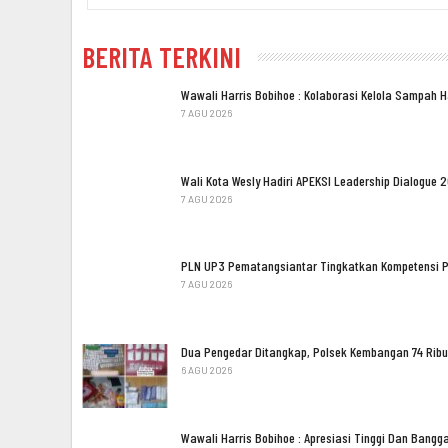
BERITA TERKINI
Wawali Harris Bobihoe : Kolaborasi Kelola Sampah 
7 AGU 2026
Wali Kota Wesly Hadiri APEKSI Leadership Dialogue 
7 AGU 2026
PLN UP3 Pematangsiantar Tingkatkan Kompetensi 
7 AGU 2026
Dua Pengedar Ditangkap, Polsek Kembangan 74 Ribu
6 AGU 2026
Wawali Harris Bobihoe : Apresiasi Tinggi Dan Bang