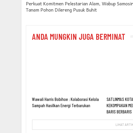
Perkuat Komitmen Pelestarian Alam, Wabup Samosi
Tanam Pohon Dilereng Pusuk Buhit
ANDA MUNGKIN JUGA BERMINAT
Wawali Harris Bobihoe : Kolaborasi Kelola
SATLINMAS KOTA
Sampah Hasilkan Energi Terbarukan
KEKOMPAKAN ME
BARIS BERBARIS
LIHAT ARTI