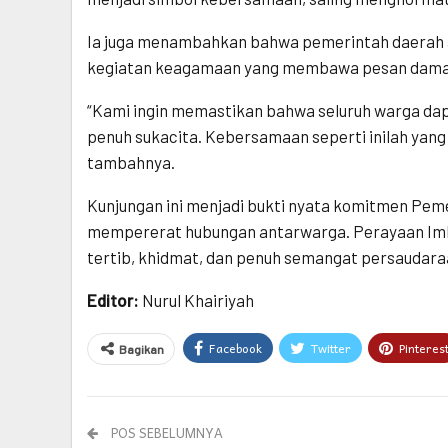
Ia juga menambahkan bahwa pemerintah daerah ak
kegiatan keagamaan yang membawa pesan dama
“Kami ingin memastikan bahwa seluruh warga da
penuh sukacita. Kebersamaan seperti inilah yan
tambahnya.
Kunjungan ini menjadi bukti nyata komitmen Pe
mempererat hubungan antarwarga. Perayaan Imle
tertib, khidmat, dan penuh semangat persaudara
Editor:
Nurul Khairiyah
Facebook
Twitter
Pinteres
Bagikan
POS SEBELUMNYA