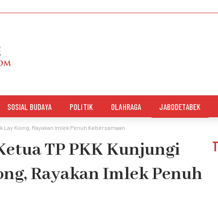
SOSIAL BUDAYA
POLITIK
OLAHRAGA
JABODETABEK
Hok Lay Kiong, Rayakan Imlek Penuh Kebersamaan
 Ketua TP PKK Kunjungi
ong, Rayakan Imlek Penuh