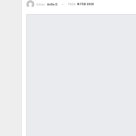
PADA
18 FEB 2026
Editor:
Arifin D