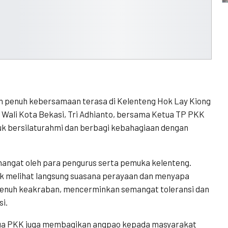
n penuh kebersamaan terasa di Kelenteng Hok Lay Kiong
. Wali Kota Bekasi, Tri Adhianto, bersama Ketua TP PKK
tuk bersilaturahmi dan berbagi kebahagiaan dengan
angat oleh para pengurus serta pemuka kelenteng.
uk melihat langsung suasana perayaan dan menyapa
penuh keakraban, mencerminkan semangat toleransi dan
i.
etua PKK juga membagikan angpao kepada masyarakat