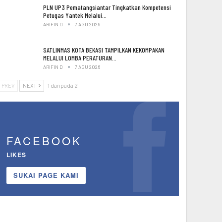
PLN UP3 Pematangsiantar Tingkatkan Kompetensi
Petugas Yantek Melalui…
ARIFIN D
7 AGU 2026
SATLINMAS KOTA BEKASI TAMPILKAN KEKOMPAKAN
MELALUI LOMBA PERATURAN…
ARIFIN D
7 AGU 2026
PREV
NEXT
1 daripada 2
FACEBOOK
LIKES
SUKAI PAGE KAMI