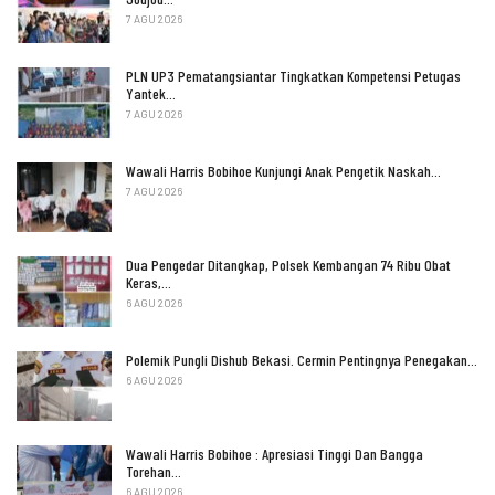
7 AGU 2026
PLN UP3 Pematangsiantar Tingkatkan Kompetensi Petugas
Yantek…
7 AGU 2026
Wawali Harris Bobihoe Kunjungi Anak Pengetik Naskah…
7 AGU 2026
Dua Pengedar Ditangkap, Polsek Kembangan 74 Ribu Obat
Keras,…
6 AGU 2026
Polemik Pungli Dishub Bekasi. Cermin Pentingnya Penegakan…
6 AGU 2026
Wawali Harris Bobihoe : Apresiasi Tinggi Dan Bangga
Torehan…
6 AGU 2026