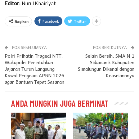
Editor:
Nurul Khairiyah
Facebook
Twitter
Bagikan
POS SEBELUMNYA
POS BERIKUTNYA
Polri Prihatin Tragedi NTT,
Selain Bersih, SMA N 1
Wakapolri Perintahkan
Sidamanik Kabupaten
Jajaran Turun Langsung
Simalungun Dikenal dengan
Kawal Program APBN 2026
Keasriannnya
agar Bantuan Tepat Sasaran
ANDA MUNGKIN JUGA BERMINAT