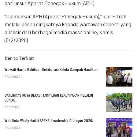
dari unsur Aparat Penegak Hukum (APH)
“Diamankan APH (Aparat Penegak Hukum),” ujar Fitroh
melalui pesan singkatnya kepada wartawan seperti yang
dilansir dari berbagai media massa online, Kamis
(5/2/2026)
Berita Terkait
Wawali Harris Bobihoe : Kolaborasi Kelola Sampah Hasilkan…
7 AGU 2026
SATLINMAS KOTA BEKASI TAMPILKAN KEKOMPAKAN MELALUI
LOMBA…
7 AGU 2026
Wali Kota Wesly Hadiri APEKSI Leadership Dialogue 2026,…
7 AGU 2026