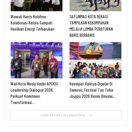
Wawali Harris Bobihoe :
SATLINMAS KOTA BEKASI
Kolaborasi Kelola Sampah
TAMPILKAN KEKOMPAKAN
Hasilkan Energi Terbarukan
MELALUI LOMBA PERATURAN
BARIS BERBARIS
Wali Kota Wesly Hadiri APEKSI
Keempat Kalinya Digelar Di
Leadership Dialogue 2026,
Samosir, Festival Tao Toba
Perkuat Komitmen
Joujou 2026 Resmi Dimulai,…
Transformasi…
LIHAT ARTIKEL SELANJUTNYA ...