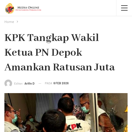
Home
KPK Tangkap Wakil
Ketua PN Depok
Amankan Ratusan Juta
PADA
6 FEB 2026
Editor:
Arifin D