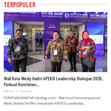
TERPOPULER
Wali Kota Wesly Hadiri APEKSI Leadership Dialogue 2026,
Perkuat Komitmen…
ARIFIN D
7 AGU 2026
PEMATANGSIANTAR (detikgp.com) - Wali Kota Pematangsiantar
Wesly Silalahi SH MKn menghadiri APEKSI Leadership…