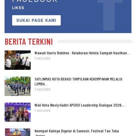
LIKES
SUKAI PAGE KAMI
BERITA TERKINI
Wawali Harris Bobihoe : Kolaborasi Kelola Sampah Hasilkan…
7 AGU 2026
SATLINMAS KOTA BEKASI TAMPILKAN KEKOMPAKAN MELALUI
LOMBA…
7 AGU 2026
Wali Kota Wesly Hadiri APEKSI Leadership Dialogue 2026,…
7 AGU 2026
Keempat Kalinya Digelar di Samosir, Festival Tao Toba
Joujou…