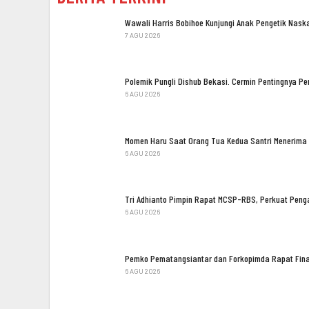
Wawali Harris Bobihoe Kunjungi Anak Pengetik Nas
7 AGU 2026
Polemik Pungli Dishub Bekasi. Cermin Pentingnya 
6 AGU 2026
Momen Haru Saat Orang Tua Kedua Santri Menerima
6 AGU 2026
Tri Adhianto Pimpin Rapat MCSP-RBS, Perkuat Pe
6 AGU 2026
Pemko Pematangsiantar dan Forkopimda Rapat Fina
6 AGU 2026