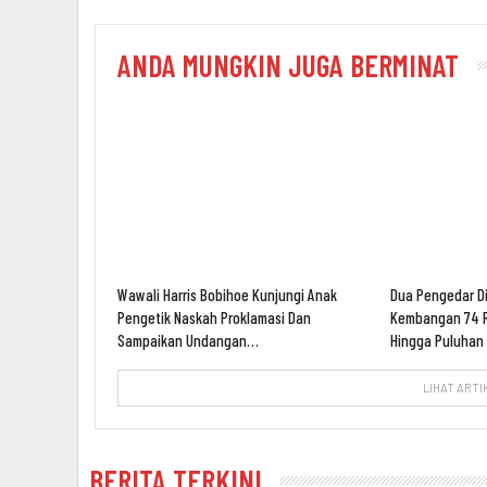
ANDA MUNGKIN JUGA BERMINAT
Wawali Harris Bobihoe Kunjungi Anak
Dua Pengedar D
Pengetik Naskah Proklamasi Dan
Kembangan 74 R
Sampaikan Undangan…
Hingga Puluha
LIHAT ARTI
BERITA TERKINI