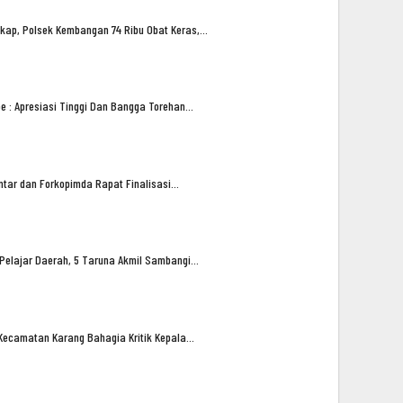
kap, Polsek Kembangan 74 Ribu Obat Keras,…
oe : Apresiasi Tinggi Dan Bangga Torehan…
tar dan Forkopimda Rapat Finalisasi…
 Pelajar Daerah, 5 Taruna Akmil Sambangi…
Kecamatan Karang Bahagia Kritik Kepala…