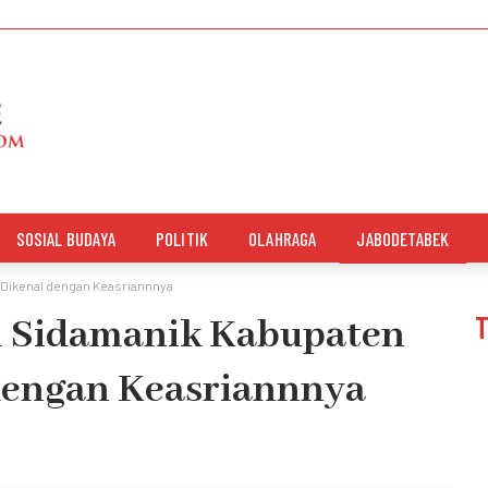
SOSIAL BUDAYA
POLITIK
OLAHRAGA
JABODETABEK
 Dikenal dengan Keasriannnya
 1 Sidamanik Kabupaten
dengan Keasriannnya