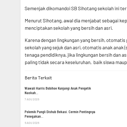
Semenjak dikomandoi SB Sihotang sekolah ini terl
Menurut Sihotang, awal dia menjabat sebagai kepa
menciptakan sekolah yang bersih dan asri.
Karena dengan lingkungan yang bersih, otomatis p
sekolah yang sejuk dan asri, otomatis anak anak 
tenaga pendidiknya, jika lingkungan bersih dan 
paling tidak secara keseluruhan,
baik siswa maup
Berita Terkait
Wawali Harris Bobihoe Kunjungi Anak Pengetik
Naskah…
7 AGU 2026
Polemik Pungli Dishub Bekasi. Cermin Pentingnya
Penegakan…
6 AGU 2026