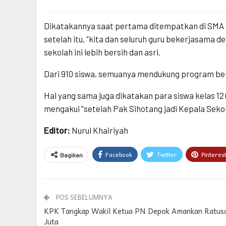
Dikatakannya saat pertama ditempatkan di SMA N
setelah itu, “kita dan seluruh guru bekerjasama 
sekolah ini lebih bersih dan asri.
Dari 910 siswa, semuanya mendukung program ber
Hal yang sama juga dikatakan para siswa kelas 12
mengakui “setelah Pak Sihotang jadi Kepala Sekol
Editor:
Nurul Khairiyah
Facebook
Twitter
Pinteres
Bagikan
POS SEBELUMNYA
KPK Tangkap Wakil Ketua PN Depok Amankan Ratus
Juta