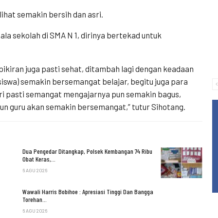
ihat semakin bersih dan asri.
la sekolah di SMA N 1, dirinya bertekad untuk
ikiran juga pasti sehat, ditambah lagi dengan keadaan
(siswa) semakin bersemangat belajar, begitu juga para
asri pasti semangat mengajarnya pun semakin bagus,
un guru akan semakin bersemangat,” tutur Sihotang.
Dua Pengedar Ditangkap, Polsek Kembangan 74 Ribu
Obat Keras,…
6 AGU 2026
Wawali Harris Bobihoe : Apresiasi Tinggi Dan Bangga
Torehan…
6 AGU 2026