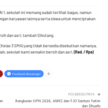
 1, sekolah ini memang sudah terlihat bagus, namun
dengan karyawan lainnya serta siswa untuk menciptakan
sih dan asri, tambah Sihotang.
 (Kelas 3 SMA) yang tidak bersedia disebutkan namanya,
ah, sekolah kami semakin bersih dan asri.
(Red. / Rps)
t
Facebook Messenger
POS BERIKUTNYA
an
Rangkaian HPN 2026, AMKI dan FJO Santuni Yatim
dan Dhuafa