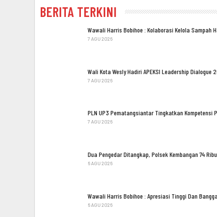
BERITA TERKINI
Wawali Harris Bobihoe : Kolaborasi Kelola Sampah 
7 AGU 2026
Wali Kota Wesly Hadiri APEKSI Leadership Dialogue 
7 AGU 2026
PLN UP3 Pematangsiantar Tingkatkan Kompetensi 
7 AGU 2026
Dua Pengedar Ditangkap, Polsek Kembangan 74 Ribu
6 AGU 2026
Wawali Harris Bobihoe : Apresiasi Tinggi Dan Bang
6 AGU 2026