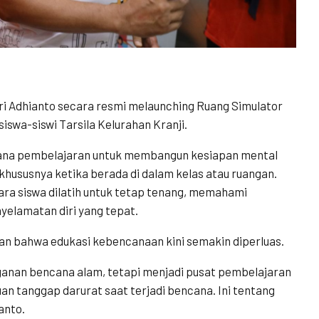
Tri Adhianto secara resmi melaunching Ruang Simulator
iswa-siswi Tarsila Kelurahan Kranji.
arana pembelajaran untuk membangun kesiapan mental
khususnya ketika berada di dalam kelas atau ruangan.
para siswa dilatih untuk tetap tenang, memahami
yelamatan diri yang tepat.
n bahwa edukasi kebencanaan kini semakin diperluas.
nganan bencana alam, tetapi menjadi pusat pembelajaran
n tanggap darurat saat terjadi bencana. Ini tentang
anto.