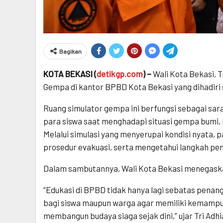
Bagikan
KOTA BEKASI (
detikgp.com
) –
Wali Kota Bekasi, 
Gempa di kantor BPBD Kota Bekasi yang dihadiri s
Ruang simulator gempa ini berfungsi sebagai s
para siswa saat menghadapi situasi gempa bumi, 
Melalui simulasi yang menyerupai kondisi nyata, 
prosedur evakuasi, serta mengetahui langkah pen
Dalam sambutannya, Wali Kota Bekasi menegaska
“Edukasi di BPBD tidak hanya lagi sebatas pena
bagi siswa maupun warga agar memiliki kemampua
membangun budaya siaga sejak dini,” ujar Tri Adhi