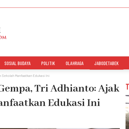
SOSIAL BUDAYA
POLITIK
OLAHRAGA
JABODETABEK
 Sekolah Manfaatkan Edukasi Ini
Gempa, Tri Adhianto: Ajak
nfaatkan Edukasi Ini