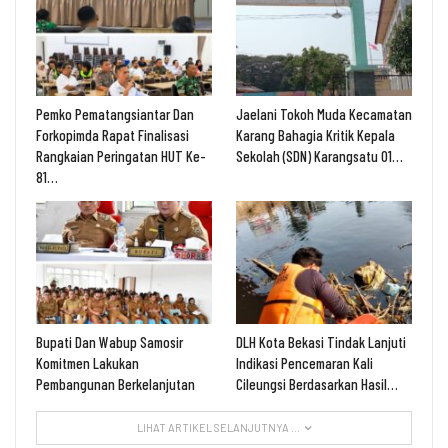
Pemko Pematangsiantar Dan
Jaelani Tokoh Muda Kecamatan
Forkopimda Rapat Finalisasi
Karang Bahagia Kritik Kepala
Rangkaian Peringatan HUT Ke-
Sekolah (SDN) Karangsatu 01…
81…
Bupati Dan Wabup Samosir
DLH Kota Bekasi Tindak Lanjuti
Komitmen Lakukan
Indikasi Pencemaran Kali
Pembangunan Berkelanjutan
Cileungsi Berdasarkan Hasil…
LIHAT ARTIKEL SELANJUTNYA ...