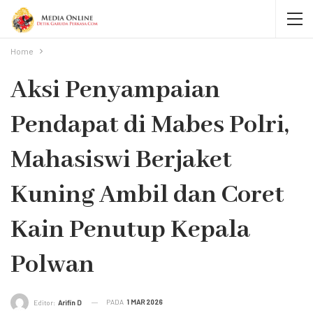
Home
Aksi Penyampaian
Pendapat di Mabes Polri,
Mahasiswi Berjaket
Kuning Ambil dan Coret
Kain Penutup Kepala
Polwan
PADA
1 MAR 2026
Editor:
Arifin D