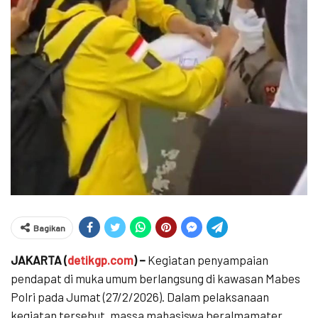
Bagikan
JAKARTA (
detikgp.com
) –
Kegiatan penyampaian
pendapat di muka umum berlangsung di kawasan Mabes
Polri pada Jumat (27/2/2026). Dalam pelaksanaan
kegiatan tersebut, massa mahasiswa beralmamater