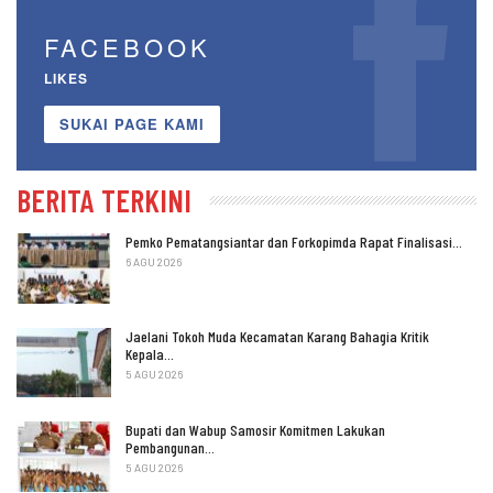
FACEBOOK
LIKES
SUKAI PAGE KAMI
BERITA TERKINI
Pemko Pematangsiantar dan Forkopimda Rapat Finalisasi…
6 AGU 2026
Jaelani Tokoh Muda Kecamatan Karang Bahagia Kritik
Kepala…
5 AGU 2026
Bupati dan Wabup Samosir Komitmen Lakukan
Pembangunan…
5 AGU 2026