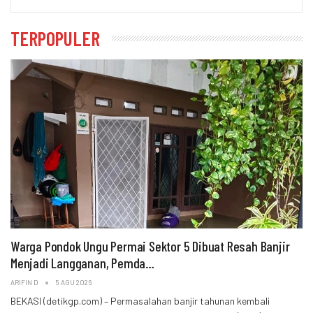
TERPOPULER
Warga Pondok Ungu Permai Sektor 5 Dibuat Resah Banjir
Menjadi Langganan, Pemda…
ARIFIN D
5 AGU 2026
BEKASI (detikgp.com) – Permasalahan banjir tahunan kembali