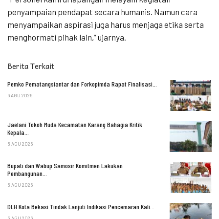
penyampaian pendapat secara humanis. Namun cara
menyampaikan aspirasi juga harus menjaga etika serta
menghormati pihak lain,” ujarnya.
Berita Terkait
Pemko Pematangsiantar dan Forkopimda Rapat Finalisasi…
6 AGU 2026
Jaelani Tokoh Muda Kecamatan Karang Bahagia Kritik
Kepala…
5 AGU 2026
Bupati dan Wabup Samosir Komitmen Lakukan
Pembangunan…
5 AGU 2026
DLH Kota Bekasi Tindak Lanjuti Indikasi Pencemaran Kali…
5 AGU 2026