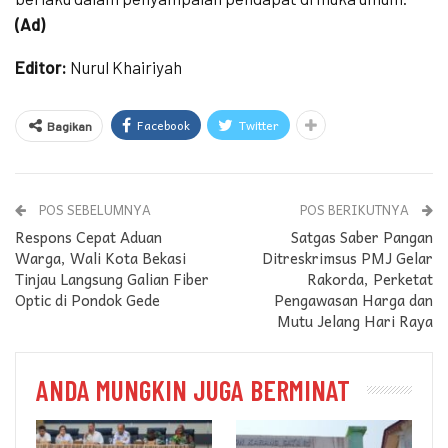
(Ad)
Editor:
Nurul Khairiyah
Facebook
Twitter
Bagikan
POS SEBELUMNYA
POS BERIKUTNYA
Respons Cepat Aduan
Satgas Saber Pangan
Warga, Wali Kota Bekasi
Ditreskrimsus PMJ Gelar
Tinjau Langsung Galian Fiber
Rakorda, Perketat
Optic di Pondok Gede
Pengawasan Harga dan
Mutu Jelang Hari Raya
ANDA MUNGKIN JUGA BERMINAT