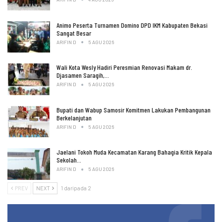
Animo Peserta Turnamen Domino DPD IKM Kabupaten Bekasi
Sangat Besar
ARIFIN D
5 AGU 2026
Wali Kota Wesly Hadiri Peresmian Renovasi Makam dr.
Djasamen Saragih,…
ARIFIN D
5 AGU 2026
Bupati dan Wabup Samosir Komitmen Lakukan Pembangunan
Berkelanjutan
ARIFIN D
5 AGU 2026
Jaelani Tokoh Muda Kecamatan Karang Bahagia Kritik Kepala
Sekolah…
ARIFIN D
5 AGU 2026
PREV
NEXT
1 daripada 2