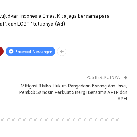
wujudkan Indonesia Emas. Kita jaga bersama para
afi, dan LGBT,” tutupnya.
(Ad)
t
Facebook Messenger
POS BERIKUTNYA
Mitigasi Risiko Hukum Pengadaan Barang dan Jasa,
Pemkab Samosir Perkuat Sinergi Bersama APIP dan
APH