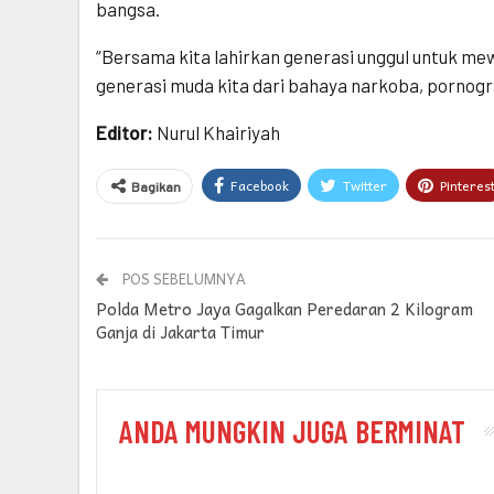
bangsa.
“Bersama kita lahirkan generasi unggul untuk me
generasi muda kita dari bahaya narkoba, pornogr
Editor:
Nurul Khairiyah
Facebook
Twitter
Pinteres
Bagikan
POS SEBELUMNYA
Polda Metro Jaya Gagalkan Peredaran 2 Kilogram
Ganja di Jakarta Timur
ANDA MUNGKIN JUGA BERMINAT