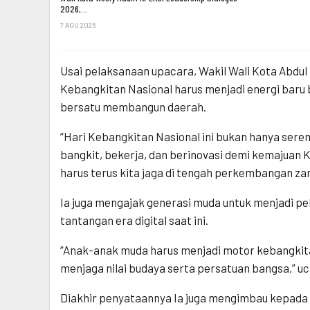
2026,…
7 AGU 2026
Usai pelaksanaan upacara, Wakil Wali Kota Abd
Kebangkitan Nasional harus menjadi energi baru 
bersatu membangun daerah.
“Hari Kebangkitan Nasional ini bukan hanya serem
bangkit, bekerja, dan berinovasi demi kemajuan
harus terus kita jaga di tengah perkembangan zam
Ia juga mengajak generasi muda untuk menjadi p
tantangan era digital saat ini.
“Anak-anak muda harus menjadi motor kebangkita
menjaga nilai budaya serta persatuan bangsa,” u
Diakhir penyataannya Ia juga mengimbau kepada 