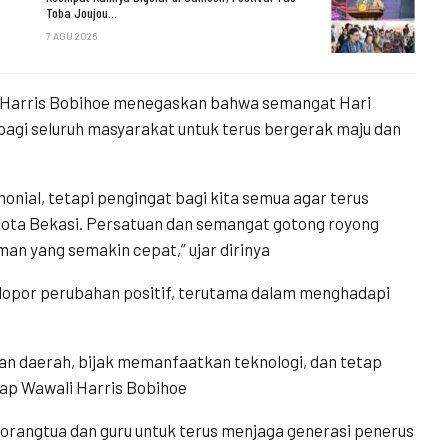
Toba Joujou…
7 AGU 2026
ul Harris Bobihoe menegaskan bahwa semangat Hari
bagi seluruh masyarakat untuk terus bergerak maju dan
onial, tetapi pengingat bagi kita semua agar terus
 Kota Bekasi. Persatuan dan semangat gotong royong
an yang semakin cepat,” ujar dirinya
elopor perubahan positif, terutama dalam menghadapi
n daerah, bijak memanfaatkan teknologi, dan tetap
cap Wawali Harris Bobihoe
orangtua dan guru untuk terus menjaga generasi penerus