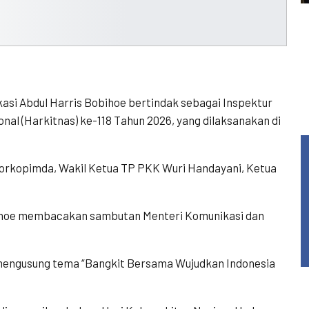
kasi Abdul Harris Bobihoe bertindak sebagai Inspektur
al (Harkitnas) ke-118 Tahun 2026, yang dilaksanakan di
 Forkopimda, Wakil Ketua TP PKK Wuri Handayani, Ketua
ihoe membacakan sambutan Menteri Komunikasi dan
 mengusung tema “Bangkit Bersama Wujudkan Indonesia