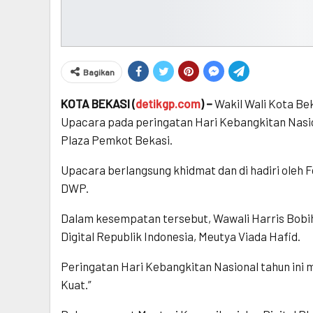
Bagikan
KOTA BEKASI (
detikgp.com
) –
Wakil Wali Kota Be
Upacara pada peringatan Hari Kebangkitan Nasion
Plaza Pemkot Bekasi.
Upacara berlangsung khidmat dan di hadiri oleh
DWP.
Dalam kesempatan tersebut, Wawali Harris Bob
Digital Republik Indonesia, Meutya Viada Hafid.
Peringatan Hari Kebangkitan Nasional tahun ini
Kuat.”