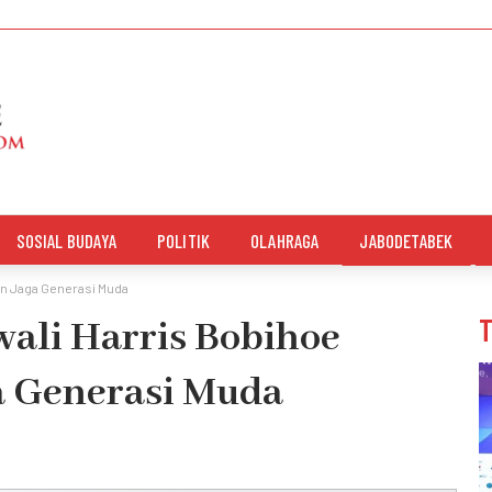
SOSIAL BUDAYA
POLITIK
OLAHRAGA
JABODETABEK
an Jaga Generasi Muda
wali Harris Bobihoe
a Generasi Muda