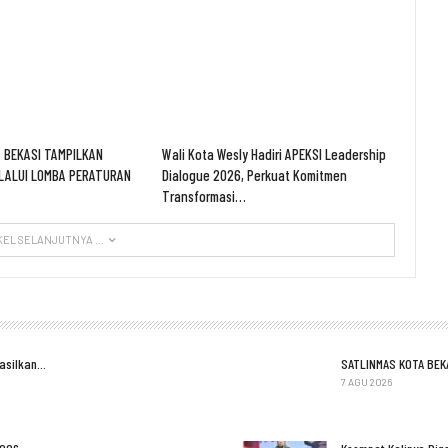
 BEKASI TAMPILKAN
Wali Kota Wesly Hadiri APEKSI Leadership
LALUI LOMBA PERATURAN
Dialogue 2026, Perkuat Komitmen
Transformasi…
KEL SELANJUTNYA ...
Hasilkan…
SATLINMAS KOTA BEK
7 AGU 2026