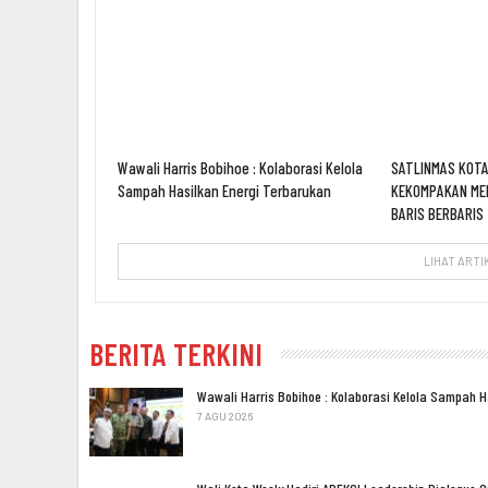
Wawali Harris Bobihoe : Kolaborasi Kelola
SATLINMAS KOTA
Sampah Hasilkan Energi Terbarukan
KEKOMPAKAN ME
BARIS BERBARIS
LIHAT ARTI
BERITA TERKINI
Wawali Harris Bobihoe : Kolaborasi Kelola Sampah 
7 AGU 2026