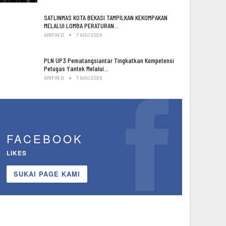
SATLINMAS KOTA BEKASI TAMPILKAN KEKOMPAKAN
MELALUI LOMBA PERATURAN…
ARIFIN D
7 AGU 2026
PLN UP3 Pematangsiantar Tingkatkan Kompetensi
Petugas Yantek Melalui…
ARIFIN D
7 AGU 2026
FACEBOOK
LIKES
SUKAI PAGE KAMI