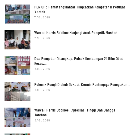
PLN UP3 Pematangsiantar Tingkatkan Kompetensi Petugas
Yantek…
7 AGU 2026
Wawali Harris Bobihoe Kunjungi Anak Pengetik Naskah…
7 AGU 2026
Dua Pengedar Ditangkap, Polsek Kembangan 74 Ribu Obat
Keras,…
6 AGU 2026
Polemik Pungli Dishub Bekasi. Cermin Pentingnya Penegakan…
6 AGU 2026
Wawali Harris Bobihoe : Apresiasi Tinggi Dan Bangga
Torehan…
6 AGU 2026