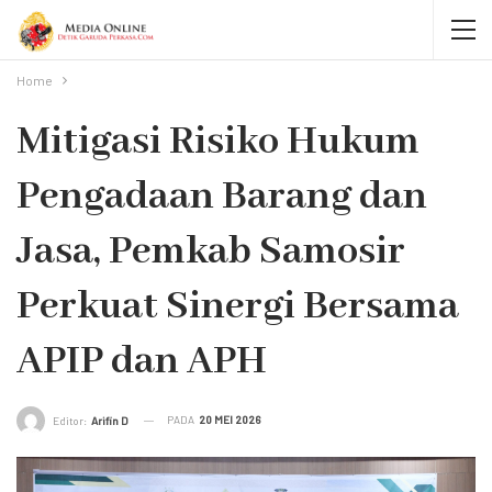
Home
Mitigasi Risiko Hukum
Pengadaan Barang dan
Jasa, Pemkab Samosir
Perkuat Sinergi Bersama
APIP dan APH
PADA
20 MEI 2026
Editor:
Arifin D