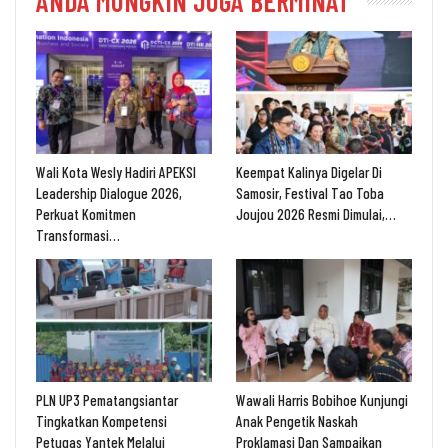
ANDA MUNGKIN JUGA BERMINAT
Wali Kota Wesly Hadiri APEKSI
Keempat Kalinya Digelar Di
Leadership Dialogue 2026,
Samosir, Festival Tao Toba
Perkuat Komitmen
Joujou 2026 Resmi Dimulai,…
Transformasi…
PLN UP3 Pematangsiantar
Wawali Harris Bobihoe Kunjungi
Tingkatkan Kompetensi
Anak Pengetik Naskah
Petugas Yantek Melalui
Proklamasi Dan Sampaikan