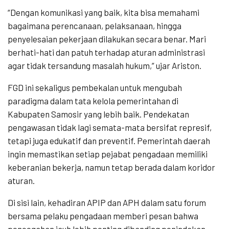
“Dengan komunikasi yang baik, kita bisa memahami
bagaimana perencanaan, pelaksanaan, hingga
penyelesaian pekerjaan dilakukan secara benar. Mari
berhati-hati dan patuh terhadap aturan administrasi
agar tidak tersandung masalah hukum,” ujar Ariston.
FGD ini sekaligus pembekalan untuk mengubah
paradigma dalam tata kelola pemerintahan di
Kabupaten Samosir yang lebih baik. Pendekatan
pengawasan tidak lagi semata-mata bersifat represif,
tetapi juga edukatif dan preventif. Pemerintah daerah
ingin memastikan setiap pejabat pengadaan memiliki
keberanian bekerja, namun tetap berada dalam koridor
aturan.
Di sisi lain, kehadiran APIP dan APH dalam satu forum
bersama pelaku pengadaan memberi pesan bahwa
pencegahan jauh lebih penting dibanding penindakan.