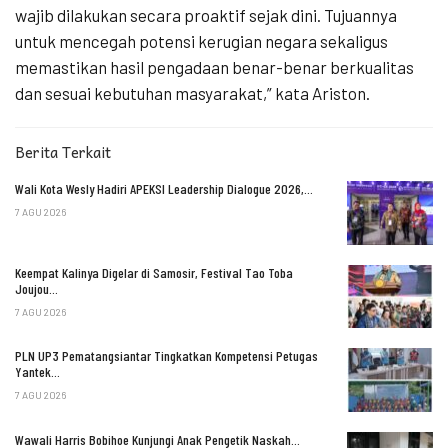
wajib dilakukan secara proaktif sejak dini. Tujuannya
untuk mencegah potensi kerugian negara sekaligus
memastikan hasil pengadaan benar-benar berkualitas
dan sesuai kebutuhan masyarakat,” kata Ariston.
Berita Terkait
Wali Kota Wesly Hadiri APEKSI Leadership Dialogue 2026,…
7 AGU 2026
Keempat Kalinya Digelar di Samosir, Festival Tao Toba
Joujou…
7 AGU 2026
PLN UP3 Pematangsiantar Tingkatkan Kompetensi Petugas
Yantek…
7 AGU 2026
Wawali Harris Bobihoe Kunjungi Anak Pengetik Naskah…