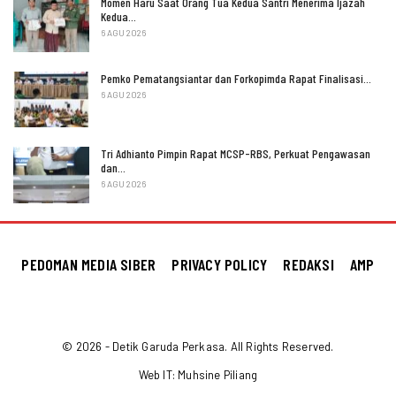
Momen Haru Saat Orang Tua Kedua Santri Menerima Ijazah
Kedua…
6 AGU 2026
Pemko Pematangsiantar dan Forkopimda Rapat Finalisasi…
6 AGU 2026
Tri Adhianto Pimpin Rapat MCSP-RBS, Perkuat Pengawasan
dan…
6 AGU 2026
PEDOMAN MEDIA SIBER
PRIVACY POLICY
REDAKSI
AMP
© 2026 - Detik Garuda Perkasa. All Rights Reserved.
Web IT:
Muhsine Piliang