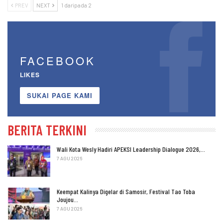
PREV
NEXT
1 daripada 2
FACEBOOK
LIKES
SUKAI PAGE KAMI
BERITA TERKINI
Wali Kota Wesly Hadiri APEKSI Leadership Dialogue 2026,…
7 AGU 2026
Keempat Kalinya Digelar di Samosir, Festival Tao Toba
Joujou…
7 AGU 2026