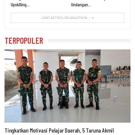
Upskilling…
Undangan…
LIHAT ARTIKEL SELANJUTNYA ...
TERPOPULER
Tingkatkan Motivasi Pelajar Daerah, 5 Taruna Akmil