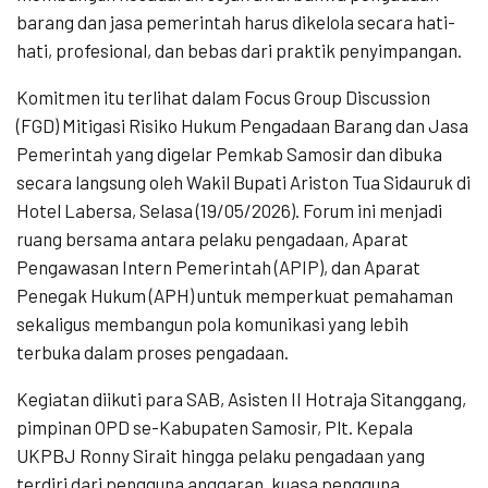
barang dan jasa pemerintah harus dikelola secara hati-
hati, profesional, dan bebas dari praktik penyimpangan.
Komitmen itu terlihat dalam Focus Group Discussion
(FGD) Mitigasi Risiko Hukum Pengadaan Barang dan Jasa
Pemerintah yang digelar Pemkab Samosir dan dibuka
secara langsung oleh Wakil Bupati Ariston Tua Sidauruk di
Hotel Labersa, Selasa (19/05/2026). Forum ini menjadi
ruang bersama antara pelaku pengadaan, Aparat
Pengawasan Intern Pemerintah (APIP), dan Aparat
Penegak Hukum (APH) untuk memperkuat pemahaman
sekaligus membangun pola komunikasi yang lebih
terbuka dalam proses pengadaan.
Kegiatan diikuti para SAB, Asisten II Hotraja Sitanggang,
pimpinan OPD se-Kabupaten Samosir, Plt. Kepala
UKPBJ Ronny Sirait hingga pelaku pengadaan yang
terdiri dari pengguna anggaran, kuasa pengguna