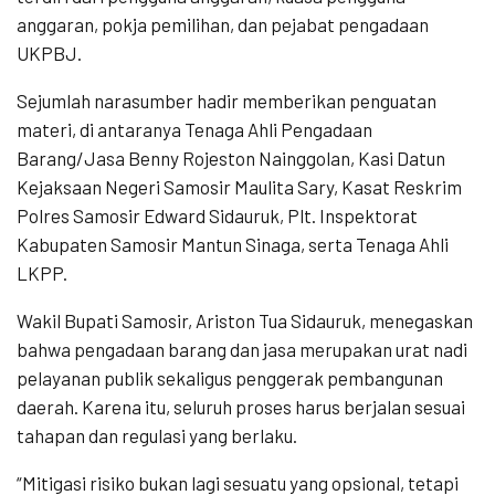
anggaran, pokja pemilihan, dan pejabat pengadaan
UKPBJ.
Sejumlah narasumber hadir memberikan penguatan
materi, di antaranya Tenaga Ahli Pengadaan
Barang/Jasa Benny Rojeston Nainggolan, Kasi Datun
Kejaksaan Negeri Samosir Maulita Sary, Kasat Reskrim
Polres Samosir Edward Sidauruk, Plt. Inspektorat
Kabupaten Samosir Mantun Sinaga, serta Tenaga Ahli
LKPP.
Wakil Bupati Samosir, Ariston Tua Sidauruk, menegaskan
bahwa pengadaan barang dan jasa merupakan urat nadi
pelayanan publik sekaligus penggerak pembangunan
daerah. Karena itu, seluruh proses harus berjalan sesuai
tahapan dan regulasi yang berlaku.
“Mitigasi risiko bukan lagi sesuatu yang opsional, tetapi