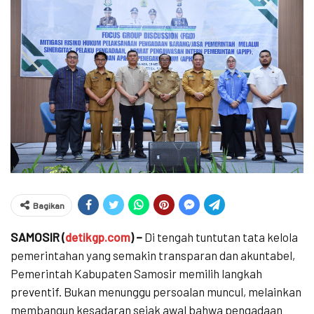
Bagikan
SAMOSIR (
detikgp.com
) –
Di tengah tuntutan tata kelola
pemerintahan yang semakin transparan dan akuntabel,
Pemerintah Kabupaten Samosir memilih langkah
preventif. Bukan menunggu persoalan muncul, melainkan
membangun kesadaran sejak awal bahwa pengadaan