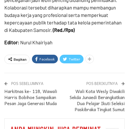
Kolaborasi tersebut diharapkan mampu membangun
budaya kerja yang profesional serta memperkuat
kepercayaan publik terhadap tata kelola pemerintahan
di Kabupaten Samosir.
(Red./Rps)
Editor:
Nurul Khairiyah
Facebook
Twitter
Bagikan
POS SEBELUMNYA
POS BERIKUTNYA
Harkitnas ke- 118, Wawali
Wali Kota Wesly Diwakili
Harris Bobihoe Sampaikan
Sekda Junaedi Berangkatkan
Pesan Jaga Generasi Muda
Dua Pelajar Ikuti Seleksi
Paskibraka Tingkat Sumut