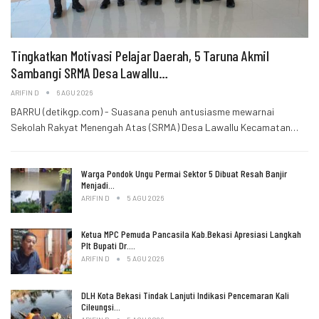
Tingkatkan Motivasi Pelajar Daerah, 5 Taruna Akmil
Sambangi SRMA Desa Lawallu…
ARIFIN D
6 AGU 2026
BARRU (detikgp.com) - Suasana penuh antusiasme mewarnai
Sekolah Rakyat Menengah Atas (SRMA) Desa Lawallu Kecamatan…
Warga Pondok Ungu Permai Sektor 5 Dibuat Resah Banjir
Menjadi…
ARIFIN D
5 AGU 2026
Ketua MPC Pemuda Pancasila Kab.Bekasi Apresiasi Langkah
Plt Bupati Dr.…
ARIFIN D
5 AGU 2026
DLH Kota Bekasi Tindak Lanjuti Indikasi Pencemaran Kali
Cileungsi…