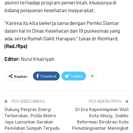
alumni terhadap program pemerintah, khususnya di
bidang pelayanan kesehatan masyarakat.
“Karena itu kita bekerja sama dengan Pemko Siantar
dalam hal ini Dinas Kesehatan dan 19 puskesmas yang
ada, serta Rumah Sakit Harapan,” tukas dr Reinhard.
(Red./Rps)
Editor:
Nurul Khairiyah
Facebook
Twitter
Bagikan
POS SEBELUMNYA
POS BERIKUTNYA
Dukung Perpres Energi
Di Era Kepemimpinan Wali
Terbarukan, Polda Metro
Kota Wesly, Indeks
Jaya Luncurkan Gerakan
Reformasi Birokrasi Kota
Pemilahan Sampah Terpadu
Pematangsiantar Meningkat