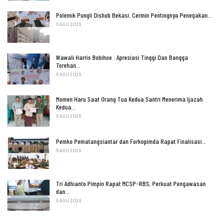
Polemik Pungli Dishub Bekasi. Cermin Pentingnya Penegakan…
6 AGU 2026
Wawali Harris Bobihoe : Apresiasi Tinggi Dan Bangga
Torehan…
6 AGU 2026
Momen Haru Saat Orang Tua Kedua Santri Menerima Ijazah
Kedua…
6 AGU 2026
Pemko Pematangsiantar dan Forkopimda Rapat Finalisasi…
6 AGU 2026
Tri Adhianto Pimpin Rapat MCSP-RBS, Perkuat Pengawasan
dan…
6 AGU 2026