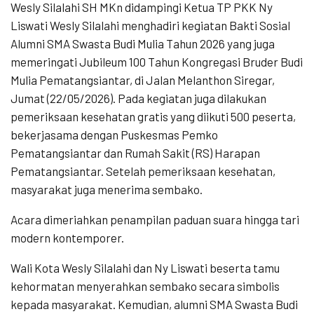
Wesly Silalahi SH MKn didampingi Ketua TP PKK Ny
Liswati Wesly Silalahi menghadiri kegiatan Bakti Sosial
Alumni SMA Swasta Budi Mulia Tahun 2026 yang juga
memeringati Jubileum 100 Tahun Kongregasi Bruder Budi
Mulia Pematangsiantar, di Jalan Melanthon Siregar,
Jumat (22/05/2026). Pada kegiatan juga dilakukan
pemeriksaan kesehatan gratis yang diikuti 500 peserta,
bekerjasama dengan Puskesmas Pemko
Pematangsiantar dan Rumah Sakit (RS) Harapan
Pematangsiantar. Setelah pemeriksaan kesehatan,
masyarakat juga menerima sembako.
Acara dimeriahkan penampilan paduan suara hingga tari
modern kontemporer.
Wali Kota Wesly Silalahi dan Ny Liswati beserta tamu
kehormatan menyerahkan sembako secara simbolis
kepada masyarakat. Kemudian, alumni SMA Swasta Budi