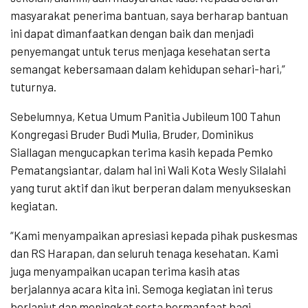
masyarakat penerima bantuan, saya berharap bantuan
ini dapat dimanfaatkan dengan baik dan menjadi
penyemangat untuk terus menjaga kesehatan serta
semangat kebersamaan dalam kehidupan sehari-hari,”
tuturnya.
Sebelumnya, Ketua Umum Panitia Jubileum 100 Tahun
Kongregasi Bruder Budi Mulia, Bruder, Dominikus
Siallagan mengucapkan terima kasih kepada Pemko
Pematangsiantar, dalam hal ini Wali Kota Wesly Silalahi
yang turut aktif dan ikut berperan dalam menyukseskan
kegiatan.
“Kami menyampaikan apresiasi kepada pihak puskesmas
dan RS Harapan, dan seluruh tenaga kesehatan. Kami
juga menyampaikan ucapan terima kasih atas
berjalannya acara kita ini. Semoga kegiatan ini terus
berlanjut dan meningkat serta bermanfaat bagi