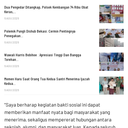
Dua Pengedar Ditangkap, Polsek Kembangan 74 Ribu Obat
Keras,…
6 AGU 2026
Polemik Pungli Dishub Bekasi. Cermin Pentingnya
Penegakan…
6 AGU 2026
Wawali Harris Bobihoe : Apresiasi Tinggi Dan Bangga
Torehan…
6 AGU 2026
Momen Haru Saat Orang Tua Kedua Santri Menerima Ijazah
Kedua…
6 AGU 2026
“Saya berharap kegiatan bakti sosial ini dapat
memberikan manfaat nyata bagi masyarakat yang
menerima, sekaligus mempererat hubungan antara
sekolah, alumni, dan masyarakat luas. Kepada seluruh