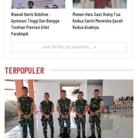
Wawali Harris Bobihoe :
Momen Haru Saat Orang Tua
Apresiasi Tinggi Dan Bangga
Kedua Santri Menerima Ijazah
Torehan Prestasi Atlet
Kedua Anaknya
Paralimpik
LIHAT ARTIKEL SELANJUTNYA ...
TERPOPULER