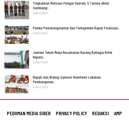
Tingkatkan Motivasi Pelajar Daerah, 5 Taruna Akmil
Sambangi…
6 AGU 2026
Pemko Pematangsiantar dan Forkopimda Rapat Finalisasi…
6 AGU 2026
Jaelani Tokoh Muda Kecamatan Karang Bahagia Kritik
Kepala…
5 AGU 2026
Bupati dan Wabup Samosir Komitmen Lakukan
Pembangunan…
5 AGU 2026
PEDOMAN MEDIA SIBER
PRIVACY POLICY
REDAKSI
AMP